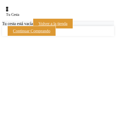
0
Tu Cesta
Tu cesta está vacía
Volver a la tienda
Continuar Comprando