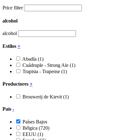
Price filter
alcohol
alcohol
Estilos
+
Abadía
(1)
Cuádruple - Strong Ale
(1)
Trapista - Trapense
(1)
Productores
+
Brouwerij de Kievit
(1)
País
-
Países Bajos
Bélgica
(720)
EEUU
(1)