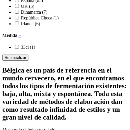
España
(65)
UK
(5)
Dinamarca
(7)
República Checa
(1)
Irlanda
(6)
Medida
+
33cl
(1)
Re-inicializar
Bélgica es un país de referencia en el
mundo cervecero, en el que encontramos
todos los tipos de fermentación existentes:
baja, alta, mixta y espontánea. Toda esta
variedad de métodos de elaboración dan
como resultado infinidad de estilos y un
gran nivel de calidad.
Mostrando el único resultado