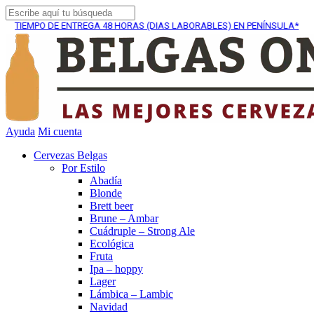
MPO DE ENTREGA
48 HORAS (DIAS LABORABLES) EN PENÍNSULA*
Ayuda
Mi cuenta
Cervezas Belgas
Por Estilo
Abadía
Blonde
Brett beer
Brune – Ambar
Cuádruple – Strong Ale
Ecológica
Fruta
Ipa – hoppy
Lager
Lámbica – Lambic
Navidad