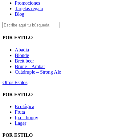
Promociones
Tarjetas regalo
Blog
POR ESTILO
Abadía
Blonde
Brett beer
Brune – Ambar
Cuádruple – Strong Ale
Otros Estilos
POR ESTILO
Ecológica
Fruta
Ipa – hoppy
Lager
POR ESTILO