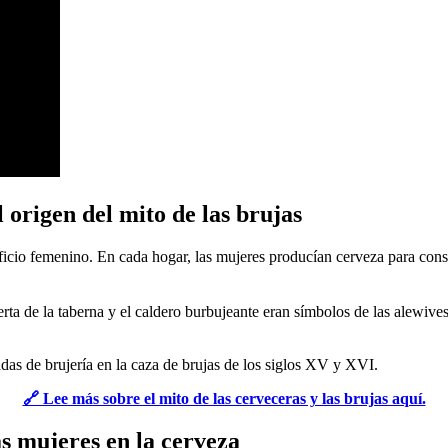
 origen del mito de las brujas
ficio femenino. En cada hogar, las mujeres producían cerveza para cons
uerta de la taberna y el caldero burbujeante eran símbolos de las alewiv
as de brujería en la caza de brujas de los siglos XV y XVI.
🔗 Lee más sobre el mito de las cerveceras y las brujas aquí.
as mujeres en la cerveza