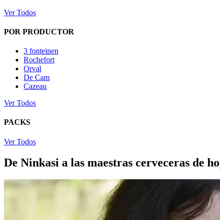
Ver Todos
POR PRODUCTOR
3 fonteinen
Rochefort
Orval
De Cam
Cazeau
Ver Todos
PACKS
Ver Todos
De Ninkasi a las maestras cerveceras de ho