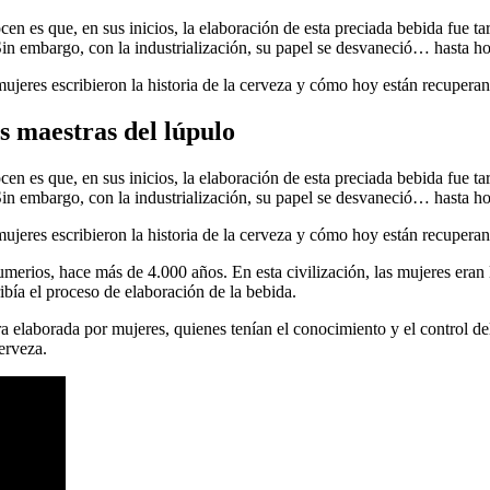
 es que, en sus inicios, la elaboración de esta preciada bebida fue tare
 Sin embargo, con la industrialización, su papel se desvaneció… hasta ho
mujeres escribieron la historia de la cerveza y cómo hoy están recuperand
as maestras del lúpulo
 es que, en sus inicios, la elaboración de esta preciada bebida fue tare
 Sin embargo, con la industrialización, su papel se desvaneció… hasta ho
mujeres escribieron la historia de la cerveza y cómo hoy están recuperand
umerios, hace más de 4.000 años. En esta civilización, las mujeres eran 
ibía el proceso de elaboración de la bebida.
a elaborada por mujeres, quienes tenían el conocimiento y el control de
erveza.