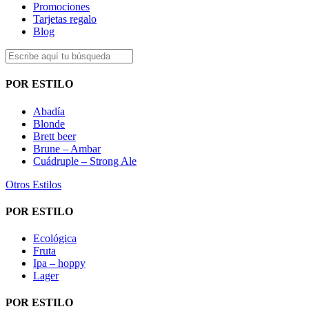
Promociones
Tarjetas regalo
Blog
POR ESTILO
Abadía
Blonde
Brett beer
Brune – Ambar
Cuádruple – Strong Ale
Otros Estilos
POR ESTILO
Ecológica
Fruta
Ipa – hoppy
Lager
POR ESTILO