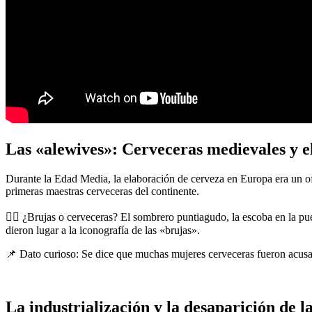
Las «alewives»: Cerveceras medievales y el
Durante la Edad Media, la elaboración de cerveza en Europa era un o
primeras maestras cerveceras del continente.
🧙‍♀️ ¿Brujas o cerveceras? El sombrero puntiagudo, la escoba en la p
dieron lugar a la iconografía de las «brujas».
📌 Dato curioso: Se dice que muchas mujeres cerveceras fueron acusad
La industrialización y la desaparición de l