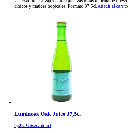
las levaduras salvajes con explosivas notas de fruta de hueso,
cítricos y matices tropicales. Formato 37,5cl.
Añadir al carrito
Luminosa Oak Juice 37,5cl
9,90
€
Observatoriet