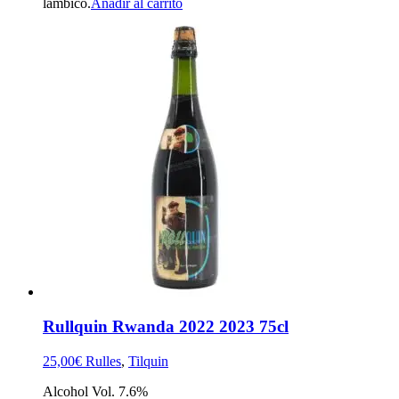
lámbico.
Añadir al carrito
Rullquin Rwanda 2022 2023 75cl
25,00
€
Rulles
,
Tilquin
Alcohol Vol. 7.6%