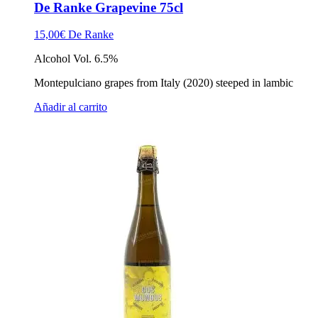
De Ranke Grapevine 75cl
15,00
€
De Ranke
Alcohol Vol. 6.5%
Montepulciano grapes from Italy (2020) steeped in lambic
Añadir al carrito