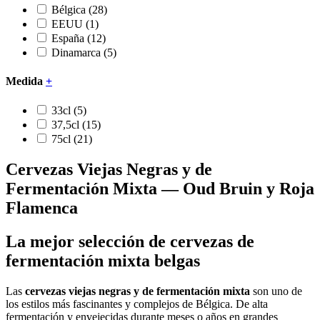
Bélgica
(28)
EEUU
(1)
España
(12)
Dinamarca
(5)
Medida
+
33cl
(5)
37,5cl
(15)
75cl
(21)
Cervezas Viejas Negras y de
Fermentación Mixta — Oud Bruin y Roja
Flamenca
La mejor selección de cervezas de
fermentación mixta belgas
Las
cervezas viejas negras y de fermentación mixta
son uno de
los estilos más fascinantes y complejos de Bélgica. De alta
fermentación y envejecidas durante meses o años en grandes