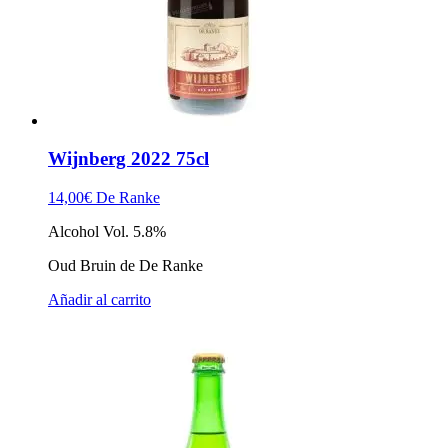
Wijnberg 2022 75cl
14,00
€
De Ranke
Alcohol Vol. 5.8%
Oud Bruin de De Ranke
Añadir al carrito