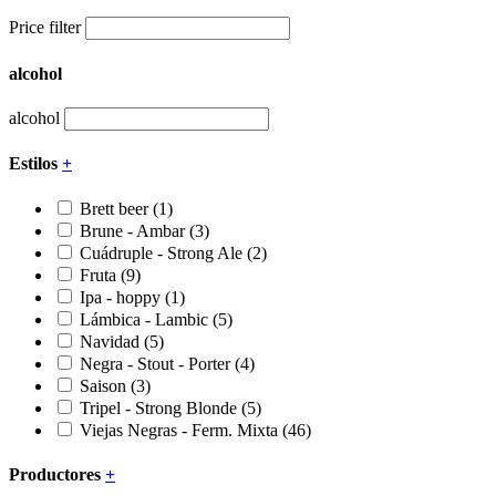
Price filter
alcohol
alcohol
Estilos
+
Brett beer
(1)
Brune - Ambar
(3)
Cuádruple - Strong Ale
(2)
Fruta
(9)
Ipa - hoppy
(1)
Lámbica - Lambic
(5)
Navidad
(5)
Negra - Stout - Porter
(4)
Saison
(3)
Tripel - Strong Blonde
(5)
Viejas Negras - Ferm. Mixta
(46)
Productores
+