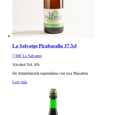
La Salvatge Picabaralla 37,5cl
7,90
€
La Salvatge
Alcohol Vol. 6%
De fermentación espontánea con uva Macabeu
Leer más