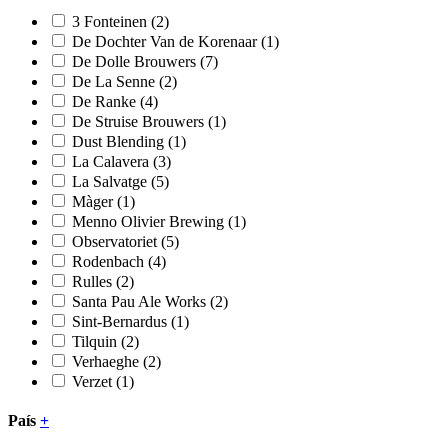
3 Fonteinen
(2)
De Dochter Van de Korenaar
(1)
De Dolle Brouwers
(7)
De La Senne
(2)
De Ranke
(4)
De Struise Brouwers
(1)
Dust Blending
(1)
La Calavera
(3)
La Salvatge
(5)
Màger
(1)
Menno Olivier Brewing
(1)
Observatoriet
(5)
Rodenbach
(4)
Rulles
(2)
Santa Pau Ale Works
(2)
Sint-Bernardus
(1)
Tilquin
(2)
Verhaeghe
(2)
Verzet
(1)
País
+