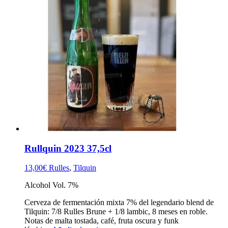
Rullquin 2023 37,5cl
13,00
€
Rulles
,
Tilquin
Alcohol Vol. 7%
Cerveza de fermentación mixta 7% del legendario blend de
Tilquin: 7/8 Rulles Brune + 1/8 lambic, 8 meses en roble.
Notas de malta tostada, café, fruta oscura y funk