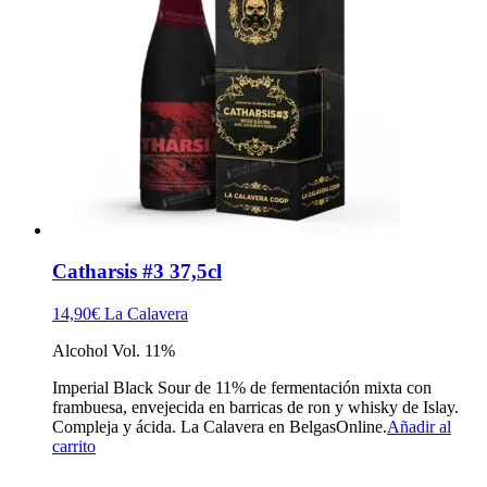
Catharsis #3 37,5cl
14,90
€
La Calavera
Alcohol Vol. 11%
Imperial Black Sour de 11% de fermentación mixta con
frambuesa, envejecida en barricas de ron y whisky de Islay.
Compleja y ácida. La Calavera en BelgasOnline.
Añadir al
carrito