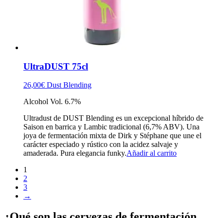
UltraDUST 75cl
26,00
€
Dust Blending
Alcohol Vol. 6.7%
Ultradust de DUST Blending es un excepcional híbrido de
Saison en barrica y Lambic tradicional (6,7% ABV). Una
joya de fermentación mixta de Dirk y Stéphane que une el
carácter especiado y rústico con la acidez salvaje y
amaderada. Pura elegancia funky.
Añadir al carrito
1
2
3
→
¿Qué son las cervezas de fermentación