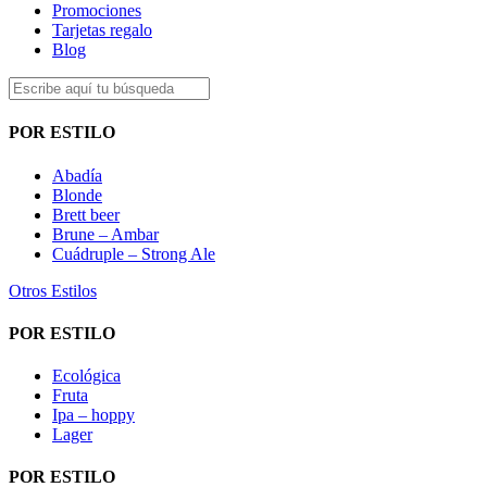
Promociones
Tarjetas regalo
Blog
POR ESTILO
Abadía
Blonde
Brett beer
Brune – Ambar
Cuádruple – Strong Ale
Otros Estilos
POR ESTILO
Ecológica
Fruta
Ipa – hoppy
Lager
POR ESTILO