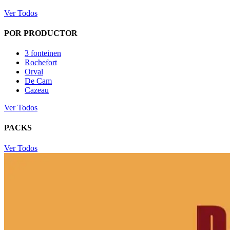
Ver Todos
POR PRODUCTOR
3 fonteinen
Rochefort
Orval
De Cam
Cazeau
Ver Todos
PACKS
Ver Todos