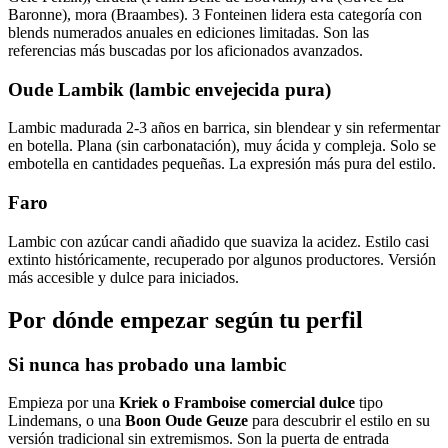
Baronne), mora (Braambes). 3 Fonteinen lidera esta categoría con
blends numerados anuales en ediciones limitadas. Son las
referencias más buscadas por los aficionados avanzados.
Oude Lambik (lambic envejecida pura)
Lambic madurada 2-3 años en barrica, sin blendear y sin refermentar
en botella. Plana (sin carbonatación), muy ácida y compleja. Solo se
embotella en cantidades pequeñas. La expresión más pura del estilo.
Faro
Lambic con azúcar candi añadido que suaviza la acidez. Estilo casi
extinto históricamente, recuperado por algunos productores. Versión
más accesible y dulce para iniciados.
Por dónde empezar según tu perfil
Si nunca has probado una lambic
Empieza por una
Kriek o Framboise comercial dulce
tipo
Lindemans, o una
Boon Oude Geuze
para descubrir el estilo en su
versión tradicional sin extremismos. Son la puerta de entrada