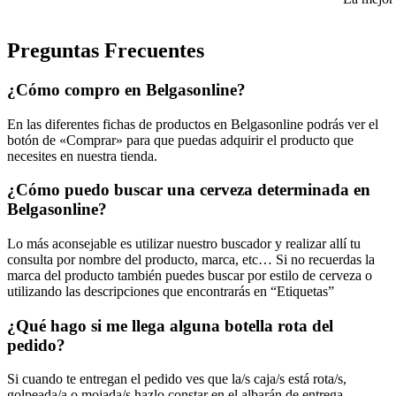
Preguntas Frecuentes
¿Cómo compro en Belgasonline?
En las diferentes fichas de productos en Belgasonline podrás ver el
botón de «Comprar» para que puedas adquirir el producto que
necesites en nuestra tienda.
¿Cómo puedo buscar una cerveza determinada en
Belgasonline?
Lo más aconsejable es utilizar nuestro buscador y realizar allí tu
consulta por nombre del producto, marca, etc… Si no recuerdas la
marca del producto también puedes buscar por estilo de cerveza o
utilizando las descripciones que encontrarás en “Etiquetas”
¿Qué hago si me llega alguna botella rota del
pedido?
Si cuando te entregan el pedido ves que la/s caja/s está rota/s,
golpeada/a o mojada/s hazlo constar en el albarán de entrega,