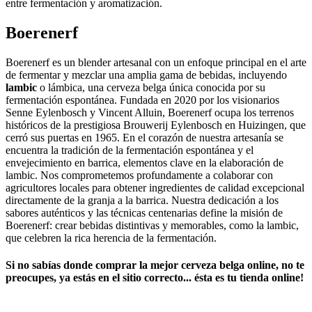
entre fermentación y aromatización.
Boerenerf
Boerenerf es un blender artesanal con un enfoque principal en el arte
de fermentar y mezclar una amplia gama de bebidas, incluyendo
lambic
o lámbica, una cerveza belga única conocida por su
fermentación espontánea. Fundada en 2020 por los visionarios
Senne Eylenbosch y Vincent Alluin, Boerenerf ocupa los terrenos
históricos de la prestigiosa Brouwerij Eylenbosch en Huizingen, que
cerró sus puertas en 1965. En el corazón de nuestra artesanía se
encuentra la tradición de la fermentación espontánea y el
envejecimiento en barrica, elementos clave en la elaboración de
lambic. Nos comprometemos profundamente a colaborar con
agricultores locales para obtener ingredientes de calidad excepcional
directamente de la granja a la barrica. Nuestra dedicación a los
sabores auténticos y las técnicas centenarias define la misión de
Boerenerf: crear bebidas distintivas y memorables, como la lambic,
que celebren la rica herencia de la fermentación.
Si no sabías ​
donde comprar la mejor cerveza belga online
​, no te
preocupes, ya estás en el sitio correcto... ésta es tu tienda online!