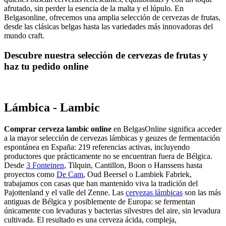
afrutado, sin perder la esencia de la malta y el lúpulo. En
Belgasonline, ofrecemos una amplia selección de cervezas de frutas,
desde las clásicas belgas hasta las variedades más innovadoras del
mundo craft.
Descubre nuestra selección de cervezas de frutas y
haz tu pedido online
Lámbica - Lambic
Comprar cerveza lambic online
en BelgasOnline significa acceder
a la mayor selección de cervezas lámbicas y geuzes de fermentación
espontánea en España: 219 referencias activas, incluyendo
productores que prácticamente no se encuentran fuera de Bélgica.
Desde
3 Fonteinen
, Tilquin, Cantillon, Boon o Hanssens hasta
proyectos como
De Cam
, Oud Beersel o Lambiek Fabriek,
trabajamos con casas que han mantenido viva la tradición del
Pajottenland y el valle del Zenne. Las
cervezas lámbicas
son las más
antiguas de Bélgica y posiblemente de Europa: se fermentan
únicamente con levaduras y bacterias silvestres del aire, sin levadura
cultivada. El resultado es una cerveza ácida, compleja,