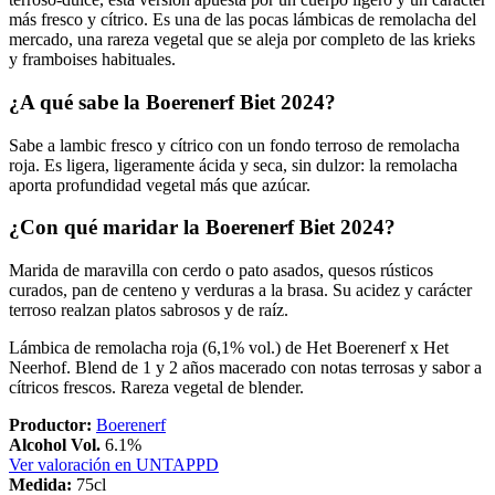
más fresco y cítrico. Es una de las pocas lámbicas de remolacha del
mercado, una rareza vegetal que se aleja por completo de las krieks
y framboises habituales.
¿A qué sabe la Boerenerf Biet 2024?
Sabe a lambic fresco y cítrico con un fondo terroso de remolacha
roja. Es ligera, ligeramente ácida y seca, sin dulzor: la remolacha
aporta profundidad vegetal más que azúcar.
¿Con qué maridar la Boerenerf Biet 2024?
Marida de maravilla con cerdo o pato asados, quesos rústicos
curados, pan de centeno y verduras a la brasa. Su acidez y carácter
terroso realzan platos sabrosos y de raíz.
Lámbica de remolacha roja (6,1% vol.) de Het Boerenerf x Het
Neerhof. Blend de 1 y 2 años macerado con notas terrosas y sabor a
cítricos frescos. Rareza vegetal de blender.
Productor:
Boerenerf
Alcohol Vol.
6.1%
Ver valoración en UNTAPPD
Medida:
75cl