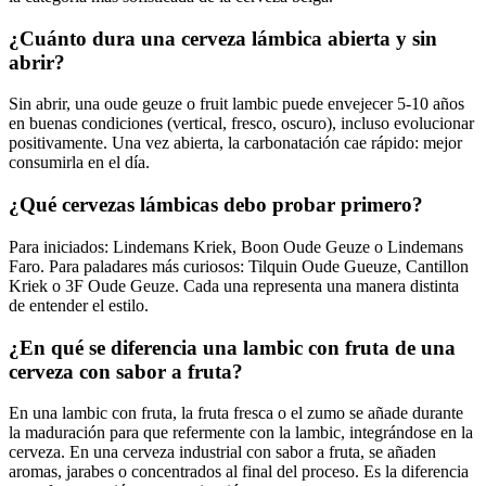
¿Cuánto dura una cerveza lámbica abierta y sin
abrir?
Sin abrir, una oude geuze o fruit lambic puede envejecer 5-10 años
en buenas condiciones (vertical, fresco, oscuro), incluso evolucionar
positivamente. Una vez abierta, la carbonatación cae rápido: mejor
consumirla en el día.
¿Qué cervezas lámbicas debo probar primero?
Para iniciados: Lindemans Kriek, Boon Oude Geuze o Lindemans
Faro. Para paladares más curiosos: Tilquin Oude Gueuze, Cantillon
Kriek o 3F Oude Geuze. Cada una representa una manera distinta
de entender el estilo.
¿En qué se diferencia una lambic con fruta de una
cerveza con sabor a fruta?
En una lambic con fruta, la fruta fresca o el zumo se añade durante
la maduración para que refermente con la lambic, integrándose en la
cerveza. En una cerveza industrial con sabor a fruta, se añaden
aromas, jarabes o concentrados al final del proceso. Es la diferencia