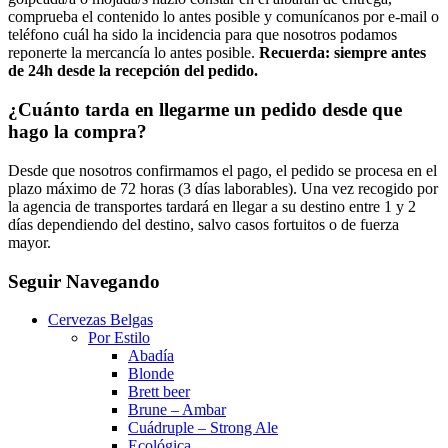
comprueba el contenido lo antes posible y comunícanos por e-mail o
teléfono cuál ha sido la incidencia para que nosotros podamos
reponerte la mercancía lo antes posible.
Recuerda: siempre antes
de 24h desde la recepción del pedido.
¿Cuánto tarda en llegarme un pedido desde que
hago la compra?
Desde que nosotros confirmamos el pago, el pedido se procesa en el
plazo máximo de 72 horas (3 días laborables). Una vez recogido por
la agencia de transportes tardará en llegar a su destino entre 1 y 2
días dependiendo del destino, salvo casos fortuitos o de fuerza
mayor.
Seguir Navegando
Cervezas Belgas
Por Estilo
Abadía
Blonde
Brett beer
Brune – Ambar
Cuádruple – Strong Ale
Ecológica