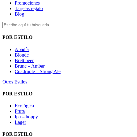
Promociones
Tarjetas regalo
Blog
POR ESTILO
Abadía
Blonde
Brett beer
Brune – Ambar
Cuádruple – Strong Ale
Otros Estilos
POR ESTILO
Ecológica
Fruta
Ipa – hoppy
Lager
POR ESTILO