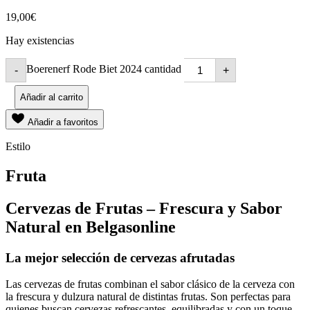
19,00
€
Hay existencias
Boerenerf Rode Biet 2024 cantidad
-
+
Añadir al carrito
Añadir a favoritos
Estilo
Fruta
Cervezas de Frutas – Frescura y Sabor
Natural en Belgasonline
La mejor selección de cervezas afrutadas
Las cervezas de frutas combinan el sabor clásico de la cerveza con
la frescura y dulzura natural de distintas frutas. Son perfectas para
quienes buscan cervezas refrescantes, equilibradas y con un toque