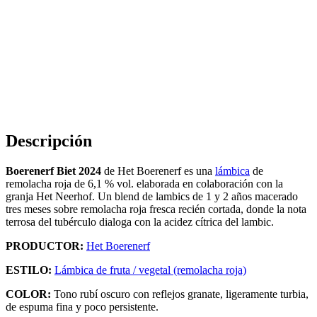
Descripción
Boerenerf Biet 2024
de Het Boerenerf es una
lámbica
de
remolacha roja de 6,1 % vol. elaborada en colaboración con la
granja Het Neerhof. Un blend de lambics de 1 y 2 años macerado
tres meses sobre remolacha roja fresca recién cortada, donde la nota
terrosa del tubérculo dialoga con la acidez cítrica del lambic.
PRODUCTOR:
Het Boerenerf
ESTILO:
Lámbica de fruta / vegetal (remolacha roja)
COLOR:
Tono rubí oscuro con reflejos granate, ligeramente turbia,
de espuma fina y poco persistente.