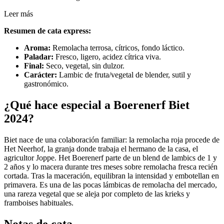
Leer más
Resumen de cata express:
Aroma:
Remolacha terrosa, cítricos, fondo láctico.
Paladar:
Fresco, ligero, acidez cítrica viva.
Final:
Seco, vegetal, sin dulzor.
Carácter:
Lambic de fruta/vegetal de blender, sutil y
gastronómico.
¿Qué hace especial a Boerenerf Biet
2024?
Biet nace de una colaboración familiar: la remolacha roja procede de
Het Neerhof, la granja donde trabaja el hermano de la casa, el
agricultor Joppe. Het Boerenerf parte de un blend de lambics de 1 y
2 años y lo macera durante tres meses sobre remolacha fresca recién
cortada. Tras la maceración, equilibran la intensidad y embotellan en
primavera. Es una de las pocas lámbicas de remolacha del mercado,
una rareza vegetal que se aleja por completo de las krieks y
framboises habituales.