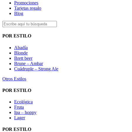
Promociones
Tarjetas regalo
Blog
POR ESTILO
Abadía
Blonde
Brett beer
Brune – Ambar
Cuádruple – Strong Ale
Otros Estilos
POR ESTILO
Ecológica
Fruta
Ipa – hoppy
Lager
POR ESTILO