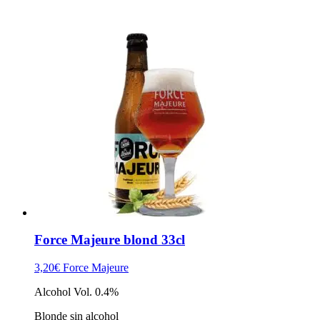
Force Majeure blond 33cl
3,20
€
Force Majeure
Alcohol Vol. 0.4%
Blonde sin alcohol