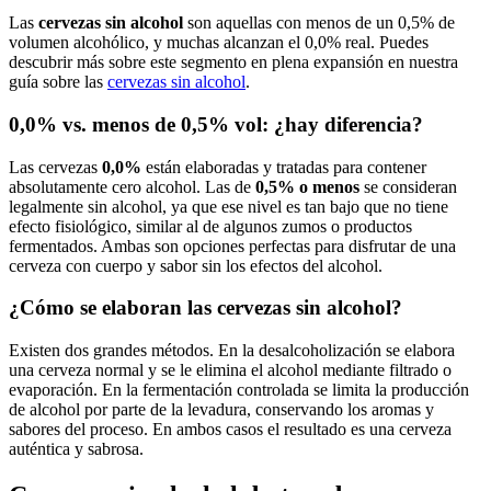
Las
cervezas sin alcohol
son aquellas con menos de un 0,5% de
volumen alcohólico, y muchas alcanzan el 0,0% real. Puedes
descubrir más sobre este segmento en plena expansión en nuestra
guía sobre las
cervezas sin alcohol
.
0,0% vs. menos de 0,5% vol: ¿hay diferencia?
Las cervezas
0,0%
están elaboradas y tratadas para contener
absolutamente cero alcohol. Las de
0,5% o menos
se consideran
legalmente sin alcohol, ya que ese nivel es tan bajo que no tiene
efecto fisiológico, similar al de algunos zumos o productos
fermentados. Ambas son opciones perfectas para disfrutar de una
cerveza con cuerpo y sabor sin los efectos del alcohol.
¿Cómo se elaboran las cervezas sin alcohol?
Existen dos grandes métodos. En la desalcoholización se elabora
una cerveza normal y se le elimina el alcohol mediante filtrado o
evaporación. En la fermentación controlada se limita la producción
de alcohol por parte de la levadura, conservando los aromas y
sabores del proceso. En ambos casos el resultado es una cerveza
auténtica y sabrosa.