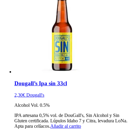
Dougall’s Ipa sin 33cl
2,30
€
Dougall's
Alcohol Vol. 0.5%
IPA artesana 0,5% vol. de DouGall's, Sin Alcohol y Sin
Gluten certificada. Lúpulos Idaho 7 y Citra, levadura LoNa.
Apta para celíacos.
Añadir al carrito