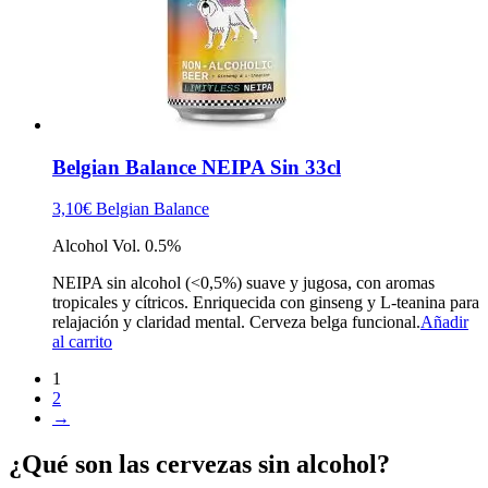
Belgian Balance NEIPA Sin 33cl
3,10
€
Belgian Balance
Alcohol Vol. 0.5%
NEIPA sin alcohol (<0,5%) suave y jugosa, con aromas
tropicales y cítricos. Enriquecida con ginseng y L-teanina para
relajación y claridad mental. Cerveza belga funcional.
Añadir
al carrito
1
2
→
¿Qué son las cervezas sin alcohol?