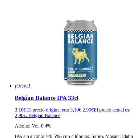
¡Oferta!
Belgian Balance IPA 33cl
3,10
€
El precio original era: 3,10€.
2,90
€
El precio actual es:
2,90€.
Belgian Balance
Alcohol Vol. 0.4%
IPA sin alcohol (<0,5%) con 4 lúpulos: Sabro, Mosaic, Idaho