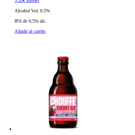
3,20
€
Brebel
Alcohol Vol. 0.5%
IPA de 0,5% alc.
Añadir al carrito