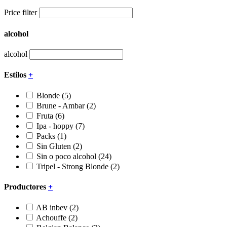
Price filter
alcohol
alcohol
Estilos
+
Blonde
(5)
Brune - Ambar
(2)
Fruta
(6)
Ipa - hoppy
(7)
Packs
(1)
Sin Gluten
(2)
Sin o poco alcohol
(24)
Tripel - Strong Blonde
(2)
Productores
+
AB inbev
(2)
Achouffe
(2)