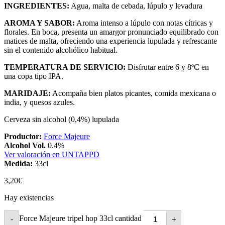
INGREDIENTES:
Agua, malta de cebada, lúpulo y levadura
AROMA Y SABOR:
Aroma intenso a lúpulo con notas cítricas y
florales. En boca, presenta un amargor pronunciado equilibrado con
matices de malta, ofreciendo una experiencia lupulada y refrescante
sin el contenido alcohólico habitual.
TEMPERATURA DE SERVICIO:
Disfrutar entre 6 y 8ºC en
una copa tipo IPA.
MARIDAJE:
Acompaña bien platos picantes, comida mexicana o
india, y quesos azules.
Cerveza sin alcohol (0,4%) lupulada
Productor:
Force Majeure
Alcohol Vol.
0.4%
Ver valoración en UNTAPPD
Medida:
33cl
3,20
€
Hay existencias
Force Majeure tripel hop 33cl cantidad
-
+