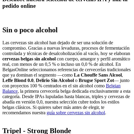
pedido online
Sin o poco alcohol
Las cervezas sin alcohol han dejado de ser una solución de
compromiso. Gracias a nuevas levaduras, procesos de fermentación
controlada y técnicas de desalcoholización al vacío, hoy se elaboran
cervezas belgas sin alcohol
con cuerpo, amargor y perfil aromático
real, con menos de un 0,5 % o incluso un 0,0 % de alcohol. En
BelgasOnline seleccionamos referencias de cervecerías tradicionales
que ya dominan el segmento —como
La Chouffe Sans Alcool
,
Leffe Blond 0.0
,
Delirio Sin Alcohol
o
Brugse Sport Zot
— junto
con proyectos 100 % centrados en el sin alcohol como
Belgian
Balance
, la primera cervecería belga dedicada exclusivamente a esta
categoría. Desde IPAs lupuladas hasta blancas, triples y cervezas de
abadía en versión 0,0, nuestra selección cubre todos los estilos
belgas clásicos. Si quieres saber más antes de elegir, te
recomendamos nuestra
guía sobre cervezas sin alcohol
.
Tripel - Strong Blonde