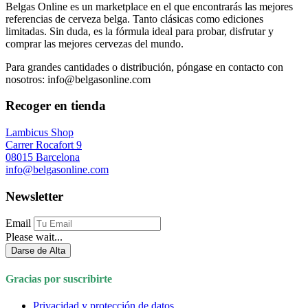
Belgas Online es un marketplace en el que encontrarás las mejores
referencias de cerveza belga. Tanto clásicas como ediciones
limitadas. Sin duda, es la fórmula ideal para probar, disfrutar y
comprar las mejores cervezas del mundo.
Para grandes cantidades o distribución, póngase en contacto con
nosotros: info@belgasonline.com
Recoger en tienda
Lambicus Shop
Carrer Rocafort 9
08015 Barcelona
info@belgasonline.com
Newsletter
Email
Please wait...
Darse de Alta
Gracias por suscribirte
Privacidad y protección de datos