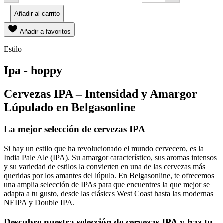
Añadir al carrito
Añadir a favoritos
Estilo
Ipa - hoppy
Cervezas IPA – Intensidad y Amargor
Lúpulado en Belgasonline
La mejor selección de cervezas IPA
Si hay un estilo que ha revolucionado el mundo cervecero, es la
India Pale Ale (IPA). Su amargor característico, sus aromas intensos
y su variedad de estilos la convierten en una de las cervezas más
queridas por los amantes del lúpulo. En Belgasonline, te ofrecemos
una amplia selección de IPAs para que encuentres la que mejor se
adapta a tu gusto, desde las clásicas West Coast hasta las modernas
NEIPA y Double IPA.
Descubre nuestra selección de cervezas IPA y haz tu