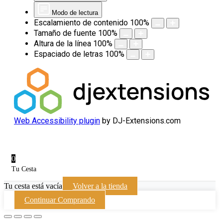
Modo de lectura
Escalamiento de contenido
100
%
Tamaño de fuente
100
%
Altura de la línea
100
%
Espaciado de letras
100
%
Web Accessibility plugin
by DJ-Extensions.com
0
Tu Cesta
Tu cesta está vacía
Volver a la tienda
Continuar Comprando