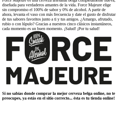
Force Majeure es una cerveza artesanal belga completamente nueva,
diseñada para verdaderos amantes de la vida. Force Majeure elige
sin compromiso el 100% de sabor y 0% de alcohol. A partir de
ahora, levanta el vaso con más frecuencia y date el gusto de disfrutar
de tus sabores favoritos junto a ti y tus amigos. ¿Amargo, afrutado,
rubio o con lúpulo? Gracias a nuestros cinco clásicos instantáneos,
cada momento es un buen momento. ¡Salud! ¡Por tu salud!
Si no sabías ​
donde comprar la mejor cerveza belga online
​, no te
preocupes, ya estás en el sitio correcto... ésta es tu tienda online!