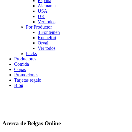
España
Alemania
USA
UK
Ver todos
Por Productor
3 Fonteinen
Rochefort
Orval
Ver todos
Packs
Productores
Comida
Copas
Promociones
Tarjetas regalo
Blog
Acerca de Belgas Online