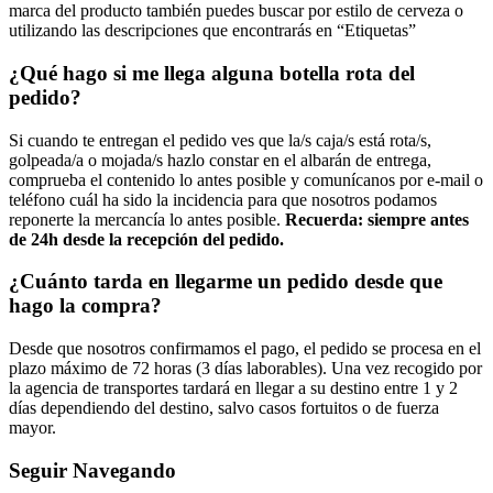
marca del producto también puedes buscar por estilo de cerveza o
utilizando las descripciones que encontrarás en “Etiquetas”
¿Qué hago si me llega alguna botella rota del
pedido?
Si cuando te entregan el pedido ves que la/s caja/s está rota/s,
golpeada/a o mojada/s hazlo constar en el albarán de entrega,
comprueba el contenido lo antes posible y comunícanos por e-mail o
teléfono cuál ha sido la incidencia para que nosotros podamos
reponerte la mercancía lo antes posible.
Recuerda: siempre antes
de 24h desde la recepción del pedido.
¿Cuánto tarda en llegarme un pedido desde que
hago la compra?
Desde que nosotros confirmamos el pago, el pedido se procesa en el
plazo máximo de 72 horas (3 días laborables). Una vez recogido por
la agencia de transportes tardará en llegar a su destino entre 1 y 2
días dependiendo del destino, salvo casos fortuitos o de fuerza
mayor.
Seguir Navegando