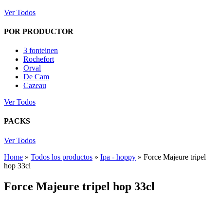
Ver Todos
POR PRODUCTOR
3 fonteinen
Rochefort
Orval
De Cam
Cazeau
Ver Todos
PACKS
Ver Todos
Home
»
Todos los productos
»
Ipa - hoppy
»
Force Majeure tripel
hop 33cl
Force Majeure tripel hop 33cl