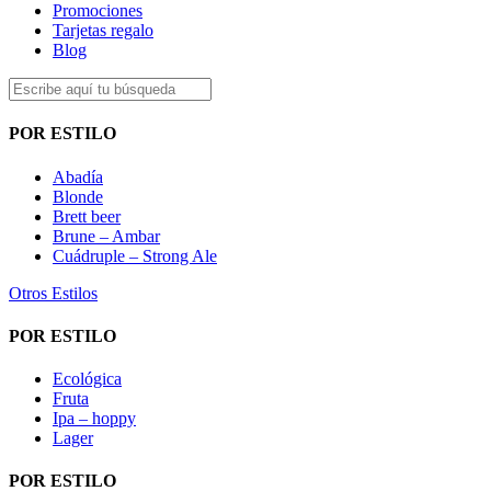
Promociones
Tarjetas regalo
Blog
POR ESTILO
Abadía
Blonde
Brett beer
Brune – Ambar
Cuádruple – Strong Ale
Otros Estilos
POR ESTILO
Ecológica
Fruta
Ipa – hoppy
Lager
POR ESTILO