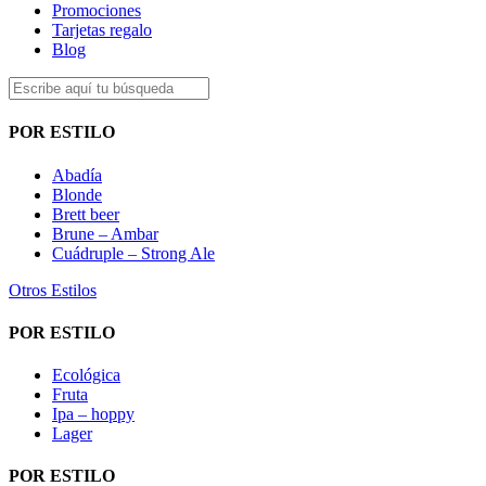
Promociones
Tarjetas regalo
Blog
POR ESTILO
Abadía
Blonde
Brett beer
Brune – Ambar
Cuádruple – Strong Ale
Otros Estilos
POR ESTILO
Ecológica
Fruta
Ipa – hoppy
Lager
POR ESTILO