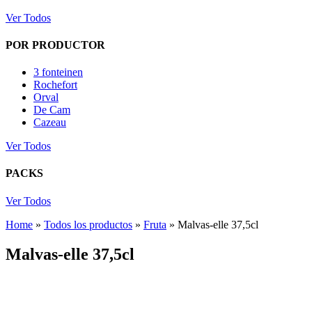
Ver Todos
POR PRODUCTOR
3 fonteinen
Rochefort
Orval
De Cam
Cazeau
Ver Todos
PACKS
Ver Todos
Home
»
Todos los productos
»
Fruta
»
Malvas-elle 37,5cl
Malvas-elle 37,5cl