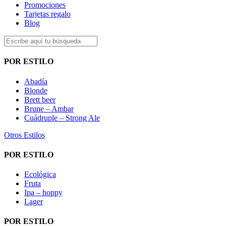
Promociones
Tarjetas regalo
Blog
POR ESTILO
Abadía
Blonde
Brett beer
Brune – Ambar
Cuádruple – Strong Ale
Otros Estilos
POR ESTILO
Ecológica
Fruta
Ipa – hoppy
Lager
POR ESTILO