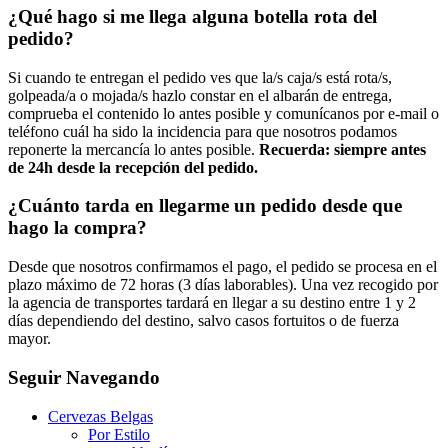
¿Qué hago si me llega alguna botella rota del
pedido?
Si cuando te entregan el pedido ves que la/s caja/s está rota/s,
golpeada/a o mojada/s hazlo constar en el albarán de entrega,
comprueba el contenido lo antes posible y comunícanos por e-mail o
teléfono cuál ha sido la incidencia para que nosotros podamos
reponerte la mercancía lo antes posible.
Recuerda: siempre antes
de 24h desde la recepción del pedido.
¿Cuánto tarda en llegarme un pedido desde que
hago la compra?
Desde que nosotros confirmamos el pago, el pedido se procesa en el
plazo máximo de 72 horas (3 días laborables). Una vez recogido por
la agencia de transportes tardará en llegar a su destino entre 1 y 2
días dependiendo del destino, salvo casos fortuitos o de fuerza
mayor.
Seguir Navegando
Cervezas Belgas
Por Estilo