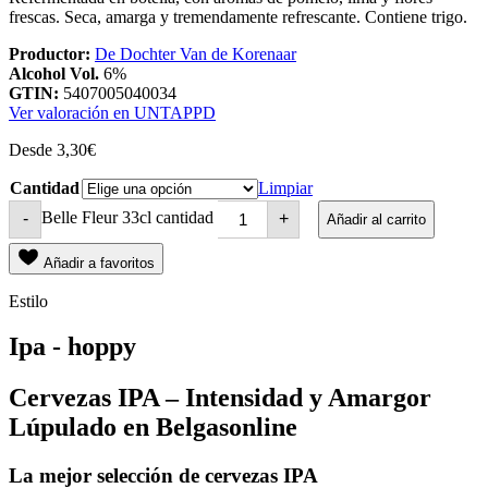
frescas. Seca, amarga y tremendamente refrescante. Contiene trigo.
Productor:
De Dochter Van de Korenaar
Alcohol Vol.
6%
GTIN:
5407005040034
Ver valoración en UNTAPPD
Desde
3,30
€
Cantidad
Limpiar
Belle Fleur 33cl cantidad
-
+
Añadir al carrito
Añadir a favoritos
Estilo
Ipa - hoppy
Cervezas IPA – Intensidad y Amargor
Lúpulado en Belgasonline
La mejor selección de cervezas IPA