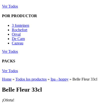
Ver Todos
POR PRODUCTOR
3 fonteinen
Rochefort
Orval
De Cam
Cazeau
Ver Todos
PACKS
Ver Todos
Home
»
Todos los productos
»
Ipa - hoppy
»
Belle Fleur 33cl
Belle Fleur 33cl
¡Oferta!