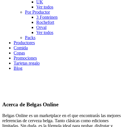
UK
Ver todos
Por Productor
3 Fonteinen
Rochefort
Orval
Ver todos
Packs
Productores
Comida
Copas
Promociones
Tarjetas regalo
Blog
Acerca de Belgas Online
Belgas Online es un marketplace en el que encontrarás las mejores
referencias de cerveza belga. Tanto clásicas como ediciones
limitadas. Sin duda, es la fórmula ideal para probar, disfrutar y