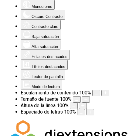
Monocromo
Oscuro Contraste
Contraste claro
Baja saturación
Alta saturación
Enlaces destacados
Títulos destacados
Lector de pantalla
Modo de lectura
Escalamiento de contenido
100
%
Tamaño de fuente
100
%
Altura de la línea
100
%
Espaciado de letras
100
%