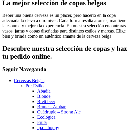
La mejor selección de copas belgas
Beber una buena cerveza es un placer, pero hacerlo en la copa
adecuada lo eleva a otro nivel. Cada forma resalta aromas, mantiene
la espuma y mejora la experiencia. En nuestra selección encontrarás
vasos, jarras y copas diseñadas para distintos estilos y marcas. Elige
bien y brinda como un auténtico amante de la cerveza belga.
Descubre nuestra selección de copas y haz
tu pedido online.
Seguir Navegando
Cervezas Belgas
Por Estilo
Abadía
Blonde
Brett beer
Brune – Ambar
Cuádruple – Strong Ale
Ecológica
Fruta
Ipa – hoppy