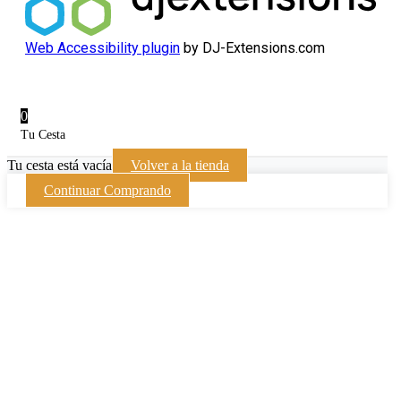
Web Accessibility plugin
by DJ-Extensions.com
0
Tu Cesta
Tu cesta está vacía
Volver a la tienda
Continuar Comprando