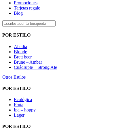
Promociones
Tarjetas regalo
Blog
POR ESTILO
Abadía
Blonde
Brett beer
Brune – Ambar
Cuádruple – Strong Ale
Otros Estilos
POR ESTILO
Ecológica
Fruta
Ipa – hoppy
Lager
POR ESTILO