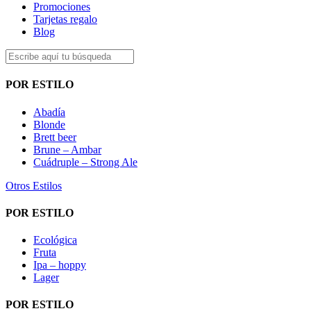
Promociones
Tarjetas regalo
Blog
POR ESTILO
Abadía
Blonde
Brett beer
Brune – Ambar
Cuádruple – Strong Ale
Otros Estilos
POR ESTILO
Ecológica
Fruta
Ipa – hoppy
Lager
POR ESTILO