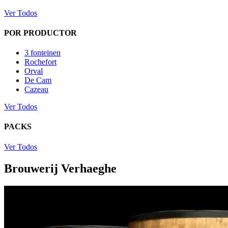
Ver Todos
POR PRODUCTOR
3 fonteinen
Rochefort
Orval
De Cam
Cazeau
Ver Todos
PACKS
Ver Todos
Brouwerij Verhaeghe