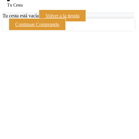
Tu Cesta
Tu cesta está vacía
Volver a la tienda
Continuar Comprando