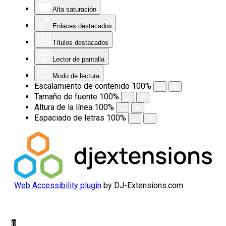
Alta saturación
Enlaces destacados
Títulos destacados
Lector de pantalla
Modo de lectura
Escalamiento de contenido
100
%
Tamaño de fuente
100
%
Altura de la línea
100
%
Espaciado de letras
100
%
Web Accessibility plugin
by DJ-Extensions.com
0