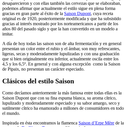
desaparecieron y con ellas también las cervezas que se elaboraban,
podemos afirmar que actualmente el estilo sigue en plena forma
gracias en gran parte al éxito de la
Saison Dupont
, cuya receta
original es de 1920, posteriormente modificada y que ha subsistido
gracias al interés mostrado por los norteamericanos a partir de los
años 80 del pasado siglo y que la han convertido en un modelo a
imitar.
A día de hoy todas las saison son de alta fermentación y en general
presentan un color entre el rubio y el ámbar, son muy refrescantes,
ligeras, secas y moderadamente lupulizadas y con una graduación
que si bien originalmente era inferior, actualmente oscila entre los
4,5 y los 6,5º. En general y con alguna excepción
como la Saison
de Pipaix, no presentan un carácter especiado.
Clásicos del estilo Saison
Como decíamos anteriormente la más famosa entre todas ellas es la
Saison Dupont que con su fina espuma blanca, su aroma cítrico,
lupulizado y moderadamente especiado y su sabor amargo, seco y
sutilmente cítrico ha enamorado a millones de consumidores en todo
el mundo.
Inspirada en ésta encontramos la flamenca
Saison d’Erpe Mère
de la