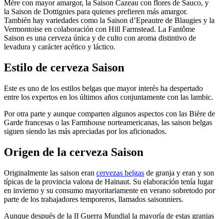
Mère con mayor amargor, la Saison Cazeau con flores de Sauco, y
la Saison de Dottignies para quienes prefieren más amargor.
También hay variedades como la Saison d’Epeautre de Blaugies y la
Vermontoise en colaboración con Hill Farmstead. La Fantôme
Saison es una cerveza única y de culto con aroma distintivo de
levadura y carácter acético y láctico.
Estilo de cerveza Saison
Este es uno de los estilos belgas que mayor interés ha despertado
entre los expertos en los últimos años conjuntamente con las lambic.
Por otra parte y aunque comparten algunos aspectos con las Bière de
Garde francesas o las Farmhouse norteamericanas, las saison belgas
siguen siendo las más apreciadas por los aficionados.
Origen de la cerveza Saison
Originalmente las saison eran
cervezas belgas
de granja y eran y son
típicas de la provincia valona de Hainaut. Su elaboración tenía lugar
en invierno y su consumo mayoritariamente en verano sobretodo por
parte de los trabajadores temporeros, llamados saisonniers.
Aunque después de la II Guerra Mundial la mayoría de estas granjas