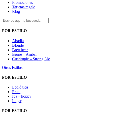
Promociones
Tarjetas regalo
Blog
POR ESTILO
Abadía
Blonde
Brett beer
Brune – Ambar
Cuádruple – Strong Ale
Otros Estilos
POR ESTILO
Ecológica
Fruta
Ipa – hoppy
Lager
POR ESTILO