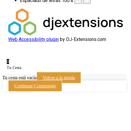
Espaciado de letras
100
%
Web Accessibility plugin
by DJ-Extensions.com
0
Tu Cesta
Tu cesta está vacía
Volver a la tienda
Continuar Comprando