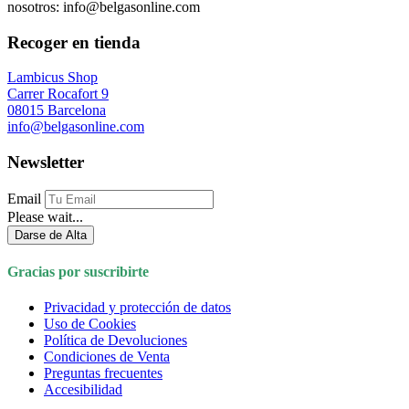
nosotros: info@belgasonline.com
Recoger en tienda
Lambicus Shop
Carrer Rocafort 9
08015 Barcelona
info@belgasonline.com
Newsletter
Email
Please wait...
Darse de Alta
Gracias por suscribirte
Privacidad y protección de datos
Uso de Cookies
Política de Devoluciones
Condiciones de Venta
Preguntas frecuentes
Accesibilidad