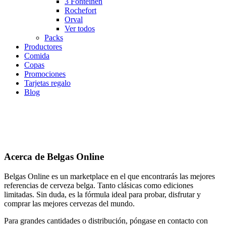
3 Fonteinen
Rochefort
Orval
Ver todos
Packs
Productores
Comida
Copas
Promociones
Tarjetas regalo
Blog
Acerca de Belgas Online
Belgas Online es un marketplace en el que encontrarás las mejores
referencias de cerveza belga. Tanto clásicas como ediciones
limitadas. Sin duda, es la fórmula ideal para probar, disfrutar y
comprar las mejores cervezas del mundo.
Para grandes cantidades o distribución, póngase en contacto con