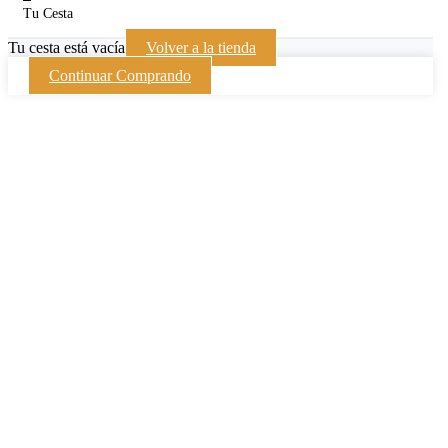
Tu Cesta
Tu cesta está vacía
Volver a la tienda
Continuar Comprando