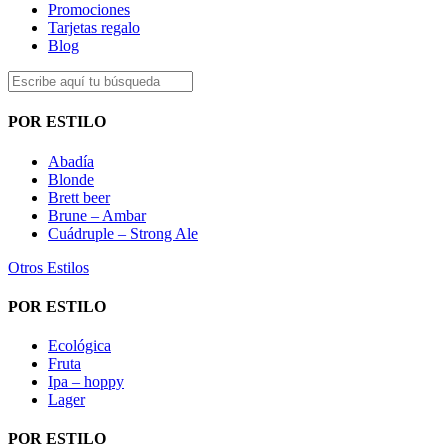
Promociones
Tarjetas regalo
Blog
POR ESTILO
Abadía
Blonde
Brett beer
Brune – Ambar
Cuádruple – Strong Ale
Otros Estilos
POR ESTILO
Ecológica
Fruta
Ipa – hoppy
Lager
POR ESTILO