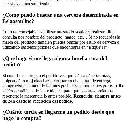
necesites en nuestra tienda.
¿Cómo puedo buscar una cerveza determinada en
Belgasonline?
Lo más aconsejable es utilizar nuestro buscador y realizar allí tu
consulta por nombre del producto, marca, etc… Si no recuerdas la
marca del producto también puedes buscar por estilo de cerveza o
utilizando las descripciones que encontrarás en “Etiquetas”
¿Qué hago si me llega alguna botella rota del
pedido?
Si cuando te entregan el pedido ves que la/s caja/s está rota/s,
golpeada/a o mojada/s hazlo constar en el albarán de entrega,
comprueba el contenido lo antes posible y comunícanos por e-mail o
teléfono cuál ha sido la incidencia para que nosotros podamos
reponerte la mercancía lo antes posible.
Recuerda: siempre antes
de 24h desde la recepción del pedido.
¿Cuánto tarda en llegarme un pedido desde que
hago la compra?