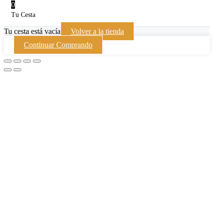
0
Tu Cesta
Tu cesta está vacía
Volver a la tienda
Continuar Comprando