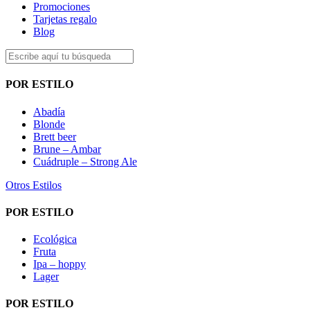
Promociones
Tarjetas regalo
Blog
POR ESTILO
Abadía
Blonde
Brett beer
Brune – Ambar
Cuádruple – Strong Ale
Otros Estilos
POR ESTILO
Ecológica
Fruta
Ipa – hoppy
Lager
POR ESTILO