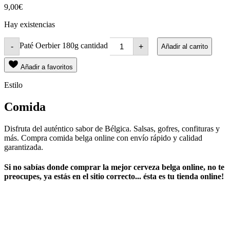
9,00
€
Hay existencias
Paté Oerbier 180g cantidad
-
+
Añadir al carrito
Añadir a favoritos
Estilo
Comida
Disfruta del auténtico sabor de Bélgica. Salsas, gofres, confituras y
más. Compra comida belga online con envío rápido y calidad
garantizada.
Si no sabías ​
donde comprar la mejor cerveza belga online
​, no te
preocupes, ya estás en el sitio correcto... ésta es tu tienda online!