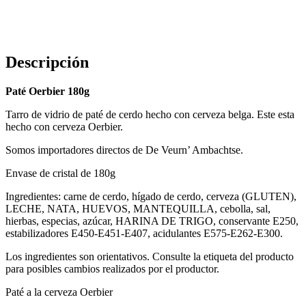
Descripción
Paté Oerbier 180g
Tarro de vidrio de paté de cerdo hecho con cerveza belga. Este esta
hecho con cerveza Oerbier.
Somos importadores directos de De Veurn’ Ambachtse.
Envase de cristal de 180g
Ingredientes: carne de cerdo, hígado de cerdo, cerveza (GLUTEN),
LECHE, NATA, HUEVOS, MANTEQUILLA, cebolla, sal,
hierbas, especias, azúcar, HARINA DE TRIGO, conservante E250,
estabilizadores E450-E451-E407, acidulantes E575-E262-E300.
Los ingredientes son orientativos. Consulte la etiqueta del producto
para posibles cambios realizados por el productor.
Paté a la cerveza Oerbier