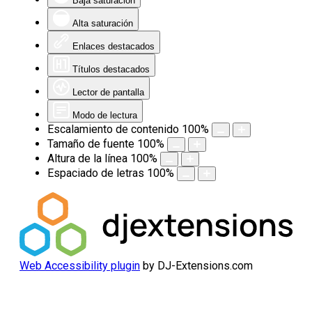
Baja saturación
Alta saturación
Enlaces destacados
Títulos destacados
Lector de pantalla
Modo de lectura
Escalamiento de contenido
100
%
Tamaño de fuente
100
%
Altura de la línea
100
%
Espaciado de letras
100
%
Web Accessibility plugin
by DJ-Extensions.com