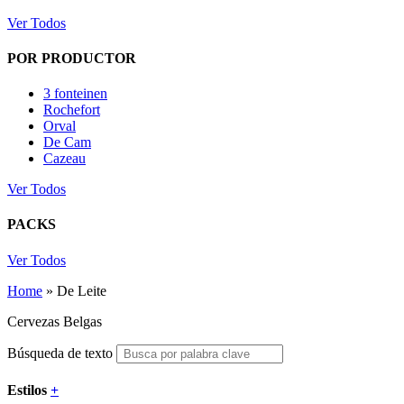
Ver Todos
POR PRODUCTOR
3 fonteinen
Rochefort
Orval
De Cam
Cazeau
Ver Todos
PACKS
Ver Todos
Home
»
De Leite
Cervezas Belgas
Búsqueda de texto
Estilos
+