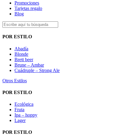
Promociones
Tarjetas regalo
Blog
POR ESTILO
Abadía
Blonde
Brett beer
Brune – Ambar
Cuádruple – Strong Ale
Otros Estilos
POR ESTILO
Ecológica
Fruta
Ipa – hoppy
Lager
POR ESTILO