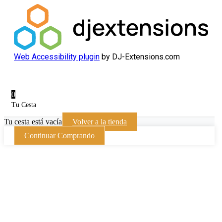
Web Accessibility plugin
by DJ-Extensions.com
0
Tu Cesta
Tu cesta está vacía
Volver a la tienda
Continuar Comprando