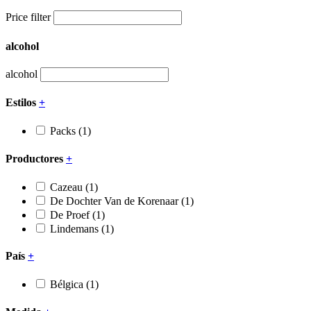
Price filter
alcohol
alcohol
Estilos
+
Packs
(1)
Productores
+
Cazeau
(1)
De Dochter Van de Korenaar
(1)
De Proef
(1)
Lindemans
(1)
País
+
Bélgica
(1)