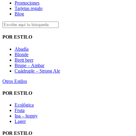
Promociones
Tarjetas regalo
Blog
POR ESTILO
Abadía
Blonde
Brett beer
Brune – Ambar
Cuádruple – Strong Ale
Otros Estilos
POR ESTILO
Ecológica
Fruta
Ipa – hoppy
Lager
POR ESTILO