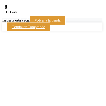
0
Tu Cesta
Tu cesta está vacía
Volver a la tienda
Continuar Comprando