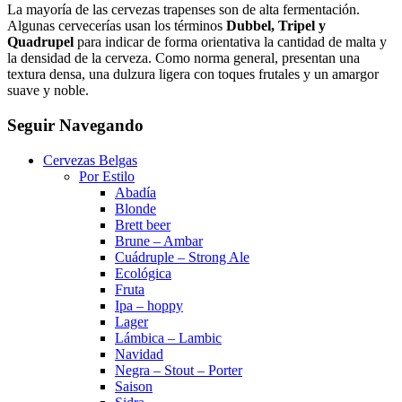
La mayoría de las cervezas trapenses son de alta fermentación.
Algunas cervecerías usan los términos
Dubbel, Tripel y
Quadrupel
para indicar de forma orientativa la cantidad de malta y
la densidad de la cerveza. Como norma general, presentan una
textura densa, una dulzura ligera con toques frutales y un amargor
suave y noble.
Seguir Navegando
Cervezas Belgas
Por Estilo
Abadía
Blonde
Brett beer
Brune – Ambar
Cuádruple – Strong Ale
Ecológica
Fruta
Ipa – hoppy
Lager
Lámbica – Lambic
Navidad
Negra – Stout – Porter
Saison