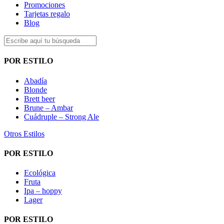
Promociones
Tarjetas regalo
Blog
POR ESTILO
Abadía
Blonde
Brett beer
Brune – Ambar
Cuádruple – Strong Ale
Otros Estilos
POR ESTILO
Ecológica
Fruta
Ipa – hoppy
Lager
POR ESTILO