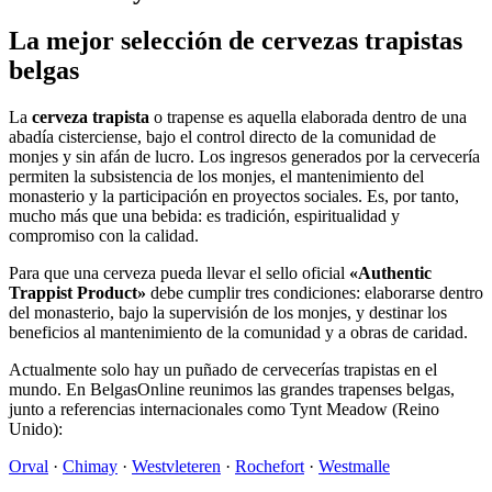
La mejor selección de cervezas trapistas
belgas
La
cerveza trapista
o trapense es aquella elaborada dentro de una
abadía cisterciense, bajo el control directo de la comunidad de
monjes y sin afán de lucro. Los ingresos generados por la cervecería
permiten la subsistencia de los monjes, el mantenimiento del
monasterio y la participación en proyectos sociales. Es, por tanto,
mucho más que una bebida: es tradición, espiritualidad y
compromiso con la calidad.
Para que una cerveza pueda llevar el sello oficial
«Authentic
Trappist Product»
debe cumplir tres condiciones: elaborarse dentro
del monasterio, bajo la supervisión de los monjes, y destinar los
beneficios al mantenimiento de la comunidad y a obras de caridad.
Actualmente solo hay un puñado de cervecerías trapistas en el
mundo. En BelgasOnline reunimos las grandes trapenses belgas,
junto a referencias internacionales como Tynt Meadow (Reino
Unido):
Orval
·
Chimay
·
Westvleteren
·
Rochefort
·
Westmalle