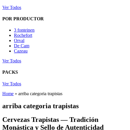
Ver Todos
POR PRODUCTOR
3 fonteinen
Rochefort
Orval
De Cam
Cazeau
Ver Todos
PACKS
Ver Todos
Home
»
arriba categoria trapistas
arriba categoria trapistas
Cervezas Trapistas — Tradición
Monástica y Sello de Autenticidad