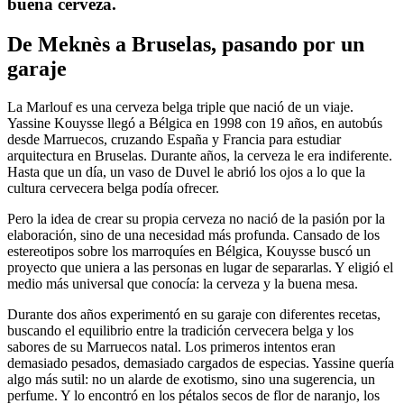
buena cerveza.
De Meknès a Bruselas, pasando por un
garaje
La Marlouf es una cerveza belga triple que nació de un viaje.
Yassine Kouysse llegó a Bélgica en 1998 con 19 años, en autobús
desde Marruecos, cruzando España y Francia para estudiar
arquitectura en Bruselas. Durante años, la cerveza le era indiferente.
Hasta que un día, un vaso de Duvel le abrió los ojos a lo que la
cultura cervecera belga podía ofrecer.
Pero la idea de crear su propia cerveza no nació de la pasión por la
elaboración, sino de una necesidad más profunda. Cansado de los
estereotipos sobre los marroquíes en Bélgica, Kouysse buscó un
proyecto que uniera a las personas en lugar de separarlas. Y eligió el
medio más universal que conocía: la cerveza y la buena mesa.
Durante dos años experimentó en su garaje con diferentes recetas,
buscando el equilibrio entre la tradición cervecera belga y los
sabores de su Marruecos natal. Los primeros intentos eran
demasiado pesados, demasiado cargados de especias. Yassine quería
algo más sutil: no un alarde de exotismo, sino una sugerencia, un
perfume. Y lo encontró en los pétalos secos de flor de naranjo, los