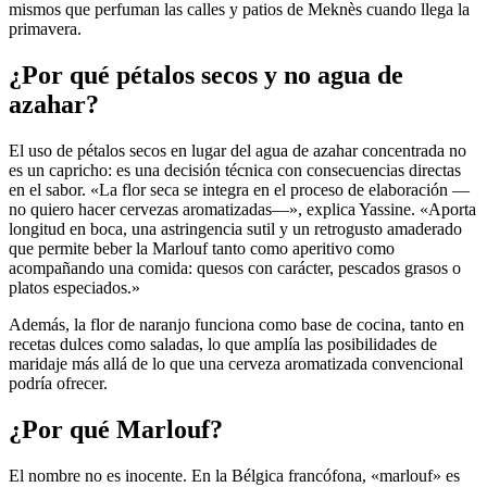
mismos que perfuman las calles y patios de Meknès cuando llega la
primavera.
¿Por qué pétalos secos y no agua de
azahar?
El uso de pétalos secos en lugar del agua de azahar concentrada no
es un capricho: es una decisión técnica con consecuencias directas
en el sabor. «La flor seca se integra en el proceso de elaboración —
no quiero hacer cervezas aromatizadas—», explica Yassine. «Aporta
longitud en boca, una astringencia sutil y un retrogusto amaderado
que permite beber la Marlouf tanto como aperitivo como
acompañando una comida: quesos con carácter, pescados grasos o
platos especiados.»
Además, la flor de naranjo funciona como base de cocina, tanto en
recetas dulces como saladas, lo que amplía las posibilidades de
maridaje más allá de lo que una cerveza aromatizada convencional
podría ofrecer.
¿Por qué Marlouf?
El nombre no es inocente. En la Bélgica francófona, «marlouf» es