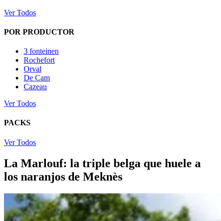
Ver Todos
POR PRODUCTOR
3 fonteinen
Rochefort
Orval
De Cam
Cazeau
Ver Todos
PACKS
Ver Todos
La Marlouf: la triple belga que huele a
los naranjos de Meknès