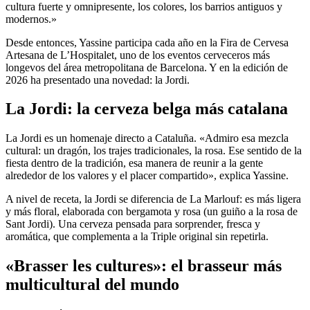
cultura fuerte y omnipresente, los colores, los barrios antiguos y
modernos.»
Desde entonces, Yassine participa cada año en la Fira de Cervesa
Artesana de L’Hospitalet, uno de los eventos cerveceros más
longevos del área metropolitana de Barcelona. Y en la edición de
2026 ha presentado una novedad: la Jordi.
La Jordi: la cerveza belga más catalana
La Jordi es un homenaje directo a Cataluña. «Admiro esa mezcla
cultural: un dragón, los trajes tradicionales, la rosa. Ese sentido de la
fiesta dentro de la tradición, esa manera de reunir a la gente
alrededor de los valores y el placer compartido», explica Yassine.
A nivel de receta, la Jordi se diferencia de La Marlouf: es más ligera
y más floral, elaborada con bergamota y rosa (un guiño a la rosa de
Sant Jordi). Una cerveza pensada para sorprender, fresca y
aromática, que complementa a la Triple original sin repetirla.
«Brasser les cultures»: el brasseur más
multicultural del mundo