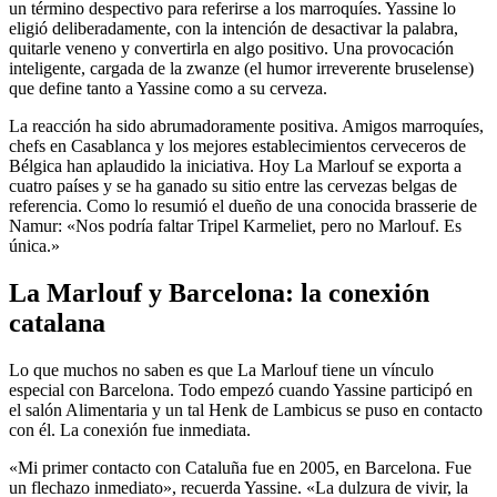
un término despectivo para referirse a los marroquíes. Yassine lo
eligió deliberadamente, con la intención de desactivar la palabra,
quitarle veneno y convertirla en algo positivo. Una provocación
inteligente, cargada de la zwanze (el humor irreverente bruselense)
que define tanto a Yassine como a su cerveza.
La reacción ha sido abrumadoramente positiva. Amigos marroquíes,
chefs en Casablanca y los mejores establecimientos cerveceros de
Bélgica han aplaudido la iniciativa. Hoy La Marlouf se exporta a
cuatro países y se ha ganado su sitio entre las cervezas belgas de
referencia. Como lo resumió el dueño de una conocida brasserie de
Namur: «Nos podría faltar Tripel Karmeliet, pero no Marlouf. Es
única.»
La Marlouf y Barcelona: la conexión
catalana
Lo que muchos no saben es que La Marlouf tiene un vínculo
especial con Barcelona. Todo empezó cuando Yassine participó en
el salón Alimentaria y un tal Henk de Lambicus se puso en contacto
con él. La conexión fue inmediata.
«Mi primer contacto con Cataluña fue en 2005, en Barcelona. Fue
un flechazo inmediato», recuerda Yassine. «La dulzura de vivir, la