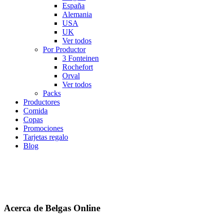
España
Alemania
USA
UK
Ver todos
Por Productor
3 Fonteinen
Rochefort
Orval
Ver todos
Packs
Productores
Comida
Copas
Promociones
Tarjetas regalo
Blog
Acerca de Belgas Online