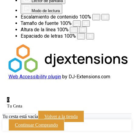
Lector de pantalla
Modo de lectura
Escalamiento de contenido
100
%
Tamaño de fuente
100
%
Altura de la línea
100
%
Espaciado de letras
100
%
Web Accessibility plugin
by DJ-Extensions.com
0
Tu Cesta
Tu cesta está vacía
Volver a la tienda
Continuar Comprando