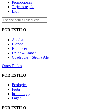
Promociones
Tarjetas regalo
Blog
POR ESTILO
Abadía
Blonde
Brett beer
Brune – Ambar
Cuádruple – Strong Ale
Otros Estilos
POR ESTILO
Ecológica
Fruta
Ipa – hoppy
Lager
POR ESTILO