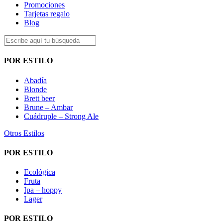
Promociones
Tarjetas regalo
Blog
POR ESTILO
Abadía
Blonde
Brett beer
Brune – Ambar
Cuádruple – Strong Ale
Otros Estilos
POR ESTILO
Ecológica
Fruta
Ipa – hoppy
Lager
POR ESTILO