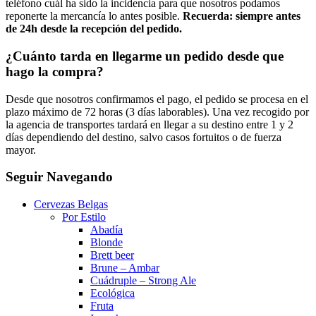
teléfono cuál ha sido la incidencia para que nosotros podamos
reponerte la mercancía lo antes posible.
Recuerda: siempre antes
de 24h desde la recepción del pedido.
¿Cuánto tarda en llegarme un pedido desde que
hago la compra?
Desde que nosotros confirmamos el pago, el pedido se procesa en el
plazo máximo de 72 horas (3 días laborables). Una vez recogido por
la agencia de transportes tardará en llegar a su destino entre 1 y 2
días dependiendo del destino, salvo casos fortuitos o de fuerza
mayor.
Seguir Navegando
Cervezas Belgas
Por Estilo
Abadía
Blonde
Brett beer
Brune – Ambar
Cuádruple – Strong Ale
Ecológica
Fruta