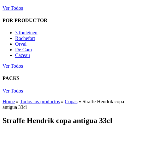
Ver Todos
POR PRODUCTOR
3 fonteinen
Rochefort
Orval
De Cam
Cazeau
Ver Todos
PACKS
Ver Todos
Home
»
Todos los productos
»
Copas
»
Straffe Hendrik copa
antigua 33cl
Straffe Hendrik copa antigua 33cl