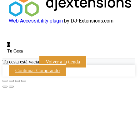
Web Accessibility plugin
by DJ-Extensions.com
0
Tu Cesta
Tu cesta está vacía
Volver a la tienda
Continuar Comprando