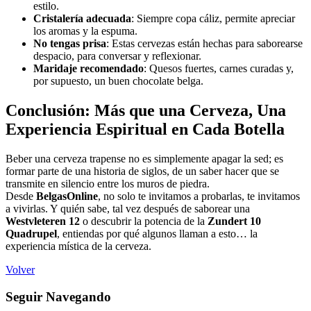
estilo.
Cristalería adecuada
: Siempre copa cáliz, permite apreciar
los aromas y la espuma.
No tengas prisa
: Estas cervezas están hechas para saborearse
despacio, para conversar y reflexionar.
Maridaje recomendado
: Quesos fuertes, carnes curadas y,
por supuesto, un buen chocolate belga.
Conclusión: Más que una Cerveza, Una
Experiencia Espiritual en Cada Botella
Beber una cerveza trapense no es simplemente apagar la sed; es
formar parte de una historia de siglos, de un saber hacer que se
transmite en silencio entre los muros de piedra.
Desde
BelgasOnline
, no solo te invitamos a probarlas, te invitamos
a vivirlas. Y quién sabe, tal vez después de saborear una
Westvleteren 12
o descubrir la potencia de la
Zundert 10
Quadrupel
, entiendas por qué algunos llaman a esto… la
experiencia mística de la cerveza.
Volver
Seguir Navegando