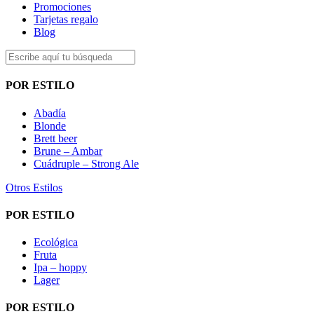
Promociones
Tarjetas regalo
Blog
POR ESTILO
Abadía
Blonde
Brett beer
Brune – Ambar
Cuádruple – Strong Ale
Otros Estilos
POR ESTILO
Ecológica
Fruta
Ipa – hoppy
Lager
POR ESTILO