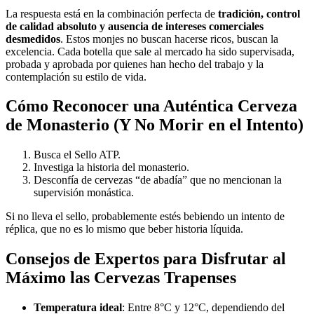
La respuesta está en la combinación perfecta de
tradición, control
de calidad absoluto y ausencia de intereses comerciales
desmedidos
. Estos monjes no buscan hacerse ricos, buscan la
excelencia. Cada botella que sale al mercado ha sido supervisada,
probada y aprobada por quienes han hecho del trabajo y la
contemplación su estilo de vida.
Cómo Reconocer una Auténtica Cerveza
de Monasterio (Y No Morir en el Intento)
Busca el Sello ATP.
Investiga la historia del monasterio.
Desconfía de cervezas “de abadía” que no mencionan la
supervisión monástica.
Si no lleva el sello, probablemente estés bebiendo un intento de
réplica, que no es lo mismo que beber historia líquida.
Consejos de Expertos para Disfrutar al
Máximo las Cervezas Trapenses
Temperatura ideal
: Entre 8°C y 12°C, dependiendo del