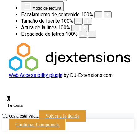
Modo de lectura
Escalamiento de contenido
100
%
Tamaño de fuente
100
%
Altura de la línea
100
%
Espaciado de letras
100
%
Web Accessibility plugin
by DJ-Extensions.com
0
Tu Cesta
Tu cesta está vacía
Volver a la tienda
Continuar Comprando