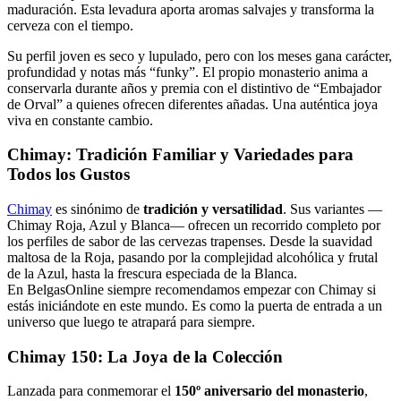
maduración. Esta levadura aporta aromas salvajes y transforma la
cerveza con el tiempo.
Su perfil joven es seco y lupulado, pero con los meses gana carácter,
profundidad y notas más “funky”. El propio monasterio anima a
conservarla durante años y premia con el distintivo de “Embajador
de Orval” a quienes ofrecen diferentes añadas. Una auténtica joya
viva en constante cambio.
Chimay: Tradición Familiar y Variedades para
Todos los Gustos
Chimay
es sinónimo de
tradición y versatilidad
. Sus variantes —
Chimay Roja, Azul y Blanca— ofrecen un recorrido completo por
los perfiles de sabor de las cervezas trapenses. Desde la suavidad
maltosa de la Roja, pasando por la complejidad alcohólica y frutal
de la Azul, hasta la frescura especiada de la Blanca.
En BelgasOnline siempre recomendamos empezar con Chimay si
estás iniciándote en este mundo. Es como la puerta de entrada a un
universo que luego te atrapará para siempre.
Chimay 150: La Joya de la Colección
Lanzada para conmemorar el
150º aniversario del monasterio
,