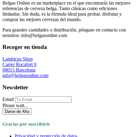
Belgas Online es un marketplace en el que encontrarás las mejores
referencias de cerveza belga. Tanto clásicas como ediciones
limitadas. Sin duda, es la fórmula ideal para probar, disfrutar y
comprar las mejores cervezas del mundo.
Para grandes cantidades o distribución, póngase en contacto con
nosotros: info@belgasonline.com
Recoger en tienda
Lambicus Shop
Carrer Rocafort 9
08015 Barcelona
info@belgasonline.com
Newsletter
Email
Please wait...
Darse de Alta
Gracias por suscribirte
Privacidad y protección de datos