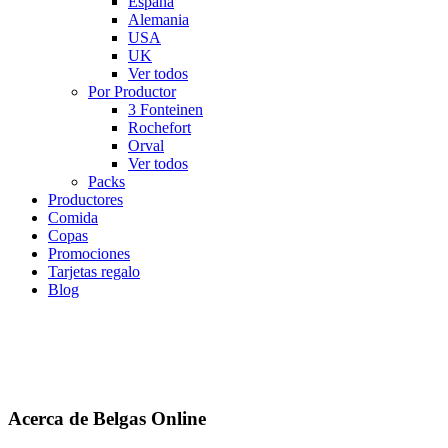
España
Alemania
USA
UK
Ver todos
Por Productor
3 Fonteinen
Rochefort
Orval
Ver todos
Packs
Productores
Comida
Copas
Promociones
Tarjetas regalo
Blog
Acerca de Belgas Online