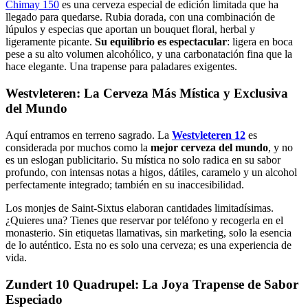
Chimay 150
es una cerveza especial de edición limitada que ha
llegado para quedarse. Rubia dorada, con una combinación de
lúpulos y especias que aportan un bouquet floral, herbal y
ligeramente picante.
Su equilibrio es espectacular
: ligera en boca
pese a su alto volumen alcohólico, y una carbonatación fina que la
hace elegante. Una trapense para paladares exigentes.
Westvleteren: La Cerveza Más Mística y Exclusiva
del Mundo
Aquí entramos en terreno sagrado. La
Westvleteren 12
es
considerada por muchos como la
mejor cerveza del mundo
, y no
es un eslogan publicitario. Su mística no solo radica en su sabor
profundo, con intensas notas a higos, dátiles, caramelo y un alcohol
perfectamente integrado; también en su inaccesibilidad.
Los monjes de Saint-Sixtus elaboran cantidades limitadísimas.
¿Quieres una? Tienes que reservar por teléfono y recogerla en el
monasterio. Sin etiquetas llamativas, sin marketing, solo la esencia
de lo auténtico. Esta no es solo una cerveza; es una experiencia de
vida.
Zundert 10 Quadrupel: La Joya Trapense de Sabor
Especiado