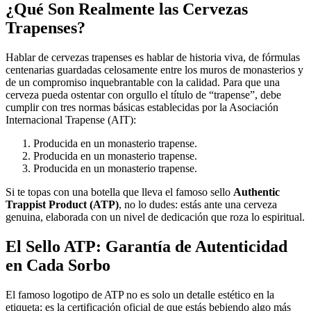
¿Qué Son Realmente las Cervezas
Trapenses?
Hablar de cervezas trapenses es hablar de historia viva, de fórmulas
centenarias guardadas celosamente entre los muros de monasterios y
de un compromiso inquebrantable con la calidad. Para que una
cerveza pueda ostentar con orgullo el título de “trapense”, debe
cumplir con tres normas básicas establecidas por la Asociación
Internacional Trapense (AIT):
Producida en un monasterio trapense.
Producida en un monasterio trapense.
Producida en un monasterio trapense.
Si te topas con una botella que lleva el famoso sello
Authentic
Trappist Product (ATP)
, no lo dudes: estás ante una cerveza
genuina, elaborada con un nivel de dedicación que roza lo espiritual.
El Sello ATP: Garantía de Autenticidad
en Cada Sorbo
El famoso logotipo de ATP no es solo un detalle estético en la
etiqueta; es la certificación oficial de que estás bebiendo algo más