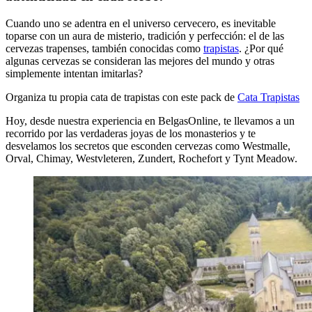
Cuando uno se adentra en el universo cervecero, es inevitable
toparse con un aura de misterio, tradición y perfección: el de las
cervezas trapenses, también conocidas como
trapistas
. ¿Por qué
algunas cervezas se consideran las mejores del mundo y otras
simplemente intentan imitarlas?
Organiza tu propia cata de trapistas con este pack de
Cata Trapistas
Hoy, desde nuestra experiencia en BelgasOnline, te llevamos a un
recorrido por las verdaderas joyas de los monasterios y te
desvelamos los secretos que esconden cervezas como Westmalle,
Orval, Chimay, Westvleteren, Zundert, Rochefort y Tynt Meadow.