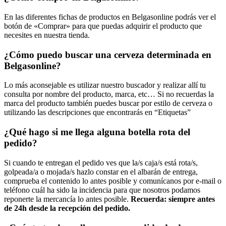
En las diferentes fichas de productos en Belgasonline podrás ver el
botón de «Comprar» para que puedas adquirir el producto que
necesites en nuestra tienda.
¿Cómo puedo buscar una cerveza determinada en
Belgasonline?
Lo más aconsejable es utilizar nuestro buscador y realizar allí tu
consulta por nombre del producto, marca, etc… Si no recuerdas la
marca del producto también puedes buscar por estilo de cerveza o
utilizando las descripciones que encontrarás en “Etiquetas”
¿Qué hago si me llega alguna botella rota del
pedido?
Si cuando te entregan el pedido ves que la/s caja/s está rota/s,
golpeada/a o mojada/s hazlo constar en el albarán de entrega,
comprueba el contenido lo antes posible y comunícanos por e-mail o
teléfono cuál ha sido la incidencia para que nosotros podamos
reponerte la mercancía lo antes posible.
Recuerda: siempre antes
de 24h desde la recepción del pedido.