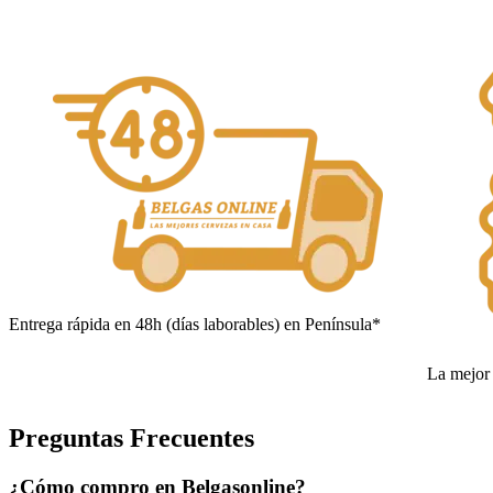
Entrega rápida en 48h (días laborables) en Península*
La mejor 
Preguntas Frecuentes
¿Cómo compro en Belgasonline?