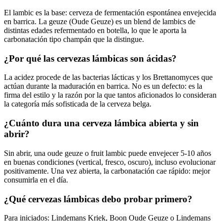
El lambic es la base: cerveza de fermentación espontánea envejecida
en barrica. La geuze (Oude Geuze) es un blend de lambics de
distintas edades refermentado en botella, lo que le aporta la
carbonatación tipo champán que la distingue.
¿Por qué las cervezas lámbicas son ácidas?
La acidez procede de las bacterias lácticas y los Brettanomyces que
actúan durante la maduración en barrica. No es un defecto: es la
firma del estilo y la razón por la que tantos aficionados lo consideran
la categoría más sofisticada de la cerveza belga.
¿Cuánto dura una cerveza lámbica abierta y sin
abrir?
Sin abrir, una oude geuze o fruit lambic puede envejecer 5-10 años
en buenas condiciones (vertical, fresco, oscuro), incluso evolucionar
positivamente. Una vez abierta, la carbonatación cae rápido: mejor
consumirla en el día.
¿Qué cervezas lámbicas debo probar primero?
Para iniciados: Lindemans Kriek, Boon Oude Geuze o Lindemans