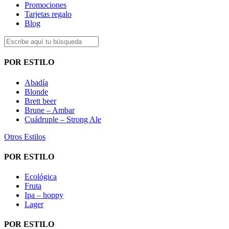
Promociones
Tarjetas regalo
Blog
POR ESTILO
Abadía
Blonde
Brett beer
Brune – Ambar
Cuádruple – Strong Ale
Otros Estilos
POR ESTILO
Ecológica
Fruta
Ipa – hoppy
Lager
POR ESTILO