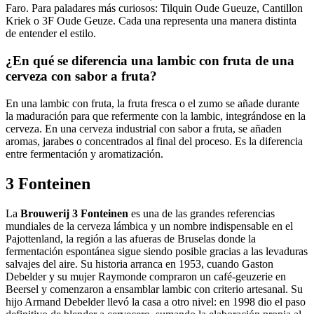
Faro. Para paladares más curiosos: Tilquin Oude Gueuze, Cantillon
Kriek o 3F Oude Geuze. Cada una representa una manera distinta
de entender el estilo.
¿En qué se diferencia una lambic con fruta de una
cerveza con sabor a fruta?
En una lambic con fruta, la fruta fresca o el zumo se añade durante
la maduración para que refermente con la lambic, integrándose en la
cerveza. En una cerveza industrial con sabor a fruta, se añaden
aromas, jarabes o concentrados al final del proceso. Es la diferencia
entre fermentación y aromatización.
3 Fonteinen
La
Brouwerij 3 Fonteinen
es una de las grandes referencias
mundiales de la cerveza lámbica y un nombre indispensable en el
Pajottenland, la región a las afueras de Bruselas donde la
fermentación espontánea sigue siendo posible gracias a las levaduras
salvajes del aire. Su historia arranca en 1953, cuando Gaston
Debelder y su mujer Raymonde compraron un café-geuzerie en
Beersel y comenzaron a ensamblar lambic con criterio artesanal. Su
hijo Armand Debelder llevó la casa a otro nivel: en 1998 dio el paso