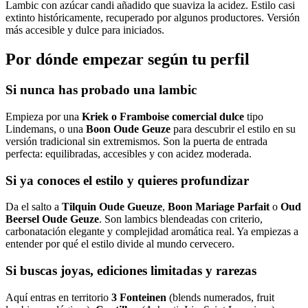
Lambic con azúcar candi añadido que suaviza la acidez. Estilo casi
extinto históricamente, recuperado por algunos productores. Versión
más accesible y dulce para iniciados.
Por dónde empezar según tu perfil
Si nunca has probado una lambic
Empieza por una
Kriek o Framboise comercial dulce
tipo
Lindemans, o una
Boon Oude Geuze
para descubrir el estilo en su
versión tradicional sin extremismos. Son la puerta de entrada
perfecta: equilibradas, accesibles y con acidez moderada.
Si ya conoces el estilo y quieres profundizar
Da el salto a
Tilquin Oude Gueuze
,
Boon Mariage Parfait
o
Oud
Beersel Oude Geuze
. Son lambics blendeadas con criterio,
carbonatación elegante y complejidad aromática real. Ya empiezas a
entender por qué el estilo divide al mundo cervecero.
Si buscas joyas, ediciones limitadas y rarezas
Aquí entras en territorio
3 Fonteinen
(blends numerados, fruit