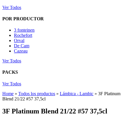
Ver Todos
POR PRODUCTOR
3 fonteinen
Rochefort
Orval
De Cam
Cazeau
Ver Todos
PACKS
Ver Todos
Home
»
Todos los productos
»
Lámbica - Lambic
»
3F Platinum
Blend 21/22 #57 37,5cl
3F Platinum Blend 21/22 #57 37,5cl