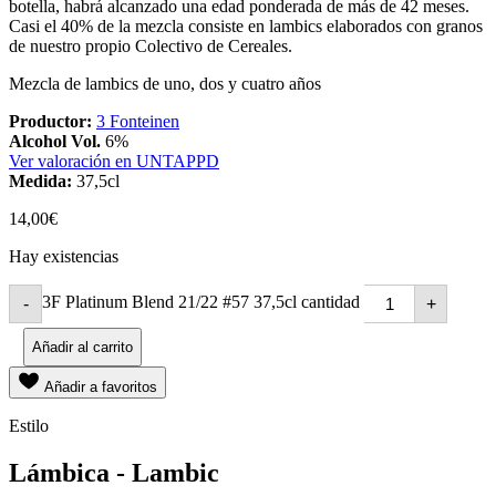
botella, habrá alcanzado una edad ponderada de más de 42 meses.
Casi el 40% de la mezcla consiste en lambics elaborados con granos
de nuestro propio Colectivo de Cereales.
Mezcla de lambics de uno, dos y cuatro años
Productor:
3 Fonteinen
Alcohol Vol.
6%
Ver valoración en UNTAPPD
Medida:
37,5cl
14,00
€
Hay existencias
3F Platinum Blend 21/22 #57 37,5cl cantidad
-
+
Añadir al carrito
Añadir a favoritos
Estilo
Lámbica - Lambic