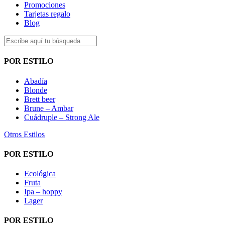
Promociones
Tarjetas regalo
Blog
POR ESTILO
Abadía
Blonde
Brett beer
Brune – Ambar
Cuádruple – Strong Ale
Otros Estilos
POR ESTILO
Ecológica
Fruta
Ipa – hoppy
Lager
POR ESTILO