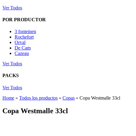
Ver Todos
POR PRODUCTOR
3 fonteinen
Rochefort
Orval
De Cam
Cazeau
Ver Todos
PACKS
Ver Todos
Home
»
Todos los productos
»
Copas
»
Copa Westmalle 33cl
Copa Westmalle 33cl