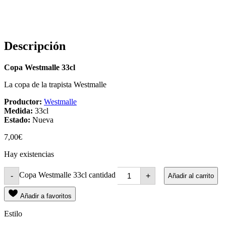
Descripción
Copa Westmalle 33cl
La copa de la trapista Westmalle
Productor:
Westmalle
Medida:
33cl
Estado:
Nueva
7,00
€
Hay existencias
Copa Westmalle 33cl cantidad
-
+
Añadir al carrito
Añadir a favoritos
Estilo