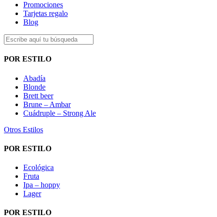
Promociones
Tarjetas regalo
Blog
POR ESTILO
Abadía
Blonde
Brett beer
Brune – Ambar
Cuádruple – Strong Ale
Otros Estilos
POR ESTILO
Ecológica
Fruta
Ipa – hoppy
Lager
POR ESTILO