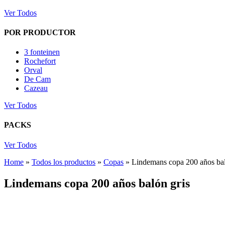
Ver Todos
POR PRODUCTOR
3 fonteinen
Rochefort
Orval
De Cam
Cazeau
Ver Todos
PACKS
Ver Todos
Home
»
Todos los productos
»
Copas
»
Lindemans copa 200 años bal
Lindemans copa 200 años balón gris