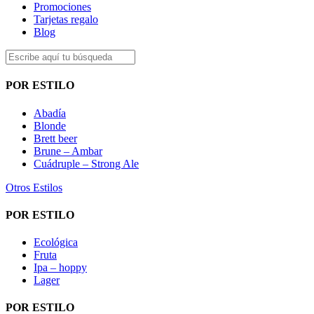
Promociones
Tarjetas regalo
Blog
POR ESTILO
Abadía
Blonde
Brett beer
Brune – Ambar
Cuádruple – Strong Ale
Otros Estilos
POR ESTILO
Ecológica
Fruta
Ipa – hoppy
Lager
POR ESTILO