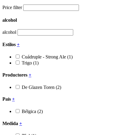
Price filter
alcohol
alcohol
Estilos
+
Cuádruple - Strong Ale
(1)
Trigo
(1)
Productores
+
De Glazen Toren
(2)
País
+
Bélgica
(2)
Medida
+