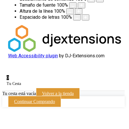
Tamaño de fuente
100
%
Altura de la línea
100
%
Espaciado de letras
100
%
Web Accessibility plugin
by DJ-Extensions.com
0
Tu Cesta
Tu cesta está vacía
Volver a la tienda
Continuar Comprando