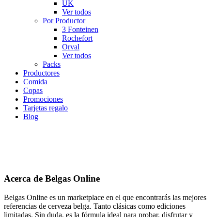
UK
Ver todos
Por Productor
3 Fonteinen
Rochefort
Orval
Ver todos
Packs
Productores
Comida
Copas
Promociones
Tarjetas regalo
Blog
Acerca de Belgas Online
Belgas Online es un marketplace en el que encontrarás las mejores
referencias de cerveza belga. Tanto clásicas como ediciones
limitadas. Sin duda, es la fórmula ideal para probar, disfrutar y