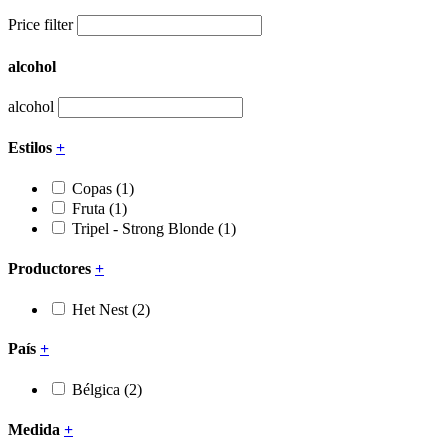
Price filter
alcohol
alcohol
Estilos
+
Copas
(1)
Fruta
(1)
Tripel - Strong Blonde
(1)
Productores
+
Het Nest
(2)
País
+
Bélgica
(2)
Medida
+