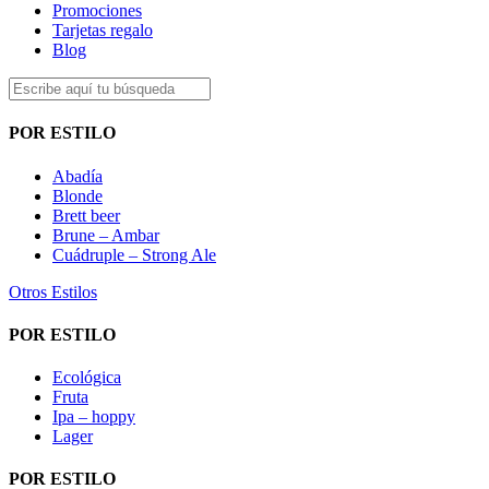
Promociones
Tarjetas regalo
Blog
POR ESTILO
Abadía
Blonde
Brett beer
Brune – Ambar
Cuádruple – Strong Ale
Otros Estilos
POR ESTILO
Ecológica
Fruta
Ipa – hoppy
Lager
POR ESTILO