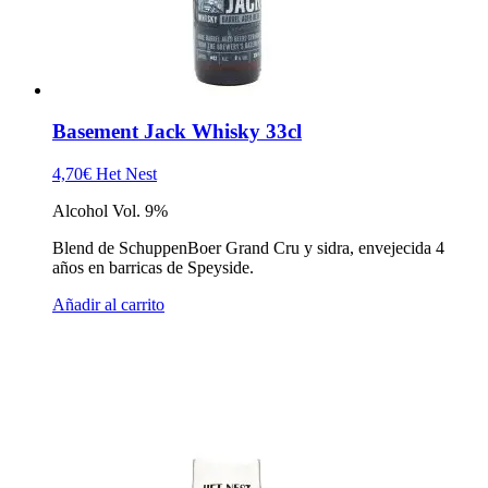
Basement Jack Whisky 33cl
4,70
€
Het Nest
Alcohol Vol. 9%
Blend de SchuppenBoer Grand Cru y sidra, envejecida 4
años en barricas de Speyside.
Añadir al carrito