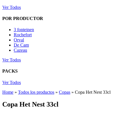
Ver Todos
POR PRODUCTOR
3 fonteinen
Rochefort
Orval
De Cam
Cazeau
Ver Todos
PACKS
Ver Todos
Home
»
Todos los productos
»
Copas
»
Copa Het Nest 33cl
Copa Het Nest 33cl