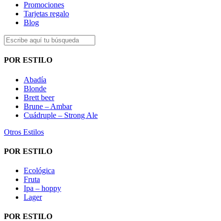
Promociones
Tarjetas regalo
Blog
POR ESTILO
Abadía
Blonde
Brett beer
Brune – Ambar
Cuádruple – Strong Ale
Otros Estilos
POR ESTILO
Ecológica
Fruta
Ipa – hoppy
Lager
POR ESTILO