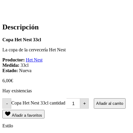
Descripción
Copa Het Nest 33cl
La copa de la cervecería Het Nest
Productor:
Het Nest
Medida:
33cl
Estado:
Nueva
6,00
€
Hay existencias
Copa Het Nest 33cl cantidad
-
+
Añadir al carrito
Añadir a favoritos
Estilo