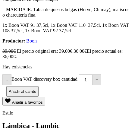
– MARIDAJE: Tabla de quesos belgas (Herve, Chimay), mariscos
o charcutería fina.
1x Boon VAT 91 37,5cl, 1x Boon VAT 110 37,5cl, 1x Boon VAT
108 37,5cl, 1x Boon VAT 92 37,5cl
Productor:
Boon
39,00
€
El precio original era: 39,00€.
36,00
€
El precio actual es:
36,00€.
Hay existencias
Boon VAT discovery box cantidad
-
+
Añadir al carrito
Añadir a favoritos
Estilo
Lámbica - Lambic