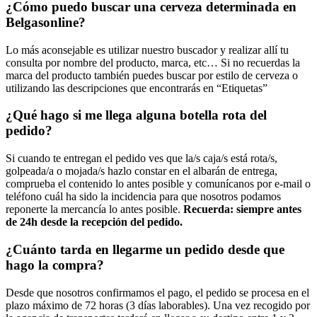
¿Cómo puedo buscar una cerveza determinada en
Belgasonline?
Lo más aconsejable es utilizar nuestro buscador y realizar allí tu
consulta por nombre del producto, marca, etc… Si no recuerdas la
marca del producto también puedes buscar por estilo de cerveza o
utilizando las descripciones que encontrarás en “Etiquetas”
¿Qué hago si me llega alguna botella rota del
pedido?
Si cuando te entregan el pedido ves que la/s caja/s está rota/s,
golpeada/a o mojada/s hazlo constar en el albarán de entrega,
comprueba el contenido lo antes posible y comunícanos por e-mail o
teléfono cuál ha sido la incidencia para que nosotros podamos
reponerte la mercancía lo antes posible.
Recuerda: siempre antes
de 24h desde la recepción del pedido.
¿Cuánto tarda en llegarme un pedido desde que
hago la compra?
Desde que nosotros confirmamos el pago, el pedido se procesa en el
plazo máximo de 72 horas (3 días laborables). Una vez recogido por