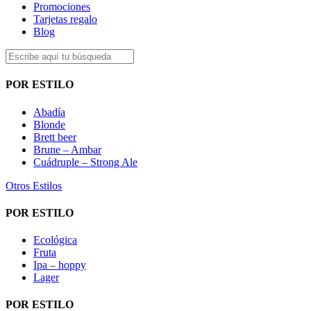
Promociones
Tarjetas regalo
Blog
POR ESTILO
Abadía
Blonde
Brett beer
Brune – Ambar
Cuádruple – Strong Ale
Otros Estilos
POR ESTILO
Ecológica
Fruta
Ipa – hoppy
Lager
POR ESTILO