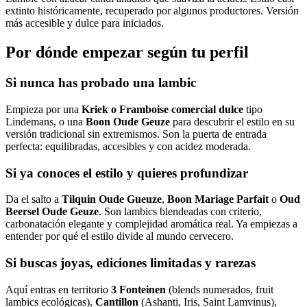
extinto históricamente, recuperado por algunos productores. Versión
más accesible y dulce para iniciados.
Por dónde empezar según tu perfil
Si nunca has probado una lambic
Empieza por una
Kriek o Framboise comercial dulce
tipo
Lindemans, o una
Boon Oude Geuze
para descubrir el estilo en su
versión tradicional sin extremismos. Son la puerta de entrada
perfecta: equilibradas, accesibles y con acidez moderada.
Si ya conoces el estilo y quieres profundizar
Da el salto a
Tilquin Oude Gueuze
,
Boon Mariage Parfait
o
Oud
Beersel Oude Geuze
. Son lambics blendeadas con criterio,
carbonatación elegante y complejidad aromática real. Ya empiezas a
entender por qué el estilo divide al mundo cervecero.
Si buscas joyas, ediciones limitadas y rarezas
Aquí entras en territorio
3 Fonteinen
(blends numerados, fruit
lambics ecológicas),
Cantillon
(Ashanti, Iris, Saint Lamvinus),