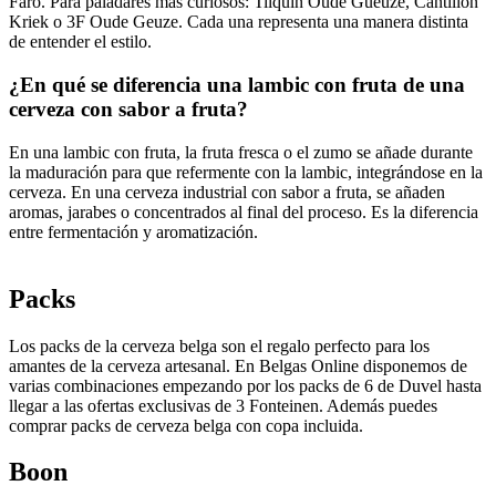
Faro. Para paladares más curiosos: Tilquin Oude Gueuze, Cantillon
Kriek o 3F Oude Geuze. Cada una representa una manera distinta
de entender el estilo.
¿En qué se diferencia una lambic con fruta de una
cerveza con sabor a fruta?
En una lambic con fruta, la fruta fresca o el zumo se añade durante
la maduración para que refermente con la lambic, integrándose en la
cerveza. En una cerveza industrial con sabor a fruta, se añaden
aromas, jarabes o concentrados al final del proceso. Es la diferencia
entre fermentación y aromatización.
Packs
Los packs de la cerveza belga son el regalo perfecto para los
amantes de la cerveza artesanal. En Belgas Online disponemos de
varias combinaciones empezando por los packs de 6 de Duvel hasta
llegar a las ofertas exclusivas de 3 Fonteinen. Además puedes
comprar packs de cerveza belga con copa incluida.
Boon