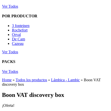
Ver Todos
POR PRODUCTOR
3 fonteinen
Rochefort
Orval
De Cam
Cazeau
Ver Todos
PACKS
Ver Todos
Home
»
Todos los productos
»
Lámbica - Lambic
»
Boon VAT
discovery box
Boon VAT discovery box
¡Oferta!