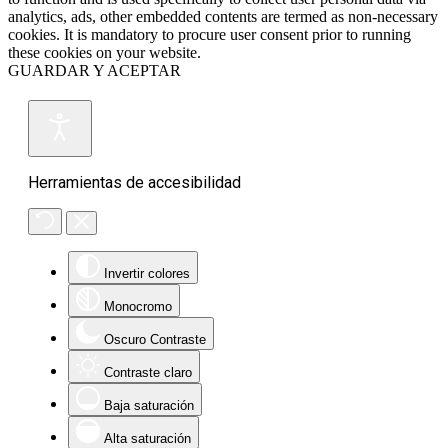
analytics, ads, other embedded contents are termed as non-necessary
cookies. It is mandatory to procure user consent prior to running
these cookies on your website.
GUARDAR Y ACEPTAR
Herramientas de accesibilidad
Invertir colores
Monocromo
Oscuro Contraste
Contraste claro
Baja saturación
Alta saturación