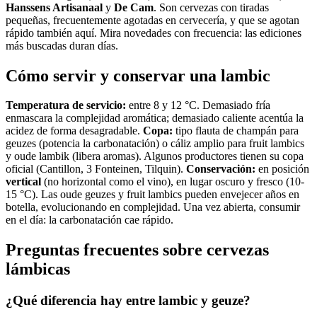
Hanssens Artisanaal
y
De Cam
. Son cervezas con tiradas
pequeñas, frecuentemente agotadas en cervecería, y que se agotan
rápido también aquí. Mira novedades con frecuencia: las ediciones
más buscadas duran días.
Cómo servir y conservar una lambic
Temperatura de servicio:
entre 8 y 12 °C. Demasiado fría
enmascara la complejidad aromática; demasiado caliente acentúa la
acidez de forma desagradable.
Copa:
tipo flauta de champán para
geuzes (potencia la carbonatación) o cáliz amplio para fruit lambics
y oude lambik (libera aromas). Algunos productores tienen su copa
oficial (Cantillon, 3 Fonteinen, Tilquin).
Conservación:
en posición
vertical
(no horizontal como el vino), en lugar oscuro y fresco (10-
15 °C). Las oude geuzes y fruit lambics pueden envejecer años en
botella, evolucionando en complejidad. Una vez abierta, consumir
en el día: la carbonatación cae rápido.
Preguntas frecuentes sobre cervezas
lámbicas
¿Qué diferencia hay entre lambic y geuze?