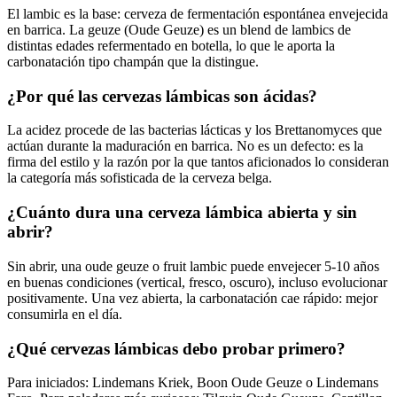
El lambic es la base: cerveza de fermentación espontánea envejecida
en barrica. La geuze (Oude Geuze) es un blend de lambics de
distintas edades refermentado en botella, lo que le aporta la
carbonatación tipo champán que la distingue.
¿Por qué las cervezas lámbicas son ácidas?
La acidez procede de las bacterias lácticas y los Brettanomyces que
actúan durante la maduración en barrica. No es un defecto: es la
firma del estilo y la razón por la que tantos aficionados lo consideran
la categoría más sofisticada de la cerveza belga.
¿Cuánto dura una cerveza lámbica abierta y sin
abrir?
Sin abrir, una oude geuze o fruit lambic puede envejecer 5-10 años
en buenas condiciones (vertical, fresco, oscuro), incluso evolucionar
positivamente. Una vez abierta, la carbonatación cae rápido: mejor
consumirla en el día.
¿Qué cervezas lámbicas debo probar primero?
Para iniciados: Lindemans Kriek, Boon Oude Geuze o Lindemans