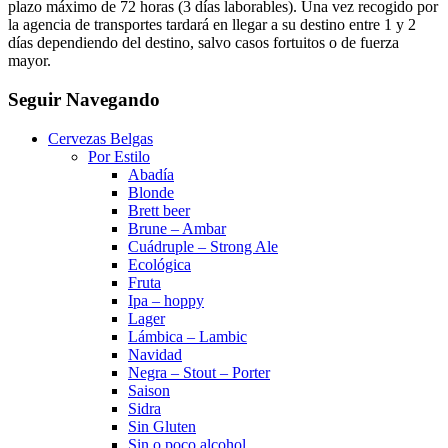
plazo máximo de 72 horas (3 días laborables). Una vez recogido por
la agencia de transportes tardará en llegar a su destino entre 1 y 2
días dependiendo del destino, salvo casos fortuitos o de fuerza
mayor.
Seguir Navegando
Cervezas Belgas
Por Estilo
Abadía
Blonde
Brett beer
Brune – Ambar
Cuádruple – Strong Ale
Ecológica
Fruta
Ipa – hoppy
Lager
Lámbica – Lambic
Navidad
Negra – Stout – Porter
Saison
Sidra
Sin Gluten
Sin o poco alcohol