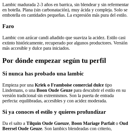
Lambic madurada 2-3 años en barrica, sin blendear y sin refermentar
en botella. Plana (sin carbonatación), muy ácida y compleja. Solo se
embotella en cantidades pequeñas. La expresión más pura del estilo.
Faro
Lambic con azúcar candi añadido que suaviza la acidez. Estilo casi
extinto históricamente, recuperado por algunos productores. Versión
más accesible y dulce para iniciados.
Por dónde empezar según tu perfil
Si nunca has probado una lambic
Empieza por una
Kriek o Framboise comercial dulce
tipo
Lindemans, o una
Boon Oude Geuze
para descubrir el estilo en su
versión tradicional sin extremismos. Son la puerta de entrada
perfecta: equilibradas, accesibles y con acidez moderada.
Si ya conoces el estilo y quieres profundizar
Da el salto a
Tilquin Oude Gueuze
,
Boon Mariage Parfait
o
Oud
Beersel Oude Geuze
. Son lambics blendeadas con criterio,