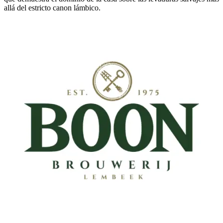
allá del estricto canon lámbico.