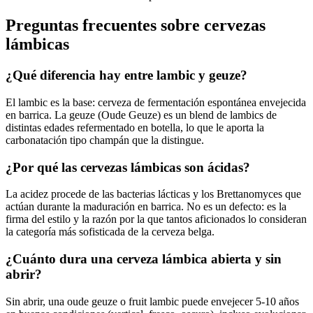
Preguntas frecuentes sobre cervezas
lámbicas
¿Qué diferencia hay entre lambic y geuze?
El lambic es la base: cerveza de fermentación espontánea envejecida
en barrica. La geuze (Oude Geuze) es un blend de lambics de
distintas edades refermentado en botella, lo que le aporta la
carbonatación tipo champán que la distingue.
¿Por qué las cervezas lámbicas son ácidas?
La acidez procede de las bacterias lácticas y los Brettanomyces que
actúan durante la maduración en barrica. No es un defecto: es la
firma del estilo y la razón por la que tantos aficionados lo consideran
la categoría más sofisticada de la cerveza belga.
¿Cuánto dura una cerveza lámbica abierta y sin
abrir?
Sin abrir, una oude geuze o fruit lambic puede envejecer 5-10 años