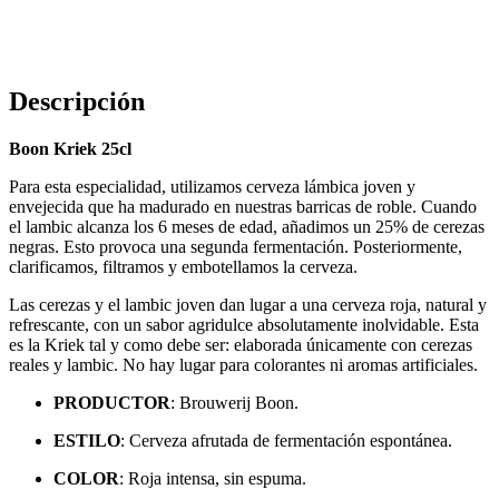
Descripción
Boon Kriek 25cl
Para esta especialidad, utilizamos cerveza lámbica joven y
envejecida que ha madurado en nuestras barricas de roble. Cuando
el lambic alcanza los 6 meses de edad, añadimos un 25% de cerezas
negras. Esto provoca una segunda fermentación. Posteriormente,
clarificamos, filtramos y embotellamos la cerveza.
Las cerezas y el lambic joven dan lugar a una cerveza roja, natural y
refrescante, con un sabor agridulce absolutamente inolvidable. Esta
es la Kriek tal y como debe ser: elaborada únicamente con cerezas
reales y lambic. No hay lugar para colorantes ni aromas artificiales.
PRODUCTOR
: Brouwerij Boon.
ESTILO
: Cerveza afrutada de fermentación espontánea.
COLOR
: Roja intensa, sin espuma.