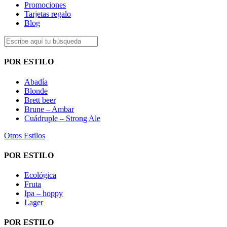
Promociones
Tarjetas regalo
Blog
POR ESTILO
Abadía
Blonde
Brett beer
Brune – Ambar
Cuádruple – Strong Ale
Otros Estilos
POR ESTILO
Ecológica
Fruta
Ipa – hoppy
Lager
POR ESTILO