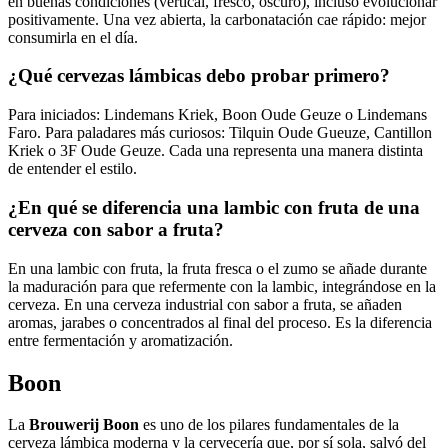
en buenas condiciones (vertical, fresco, oscuro), incluso evolucionar
positivamente. Una vez abierta, la carbonatación cae rápido: mejor
consumirla en el día.
¿Qué cervezas lámbicas debo probar primero?
Para iniciados: Lindemans Kriek, Boon Oude Geuze o Lindemans
Faro. Para paladares más curiosos: Tilquin Oude Gueuze, Cantillon
Kriek o 3F Oude Geuze. Cada una representa una manera distinta
de entender el estilo.
¿En qué se diferencia una lambic con fruta de una
cerveza con sabor a fruta?
En una lambic con fruta, la fruta fresca o el zumo se añade durante
la maduración para que refermente con la lambic, integrándose en la
cerveza. En una cerveza industrial con sabor a fruta, se añaden
aromas, jarabes o concentrados al final del proceso. Es la diferencia
entre fermentación y aromatización.
Boon
La
Brouwerij Boon
es uno de los pilares fundamentales de la
cerveza lámbica moderna y la cervecería que, por sí sola, salvó del