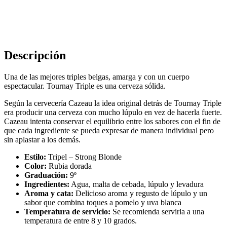
Descripción
Una de las mejores triples belgas, amarga y con un cuerpo
espectacular. Tournay Triple es una cerveza sólida.
Según la cervecería Cazeau la idea original detrás de Tournay Triple
era producir una cerveza con mucho lúpulo en vez de hacerla fuerte.
Cazeau intenta conservar el equilibrio entre los sabores con el fin de
que cada ingrediente se pueda expresar de manera individual pero
sin aplastar a los demás.
Estilo:
Tripel – Strong Blonde
Color:
Rubia dorada
Graduación:
9º
Ingredientes:
A
gua, malta de cebada, lúpulo y levadura
Aroma y cata:
Delicioso aroma y regusto de lúpulo y un
sabor que combina toques a pomelo y uva blanca
Temperatura de servicio:
Se recomienda servirla a una
temperatura de entre 8 y 10 grados.