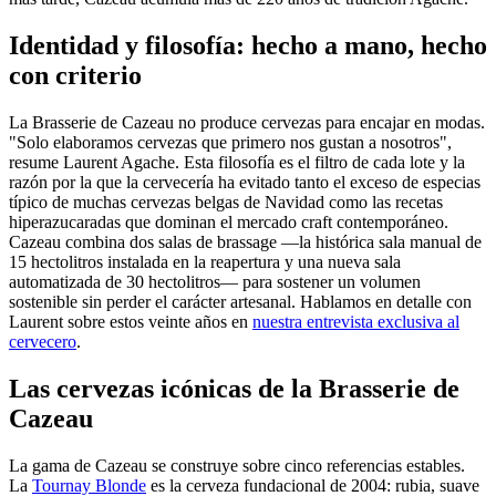
Identidad y filosofía: hecho a mano, hecho
con criterio
La Brasserie de Cazeau no produce cervezas para encajar en modas.
"Solo elaboramos cervezas que primero nos gustan a nosotros",
resume Laurent Agache. Esta filosofía es el filtro de cada lote y la
razón por la que la cervecería ha evitado tanto el exceso de especias
típico de muchas cervezas belgas de Navidad como las recetas
hiperazucaradas que dominan el mercado craft contemporáneo.
Cazeau combina dos salas de brassage —la histórica sala manual de
15 hectolitros instalada en la reapertura y una nueva sala
automatizada de 30 hectolitros— para sostener un volumen
sostenible sin perder el carácter artesanal. Hablamos en detalle con
Laurent sobre estos veinte años en
nuestra entrevista exclusiva al
cervecero
.
Las cervezas icónicas de la Brasserie de
Cazeau
La gama de Cazeau se construye sobre cinco referencias estables.
La
Tournay Blonde
es la cerveza fundacional de 2004: rubia, suave