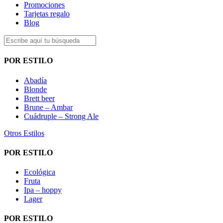
Promociones
Tarjetas regalo
Blog
POR ESTILO
Abadía
Blonde
Brett beer
Brune – Ambar
Cuádruple – Strong Ale
Otros Estilos
POR ESTILO
Ecológica
Fruta
Ipa – hoppy
Lager
POR ESTILO