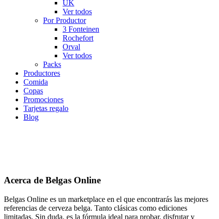
UK
Ver todos
Por Productor
3 Fonteinen
Rochefort
Orval
Ver todos
Packs
Productores
Comida
Copas
Promociones
Tarjetas regalo
Blog
Acerca de Belgas Online
Belgas Online es un marketplace en el que encontrarás las mejores
referencias de cerveza belga. Tanto clásicas como ediciones
limitadas. Sin duda, es la fórmula ideal para probar, disfrutar y