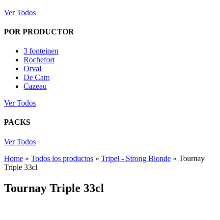
Ver Todos
POR PRODUCTOR
3 fonteinen
Rochefort
Orval
De Cam
Cazeau
Ver Todos
PACKS
Ver Todos
Home
»
Todos los productos
»
Tripel - Strong Blonde
»
Tournay
Triple 33cl
Tournay Triple 33cl