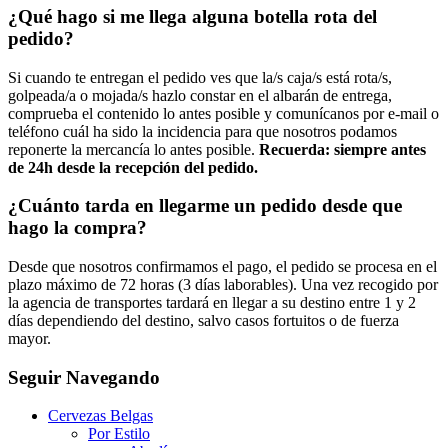
¿Qué hago si me llega alguna botella rota del
pedido?
Si cuando te entregan el pedido ves que la/s caja/s está rota/s,
golpeada/a o mojada/s hazlo constar en el albarán de entrega,
comprueba el contenido lo antes posible y comunícanos por e-mail o
teléfono cuál ha sido la incidencia para que nosotros podamos
reponerte la mercancía lo antes posible.
Recuerda: siempre antes
de 24h desde la recepción del pedido.
¿Cuánto tarda en llegarme un pedido desde que
hago la compra?
Desde que nosotros confirmamos el pago, el pedido se procesa en el
plazo máximo de 72 horas (3 días laborables). Una vez recogido por
la agencia de transportes tardará en llegar a su destino entre 1 y 2
días dependiendo del destino, salvo casos fortuitos o de fuerza
mayor.
Seguir Navegando
Cervezas Belgas
Por Estilo