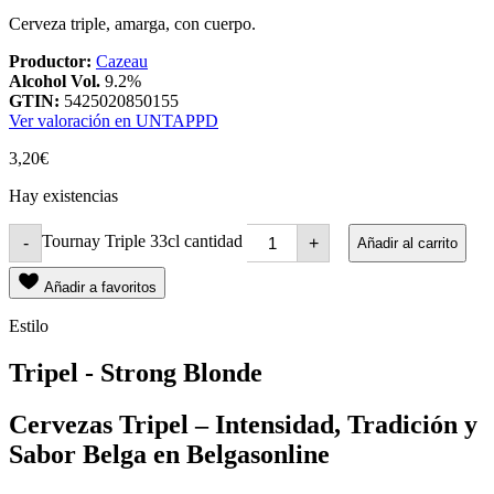
Cerveza triple, amarga, con cuerpo.
Productor:
Cazeau
Alcohol Vol.
9.2%
GTIN:
5425020850155
Ver valoración en UNTAPPD
3,20
€
Hay existencias
Tournay Triple 33cl cantidad
-
+
Añadir al carrito
Añadir a favoritos
Estilo
Tripel - Strong Blonde
Cervezas Tripel – Intensidad, Tradición y
Sabor Belga en Belgasonline