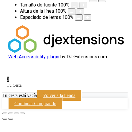
Tamaño de fuente
100
%
Altura de la línea
100
%
Espaciado de letras
100
%
Web Accessibility plugin
by DJ-Extensions.com
0
Tu Cesta
Tu cesta está vacía
Volver a la tienda
Continuar Comprando