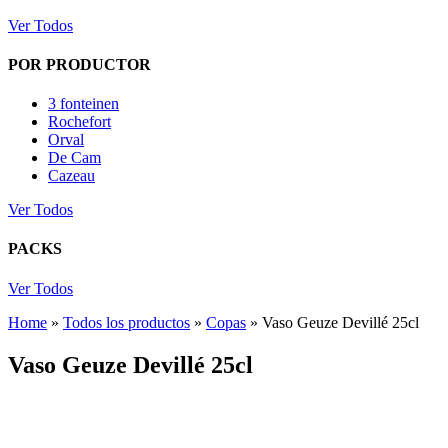
Ver Todos
POR PRODUCTOR
3 fonteinen
Rochefort
Orval
De Cam
Cazeau
Ver Todos
PACKS
Ver Todos
Home
»
Todos los productos
»
Copas
»
Vaso Geuze Devillé 25cl
Vaso Geuze Devillé 25cl