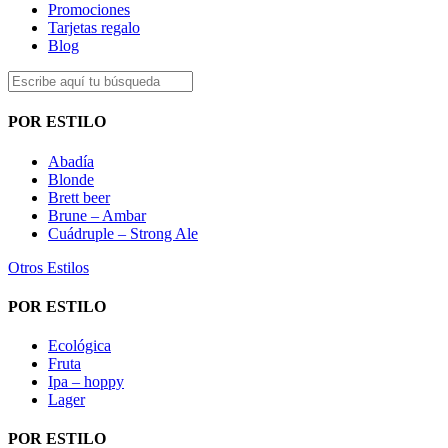
Promociones
Tarjetas regalo
Blog
POR ESTILO
Abadía
Blonde
Brett beer
Brune – Ambar
Cuádruple – Strong Ale
Otros Estilos
POR ESTILO
Ecológica
Fruta
Ipa – hoppy
Lager
POR ESTILO