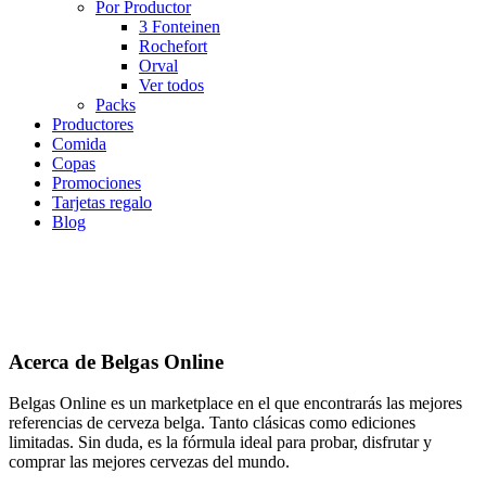
Por Productor
3 Fonteinen
Rochefort
Orval
Ver todos
Packs
Productores
Comida
Copas
Promociones
Tarjetas regalo
Blog
Acerca de Belgas Online
Belgas Online es un marketplace en el que encontrarás las mejores
referencias de cerveza belga. Tanto clásicas como ediciones
limitadas. Sin duda, es la fórmula ideal para probar, disfrutar y
comprar las mejores cervezas del mundo.