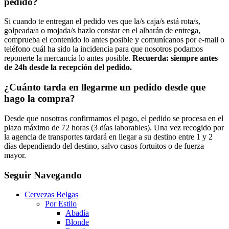
pedido?
Si cuando te entregan el pedido ves que la/s caja/s está rota/s,
golpeada/a o mojada/s hazlo constar en el albarán de entrega,
comprueba el contenido lo antes posible y comunícanos por e-mail o
teléfono cuál ha sido la incidencia para que nosotros podamos
reponerte la mercancía lo antes posible.
Recuerda: siempre antes
de 24h desde la recepción del pedido.
¿Cuánto tarda en llegarme un pedido desde que
hago la compra?
Desde que nosotros confirmamos el pago, el pedido se procesa en el
plazo máximo de 72 horas (3 días laborables). Una vez recogido por
la agencia de transportes tardará en llegar a su destino entre 1 y 2
días dependiendo del destino, salvo casos fortuitos o de fuerza
mayor.
Seguir Navegando
Cervezas Belgas
Por Estilo
Abadía
Blonde