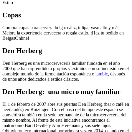
Estilo
Copas
Compra copas para cerveza belga: cáliz, tulipa, vaso alto y más.
Mejora la experiencia cervecera o regala estilo. ¡Haz tu pedido en
BelgasOnline!
Den Herberg
Den Herberg es una microcervecería familiar fundada en el año
2000 que ha sorprendido a propios y extraños con su incursión en el
complejo mundo de la fermentación espontánea o
lambic
, después
de unos años dedicados a estilos clásicos.
Den Herberg: una micro muy familiar
El 1 de febrero de 2007 abre sus puertas Den Herberg (bar o café en
neerlandés) en Buizingen. Con el paso del tiempo este espacio se
convertirá también en la sede permanente de la microcervecería del
mismo nombre. Al frente de esta iniciativa encontramos al
matrimonio Bart Devillé y Ann Heremans y sus siete hijos.
Obtuvieron eco internacional por primera vez en 2014, cuando en el