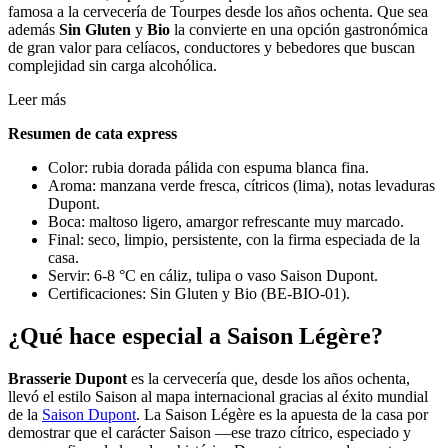
famosa a la cervecería de Tourpes desde los años ochenta. Que sea
además
Sin Gluten
y
Bio
la convierte en una opción gastronómica
de gran valor para celíacos, conductores y bebedores que buscan
complejidad sin carga alcohólica.
Leer más
Resumen de cata express
Color: rubia dorada pálida con espuma blanca fina.
Aroma: manzana verde fresca, cítricos (lima), notas levaduras
Dupont.
Boca: maltoso ligero, amargor refrescante muy marcado.
Final: seco, limpio, persistente, con la firma especiada de la
casa.
Servir: 6-8 °C en cáliz, tulipa o vaso Saison Dupont.
Certificaciones: Sin Gluten y Bio (BE-BIO-01).
¿Qué hace especial a Saison Légère?
Brasserie Dupont
es la cervecería que, desde los años ochenta,
llevó el estilo Saison al mapa internacional gracias al éxito mundial
de la
Saison Dupont
. La Saison Légère es la apuesta de la casa por
demostrar que el carácter Saison —ese trazo cítrico, especiado y