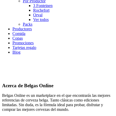
Por Productor
3 Fonteinen
Rochefort
Orval
Ver todos
Packs
Productores
Comida
Copas
Promociones
Tarjetas regalo
Blog
Acerca de Belgas Online
Belgas Online es un marketplace en el que encontrarás las mejores
referencias de cerveza belga. Tanto clásicas como ediciones
limitadas. Sin duda, es la fórmula ideal para probar, disfrutar y
comprar las mejores cervezas del mundo.