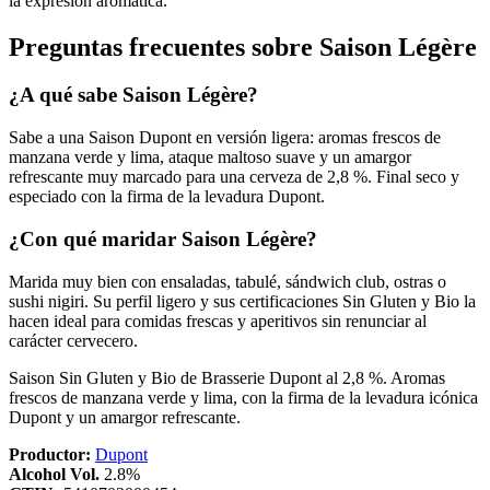
la expresión aromática.
Preguntas frecuentes sobre Saison Légère
¿A qué sabe Saison Légère?
Sabe a una Saison Dupont en versión ligera: aromas frescos de
manzana verde y lima, ataque maltoso suave y un amargor
refrescante muy marcado para una cerveza de 2,8 %. Final seco y
especiado con la firma de la levadura Dupont.
¿Con qué maridar Saison Légère?
Marida muy bien con ensaladas, tabulé, sándwich club, ostras o
sushi nigiri. Su perfil ligero y sus certificaciones Sin Gluten y Bio la
hacen ideal para comidas frescas y aperitivos sin renunciar al
carácter cervecero.
Saison Sin Gluten y Bio de Brasserie Dupont al 2,8 %. Aromas
frescos de manzana verde y lima, con la firma de la levadura icónica
Dupont y un amargor refrescante.
Productor:
Dupont
Alcohol Vol.
2.8%