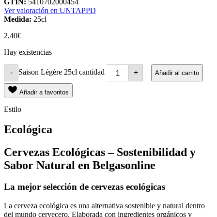
GTIN:
5410702000454
Ver valoración en UNTAPPD
Medida:
25cl
2,40
€
Hay existencias
Saison Légère 25cl cantidad
-
+
Añadir al carrito
Añadir a favoritos
Estilo
Ecológica
Cervezas Ecológicas – Sostenibilidad y
Sabor Natural en Belgasonline
La mejor selección de cervezas ecológicas
La cerveza ecológica es una alternativa sostenible y natural dentro
del mundo cervecero. Elaborada con ingredientes orgánicos y