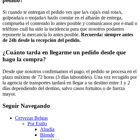
pedido?
Si cuando te entregan el pedido ves que la/s caja/s está rota/s,
golpeada/a o mojada/s hazlo constar en el albarán de entrega,
comprueba el contenido lo antes posible y comunícanos por e-mail o
teléfono cuál ha sido la incidencia para que nosotros podamos
reponerte la mercancía lo antes posible.
Recuerda: siempre antes
de 24h desde la recepción del pedido.
¿Cuánto tarda en llegarme un pedido desde que
hago la compra?
Desde que nosotros confirmamos el pago, el pedido se procesa en el
plazo máximo de 72 horas (3 días laborables). Una vez recogido por
la agencia de transportes tardará en llegar a su destino entre 1 y 2
días dependiendo del destino, salvo casos fortuitos o de fuerza
mayor.
Seguir Navegando
Cervezas Belgas
Por Estilo
Abadía
Blonde