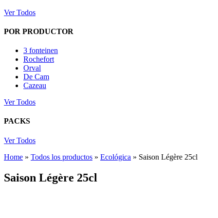
Ver Todos
POR PRODUCTOR
3 fonteinen
Rochefort
Orval
De Cam
Cazeau
Ver Todos
PACKS
Ver Todos
Home
»
Todos los productos
»
Ecológica
»
Saison Légère 25cl
Saison Légère 25cl