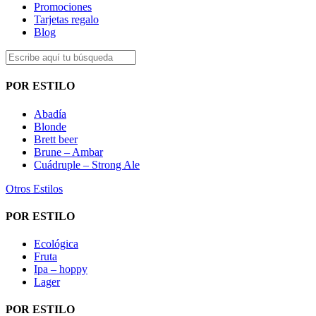
Promociones
Tarjetas regalo
Blog
POR ESTILO
Abadía
Blonde
Brett beer
Brune – Ambar
Cuádruple – Strong Ale
Otros Estilos
POR ESTILO
Ecológica
Fruta
Ipa – hoppy
Lager
POR ESTILO