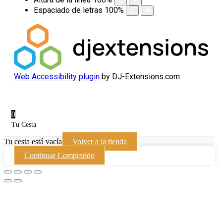
Espaciado de letras
100
%
Web Accessibility plugin
by DJ-Extensions.com
0
Tu Cesta
Tu cesta está vacía
Volver a la tienda
Continuar Comprando