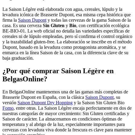
La Saison Légère está elaborada con agua, cereales, lúpulo y la
levadura icónica de Brasserie Dupont, esa misma cepa histórica que
firma la
Saison Dupont
y todas las cervezas de la gama Saison de la
casa. Es una cerveza
Sin Gluten
y
Bio
, con certificación ecológica
BE-BIO-01. La web oficial no detalla las variedades específicas de
cereales ni de lúpulo empleadas, pero sí confirma el control orgánico
y la trazabilidad gluten-free. La elaboración se inscribe en el método
Dupont, basado en la levadura como protagonista aromática, y se
enmarca en la línea Saison de la casa, con la diferencia clave de su
baja graduación.
¿Por qué comprar Saison Légère en
BelgasOnline?
En BelgasOnline mantenemos una de las gamas más completas de
Brasserie Dupont en España, con la clásica
Saison Dupont
, su
versión
Saison Dupont Dry Hopping
y la Saison Sin Gluten Bio
Fomo
, entre otras. La Saison Légère encaja perfectamente en dos de
nuestras categorías de mayor crecimiento: Sin Gluten certificadas y
Saison de carácter. La almacenamos en condiciones óptimas de
temperatura y al abrigo de la luz, especialmente importantes para
cervezas con levadura viva donde la frescura es clave para mantener