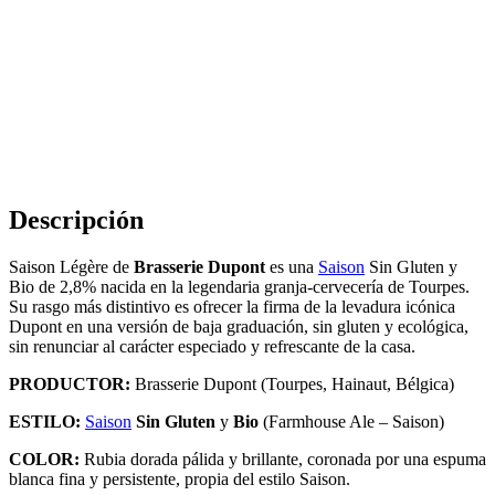
Descripción
Saison Légère de
Brasserie Dupont
es una
Saison
Sin Gluten y
Bio de 2,8% nacida en la legendaria granja-cervecería de Tourpes.
Su rasgo más distintivo es ofrecer la firma de la levadura icónica
Dupont en una versión de baja graduación, sin gluten y ecológica,
sin renunciar al carácter especiado y refrescante de la casa.
PRODUCTOR:
Brasserie Dupont (Tourpes, Hainaut, Bélgica)
ESTILO:
Saison
Sin Gluten
y
Bio
(Farmhouse Ale – Saison)
COLOR:
Rubia dorada pálida y brillante, coronada por una espuma
blanca fina y persistente, propia del estilo Saison.