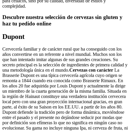
para celíacos, sino por su calidad, diversidad de estilos y
complejidad.
Descubre nuestra selección de cervezas sin gluten y
haz tu pedido online
Dupont
Cervecería familiar y de carácter rural que ha conseguido con los
años convertirse en un referente a nivel mundial. Muchos son los
que han intentado imitar algunas de sus grandes creaciones. Su
secreto principal es la selección de ingredientes de primera calidad y
una metodología única en el mundo.
Cervezas con carácter
La
Brasserie Dupont es una típica cervecería agrícola cuyo origen se
remonta a 1844 cuando era conocida como Brasserie Rimaux. En
los años 20 fue adquirida por Louis Dupont y actualmente la dirige
un miembro de la cuarta generación de la misma familia. Situada en
la región de Hainaut constituye una verdadera institución cervecera
local pero con una gran proyección internacional gracias, en gran
parte, al éxito de su Saison en los EE.UU. a partir de los años 80.
Dupont defiende la tradición pero de forma dinámica, moviéndose
entre el pasado y el presente no dejándose seducir por modas que
por definición son efímeras lo que no significa en ningún caso no
evolucionar. Su gama no incluye ninguna Ipa, ni cerveza de fruta, ni