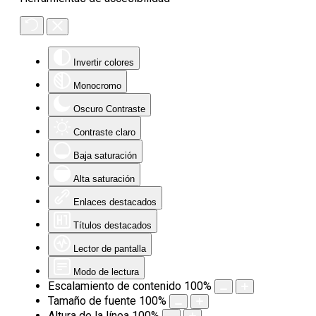
Invertir colores
Monocromo
Oscuro Contraste
Contraste claro
Baja saturación
Alta saturación
Enlaces destacados
Títulos destacados
Lector de pantalla
Modo de lectura
Escalamiento de contenido
100
%
Tamaño de fuente
100
%
Altura de la línea
100
%