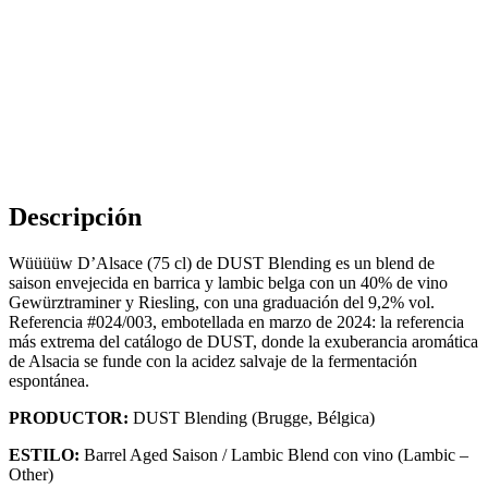
Descripción
Wüüüüw D’Alsace (75 cl) de DUST Blending es un blend de
saison envejecida en barrica y lambic belga con un 40% de vino
Gewürztraminer y Riesling, con una graduación del 9,2% vol.
Referencia #024/003, embotellada en marzo de 2024: la referencia
más extrema del catálogo de DUST, donde la exuberancia aromática
de Alsacia se funde con la acidez salvaje de la fermentación
espontánea.
PRODUCTOR:
DUST Blending (Brugge, Bélgica)
ESTILO:
Barrel Aged Saison / Lambic Blend con vino (Lambic –
Other)