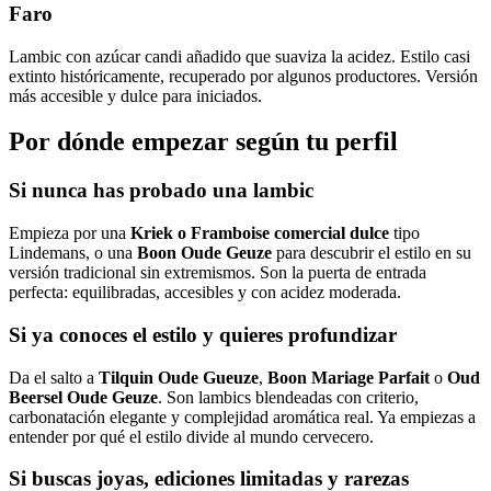
Faro
Lambic con azúcar candi añadido que suaviza la acidez. Estilo casi
extinto históricamente, recuperado por algunos productores. Versión
más accesible y dulce para iniciados.
Por dónde empezar según tu perfil
Si nunca has probado una lambic
Empieza por una
Kriek o Framboise comercial dulce
tipo
Lindemans, o una
Boon Oude Geuze
para descubrir el estilo en su
versión tradicional sin extremismos. Son la puerta de entrada
perfecta: equilibradas, accesibles y con acidez moderada.
Si ya conoces el estilo y quieres profundizar
Da el salto a
Tilquin Oude Gueuze
,
Boon Mariage Parfait
o
Oud
Beersel Oude Geuze
. Son lambics blendeadas con criterio,
carbonatación elegante y complejidad aromática real. Ya empiezas a
entender por qué el estilo divide al mundo cervecero.
Si buscas joyas, ediciones limitadas y rarezas