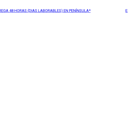
HORAS (DIAS LABORABLES) EN PENÍNSULA*
ENVÍO GRAT