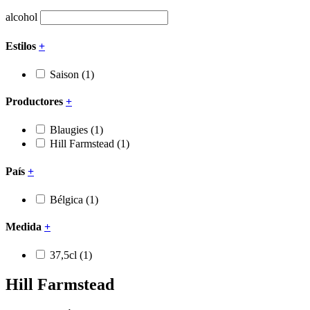
alcohol
Estilos
+
Saison
(1)
Productores
+
Blaugies
(1)
Hill Farmstead
(1)
País
+
Bélgica
(1)
Medida
+
37,5cl
(1)
Hill Farmstead