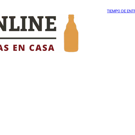
TIEMPO DE ENTREGA
48 