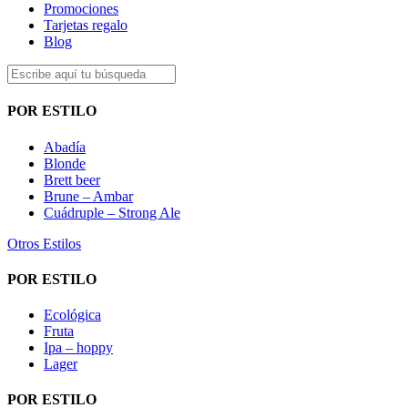
Promociones
Tarjetas regalo
Blog
POR ESTILO
Abadía
Blonde
Brett beer
Brune – Ambar
Cuádruple – Strong Ale
Otros Estilos
POR ESTILO
Ecológica
Fruta
Ipa – hoppy
Lager
POR ESTILO