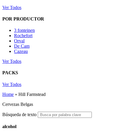
Ver Todos
POR PRODUCTOR
3 fonteinen
Rochefort
Orval
De Cam
Cazeau
Ver Todos
PACKS
Ver Todos
Home
»
Hill Farmstead
Cervezas Belgas
Búsqueda de texto
alcohol