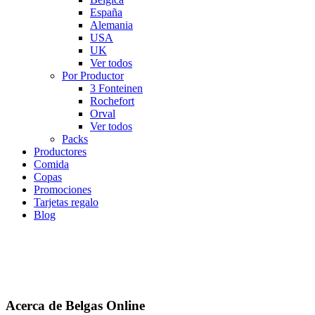
España
Alemania
USA
UK
Ver todos
Por Productor
3 Fonteinen
Rochefort
Orval
Ver todos
Packs
Productores
Comida
Copas
Promociones
Tarjetas regalo
Blog
Acerca de Belgas Online