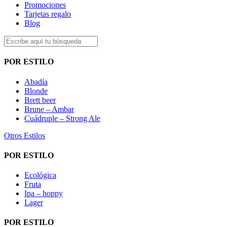
Promociones
Tarjetas regalo
Blog
POR ESTILO
Abadía
Blonde
Brett beer
Brune – Ambar
Cuádruple – Strong Ale
Otros Estilos
POR ESTILO
Ecológica
Fruta
Ipa – hoppy
Lager
POR ESTILO