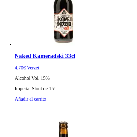
Naked Kameradski 33cl
4,70
€
Verzet
Alcohol Vol. 15%
Imperial Stout de 15º
Añadir al carrito