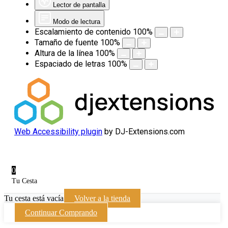
Lector de pantalla
Modo de lectura
Escalamiento de contenido
100
%
Tamaño de fuente
100
%
Altura de la línea
100
%
Espaciado de letras
100
%
Web Accessibility plugin
by DJ-Extensions.com
0
Tu Cesta
Tu cesta está vacía
Volver a la tienda
Continuar Comprando