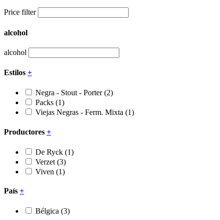
Price filter
alcohol
alcohol
Estilos
+
Negra - Stout - Porter
(2)
Packs
(1)
Viejas Negras - Ferm. Mixta
(1)
Productores
+
De Ryck
(1)
Verzet
(3)
Viven
(1)
País
+
Bélgica
(3)