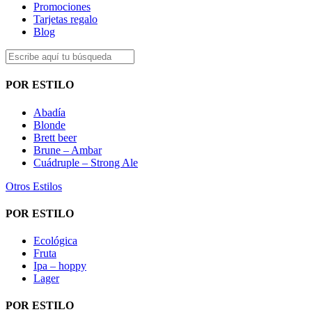
Promociones
Tarjetas regalo
Blog
POR ESTILO
Abadía
Blonde
Brett beer
Brune – Ambar
Cuádruple – Strong Ale
Otros Estilos
POR ESTILO
Ecológica
Fruta
Ipa – hoppy
Lager
POR ESTILO