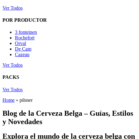
Ver Todos
POR PRODUCTOR
3 fonteinen
Rochefort
Orval
De Cam
Cazeau
Ver Todos
PACKS
Ver Todos
Home
»
pilsner
Blog de la Cerveza Belga – Guías, Estilos
y Novedades
Explora el mundo de la cerveza belga con