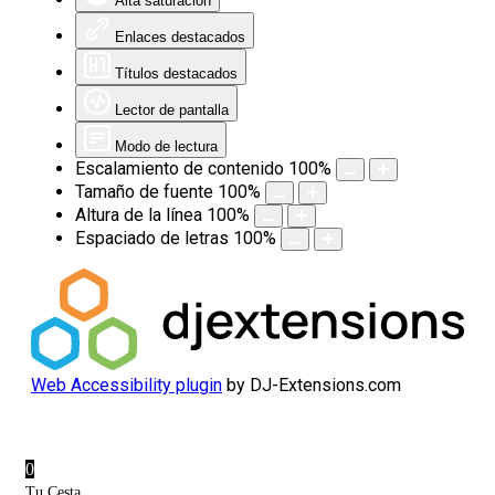
Alta saturación
Enlaces destacados
Títulos destacados
Lector de pantalla
Modo de lectura
Escalamiento de contenido
100
%
Tamaño de fuente
100
%
Altura de la línea
100
%
Espaciado de letras
100
%
Web Accessibility plugin
by DJ-Extensions.com
0
Tu Cesta