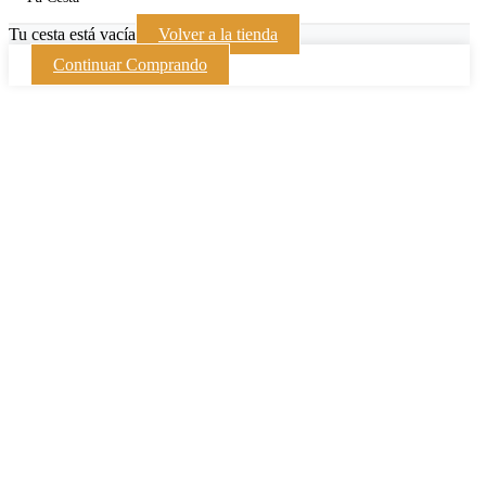
Tu cesta está vacía
Volver a la tienda
Continuar Comprando