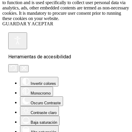
to function and is used specifically to collect user personal data via
analytics, ads, other embedded contents are termed as non-necessary
cookies. It is mandatory to procure user consent prior to running
these cookies on your website.
GUARDAR Y ACEPTAR
Herramientas de accesibilidad
Invertir colores
Monocromo
Oscuro Contraste
Contraste claro
Baja saturación