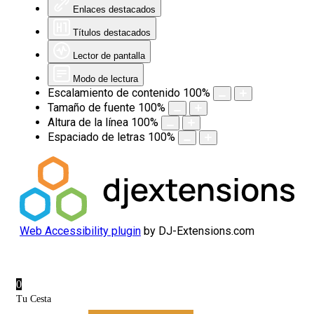
Enlaces destacados
Títulos destacados
Lector de pantalla
Modo de lectura
Escalamiento de contenido
100
%
Tamaño de fuente
100
%
Altura de la línea
100
%
Espaciado de letras
100
%
Web Accessibility plugin
by DJ-Extensions.com
0
Tu Cesta