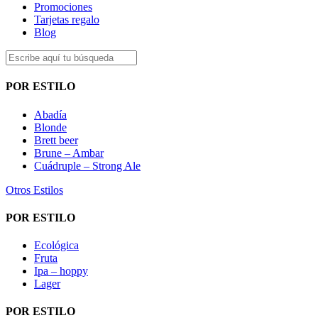
Promociones
Tarjetas regalo
Blog
POR ESTILO
Abadía
Blonde
Brett beer
Brune – Ambar
Cuádruple – Strong Ale
Otros Estilos
POR ESTILO
Ecológica
Fruta
Ipa – hoppy
Lager
POR ESTILO