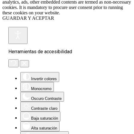
analytics, ads, other embedded contents are termed as non-necessary
cookies. It is mandatory to procure user consent prior to running
these cookies on your website.
GUARDAR Y ACEPTAR
Herramientas de accesibilidad
Invertir colores
Monocromo
Oscuro Contraste
Contraste claro
Baja saturación
Alta saturación