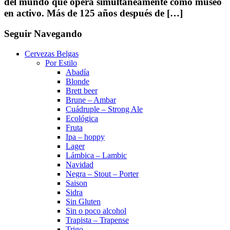
del mundo que opera simultáneamente como museo
en activo. Más de 125 años después de […]
Seguir Navegando
Cervezas Belgas
Por Estilo
Abadía
Blonde
Brett beer
Brune – Ambar
Cuádruple – Strong Ale
Ecológica
Fruta
Ipa – hoppy
Lager
Lámbica – Lambic
Navidad
Negra – Stout – Porter
Saison
Sidra
Sin Gluten
Sin o poco alcohol
Trapista – Trapense
Trigo