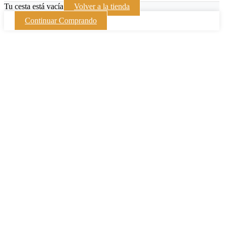
Tu cesta está vacía
Volver a la tienda
Continuar Comprando