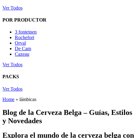
Ver Todos
POR PRODUCTOR
3 fonteinen
Rochefort
Orval
De Cam
Cazeau
Ver Todos
PACKS
Ver Todos
Home
»
lámbicas
Blog de la Cerveza Belga – Guías, Estilos
y Novedades
Explora el mundo de la cerveza belga con