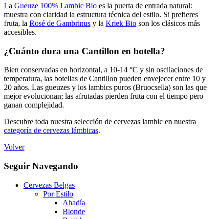
La
Gueuze 100% Lambic Bio
es la puerta de entrada natural:
muestra con claridad la estructura técnica del estilo. Si prefieres
fruta, la
Rosé de Gambrinus
y la
Kriek Bio
son los clásicos más
accesibles.
¿Cuánto dura una Cantillon en botella?
Bien conservadas en horizontal, a 10-14 °C y sin oscilaciones de
temperatura, las botellas de Cantillon pueden envejecer entre 10 y
20 años. Las gueuzes y los lambics puros (Bruocsella) son las que
mejor evolucionan; las afrutadas pierden fruta con el tiempo pero
ganan complejidad.
Descubre toda nuestra selección de cervezas lambic en nuestra
categoría de cervezas lámbicas
.
Volver
Seguir Navegando
Cervezas Belgas
Por Estilo
Abadía
Blonde