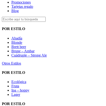
Promociones
Tarjetas regalo
Blog
POR ESTILO
Abadía
Blonde
Brett beer
Brune – Ambar
Cuádruple – Strong Ale
Otros Estilos
POR ESTILO
Ecológica
Fruta
Ipa – hoppy
Lager
POR ESTILO