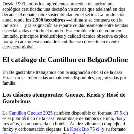
Desde 1999, todos los ingredientes proceden de agricultura
ecológica certificada: una decisión visionaria que adelantó en dos
décadas el debate sobre sostenibilidad en el sector. La producción
anual ronda los
2.500 hectolitros
—ínfima si se compara con la
industria— y la asignación se reparte cuidadosamente entre tiendas
especializadas de todo el mundo. Esa combinación de volumen
limitado, principios irreductibles y calidad técnica obsesiva explica
por qué cada nueva añada de Cantillon se convierte en evento
cervecero global.
El catálogo de Cantillon en BelgasOnline
En BelgasOnline trabajamos con la asignación oficial de la casa.
Estas son las referencias actualmente disponibles, organizadas por
familia.
Los clásicos atemporales: Gueuze, Kriek y Rosé de
Gambrinus
La
Cantillon Gueuze 2025
(también disponible en formato
37,5 cl
)
es el pilar técnico de la casa: ensamblaje de lambics de uno, dos y
tres años, champanizada en botella. Acidez vibrante, complejidad
funky y carbonatación elegante. La
Kriek Bio 75 cl
(y su formato