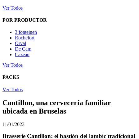
Ver Todos
POR PRODUCTOR
3 fonteinen
Rochefort
Orval
De Cam
Cazeau
Ver Todos
PACKS
Ver Todos
Cantillon, una cervecería familiar
ubicada en Bruselas
11/01/2023
Brasserie Cantillon: el bastión del lambic tradicional