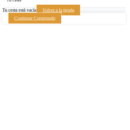
Tu Cesta
Tu cesta está vacía
Volver a la tienda
Continuar Comprando