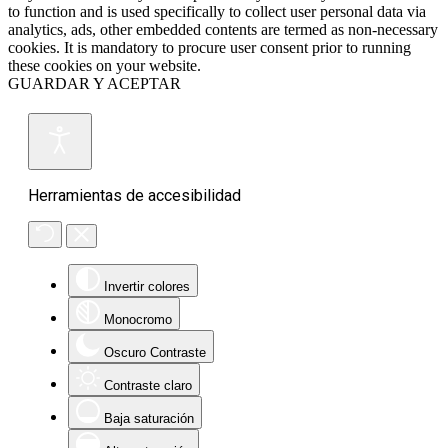
to function and is used specifically to collect user personal data via
analytics, ads, other embedded contents are termed as non-necessary
cookies. It is mandatory to procure user consent prior to running
these cookies on your website.
GUARDAR Y ACEPTAR
Herramientas de accesibilidad
Invertir colores
Monocromo
Oscuro Contraste
Contraste claro
Baja saturación