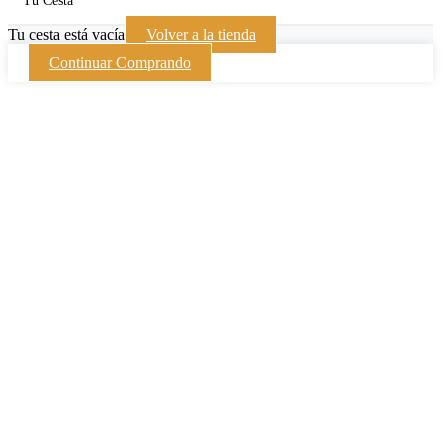
Tu Cesta
Tu cesta está vacía
Volver a la tienda
Continuar Comprando