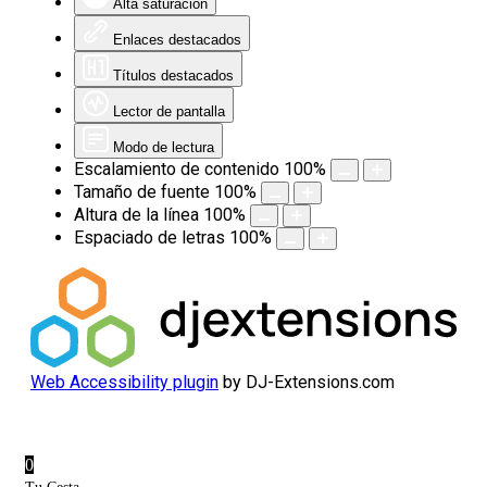
Alta saturación
Enlaces destacados
Títulos destacados
Lector de pantalla
Modo de lectura
Escalamiento de contenido
100
%
Tamaño de fuente
100
%
Altura de la línea
100
%
Espaciado de letras
100
%
Web Accessibility plugin
by DJ-Extensions.com
0