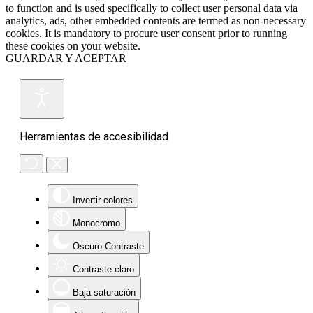
to function and is used specifically to collect user personal data via
analytics, ads, other embedded contents are termed as non-necessary
cookies. It is mandatory to procure user consent prior to running
these cookies on your website.
GUARDAR Y ACEPTAR
Herramientas de accesibilidad
Invertir colores
Monocromo
Oscuro Contraste
Contraste claro
Baja saturación