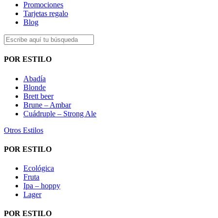
Promociones
Tarjetas regalo
Blog
POR ESTILO
Abadía
Blonde
Brett beer
Brune – Ambar
Cuádruple – Strong Ale
Otros Estilos
POR ESTILO
Ecológica
Fruta
Ipa – hoppy
Lager
POR ESTILO