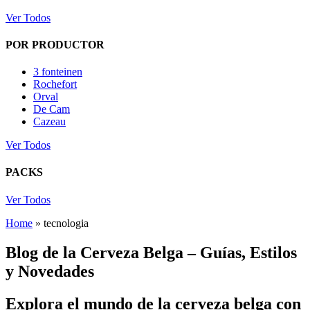
Ver Todos
POR PRODUCTOR
3 fonteinen
Rochefort
Orval
De Cam
Cazeau
Ver Todos
PACKS
Ver Todos
Home
»
tecnologia
Blog de la Cerveza Belga – Guías, Estilos
y Novedades
Explora el mundo de la cerveza belga con