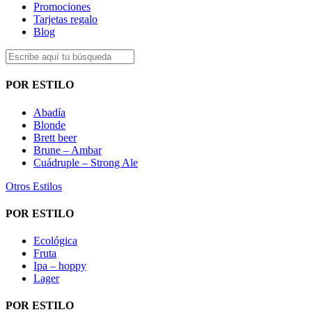
Promociones
Tarjetas regalo
Blog
POR ESTILO
Abadía
Blonde
Brett beer
Brune – Ambar
Cuádruple – Strong Ale
Otros Estilos
POR ESTILO
Ecológica
Fruta
Ipa – hoppy
Lager
POR ESTILO