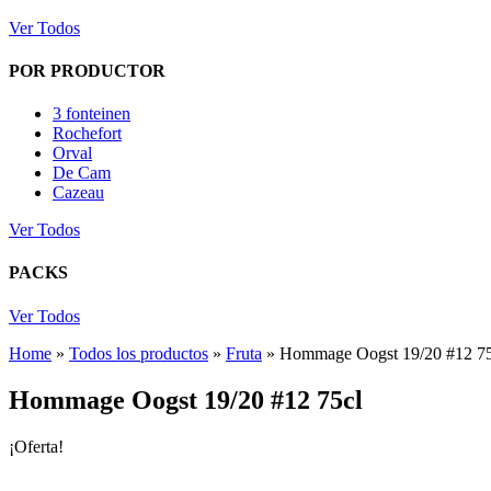
Ver Todos
POR PRODUCTOR
3 fonteinen
Rochefort
Orval
De Cam
Cazeau
Ver Todos
PACKS
Ver Todos
Home
»
Todos los productos
»
Fruta
»
Hommage Oogst 19/20 #12 75
Hommage Oogst 19/20 #12 75cl
¡Oferta!