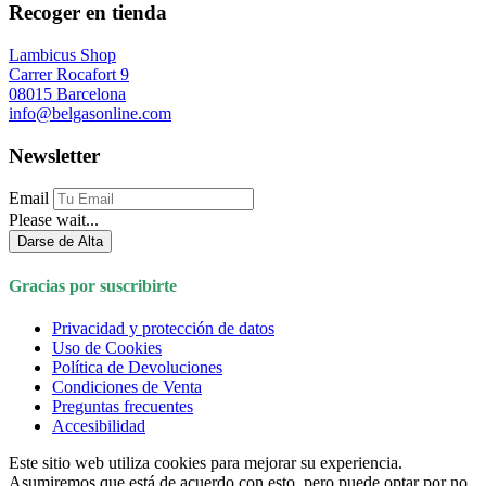
Recoger en tienda
Lambicus Shop
Carrer Rocafort 9
08015 Barcelona
info@belgasonline.com
Newsletter
Email
Please wait...
Darse de Alta
Gracias por suscribirte
Privacidad y protección de datos
Uso de Cookies
Política de Devoluciones
Condiciones de Venta
Preguntas frecuentes
Accesibilidad
Este sitio web utiliza cookies para mejorar su experiencia.
Asumiremos que está de acuerdo con esto, pero puede optar por no