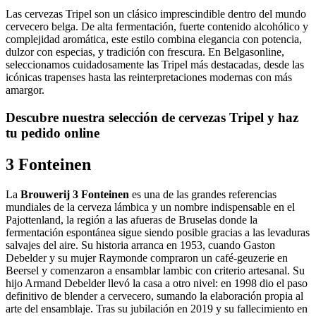
Las cervezas Tripel son un clásico imprescindible dentro del mundo
cervecero belga. De alta fermentación, fuerte contenido alcohólico y
complejidad aromática, este estilo combina elegancia con potencia,
dulzor con especias, y tradición con frescura. En Belgasonline,
seleccionamos cuidadosamente las Tripel más destacadas, desde las
icónicas trapenses hasta las reinterpretaciones modernas con más
amargor.
Descubre nuestra selección de cervezas Tripel y haz
tu pedido online
3 Fonteinen
La
Brouwerij 3 Fonteinen
es una de las grandes referencias
mundiales de la cerveza lámbica y un nombre indispensable en el
Pajottenland, la región a las afueras de Bruselas donde la
fermentación espontánea sigue siendo posible gracias a las levaduras
salvajes del aire. Su historia arranca en 1953, cuando Gaston
Debelder y su mujer Raymonde compraron un café-geuzerie en
Beersel y comenzaron a ensamblar lambic con criterio artesanal. Su
hijo Armand Debelder llevó la casa a otro nivel: en 1998 dio el paso
definitivo de blender a cervecero, sumando la elaboración propia al
arte del ensamblaje. Tras su jubilación en 2019 y su fallecimiento en