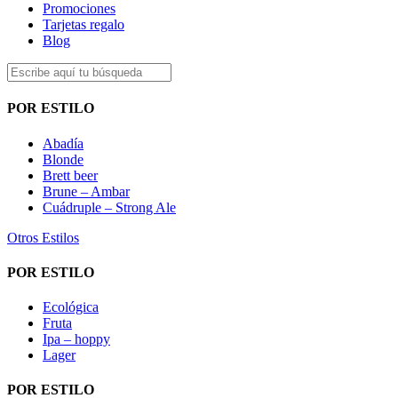
Promociones
Tarjetas regalo
Blog
POR ESTILO
Abadía
Blonde
Brett beer
Brune – Ambar
Cuádruple – Strong Ale
Otros Estilos
POR ESTILO
Ecológica
Fruta
Ipa – hoppy
Lager
POR ESTILO