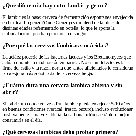
¿Qué diferencia hay entre lambic y geuze?
El lambic es la base: cerveza de fermentación espontánea envejecida
en barrica. La geuze (Oude Geuze) es un blend de lambics de
distintas edades refermentado en botella, lo que le aporta la
carbonatación tipo champán que la distingue.
¿Por qué las cervezas lámbicas son ácidas?
La acidez procede de las bacterias lácticas y los Brettanomyces que
actúan durante la maduración en barrica. No es un defecto: es la
firma del estilo y la razón por la que tantos aficionados lo consideran
la categoría más sofisticada de la cerveza belga.
¿Cuánto dura una cerveza lámbica abierta y sin
abrir?
Sin abrir, una oude geuze o fruit lambic puede envejecer 5-10 años
en buenas condiciones (vertical, fresco, oscuro), incluso evolucionar
positivamente. Una vez abierta, la carbonatación cae rápido: mejor
consumirla en el día.
¿Qué cervezas lámbicas debo probar primero?