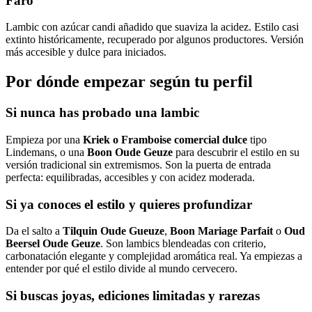
Faro
Lambic con azúcar candi añadido que suaviza la acidez. Estilo casi
extinto históricamente, recuperado por algunos productores. Versión
más accesible y dulce para iniciados.
Por dónde empezar según tu perfil
Si nunca has probado una lambic
Empieza por una
Kriek o Framboise comercial dulce
tipo
Lindemans, o una
Boon Oude Geuze
para descubrir el estilo en su
versión tradicional sin extremismos. Son la puerta de entrada
perfecta: equilibradas, accesibles y con acidez moderada.
Si ya conoces el estilo y quieres profundizar
Da el salto a
Tilquin Oude Gueuze
,
Boon Mariage Parfait
o
Oud
Beersel Oude Geuze
. Son lambics blendeadas con criterio,
carbonatación elegante y complejidad aromática real. Ya empiezas a
entender por qué el estilo divide al mundo cervecero.
Si buscas joyas, ediciones limitadas y rarezas