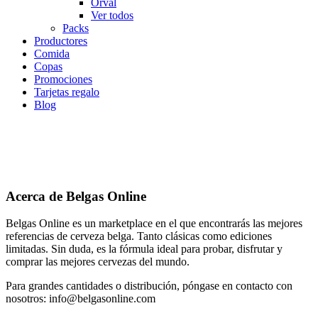
Orval
Ver todos
Packs
Productores
Comida
Copas
Promociones
Tarjetas regalo
Blog
Acerca de Belgas Online
Belgas Online es un marketplace en el que encontrarás las mejores
referencias de cerveza belga. Tanto clásicas como ediciones
limitadas. Sin duda, es la fórmula ideal para probar, disfrutar y
comprar las mejores cervezas del mundo.
Para grandes cantidades o distribución, póngase en contacto con
nosotros: info@belgasonline.com