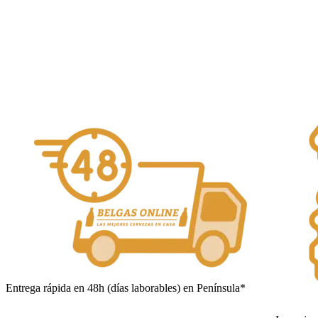
Alcohol Vol. 10%
Añadir al carrito
Entrega rápida en 48h (días laborables) en Península*