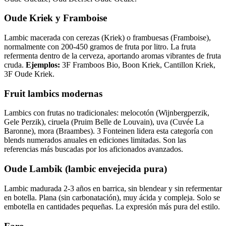
Oude Kriek y Framboise
Lambic macerada con cerezas (Kriek) o frambuesas (Framboise),
normalmente con 200-450 gramos de fruta por litro. La fruta
refermenta dentro de la cerveza, aportando aromas vibrantes de fruta
cruda.
Ejemplos:
3F Framboos Bio, Boon Kriek, Cantillon Kriek,
3F Oude Kriek.
Fruit lambics modernas
Lambics con frutas no tradicionales: melocotón (Wijnbergperzik,
Gele Perzik), ciruela (Pruim Belle de Louvain), uva (Cuvée La
Baronne), mora (Braambes). 3 Fonteinen lidera esta categoría con
blends numerados anuales en ediciones limitadas. Son las
referencias más buscadas por los aficionados avanzados.
Oude Lambik (lambic envejecida pura)
Lambic madurada 2-3 años en barrica, sin blendear y sin refermentar
en botella. Plana (sin carbonatación), muy ácida y compleja. Solo se
embotella en cantidades pequeñas. La expresión más pura del estilo.