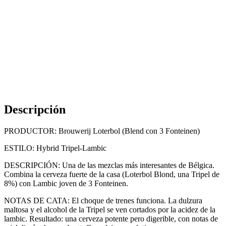
Descripción
PRODUCTOR: Brouwerij Loterbol (Blend con 3 Fonteinen)
ESTILO: Hybrid Tripel-Lambic
DESCRIPCIÓN: Una de las mezclas más interesantes de Bélgica.
Combina la cerveza fuerte de la casa (Loterbol Blond, una Tripel de
8%) con Lambic joven de 3 Fonteinen.
NOTAS DE CATA: El choque de trenes funciona. La dulzura
maltosa y el alcohol de la Tripel se ven cortados por la acidez de la
lambic. Resultado: una cerveza potente pero digerible, con notas de