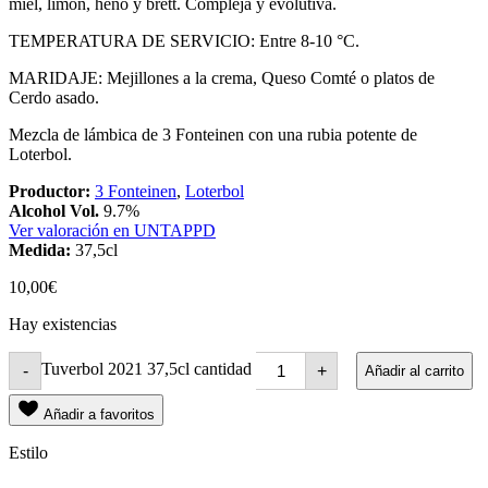
miel, limón, heno y brett. Compleja y evolutiva.
TEMPERATURA DE SERVICIO: Entre 8-10 °C.
MARIDAJE: Mejillones a la crema, Queso Comté o platos de
Cerdo asado.
Mezcla de lámbica de 3 Fonteinen con una rubia potente de
Loterbol.
Productor:
3 Fonteinen
,
Loterbol
Alcohol Vol.
9.7%
Ver valoración en UNTAPPD
Medida:
37,5cl
10,00
€
Hay existencias
Tuverbol 2021 37,5cl cantidad
-
+
Añadir al carrito
Añadir a favoritos
Estilo