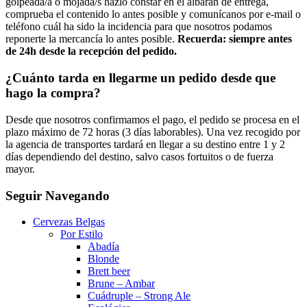
golpeada/a o mojada/s hazlo constar en el albarán de entrega,
comprueba el contenido lo antes posible y comunícanos por e-mail o
teléfono cuál ha sido la incidencia para que nosotros podamos
reponerte la mercancía lo antes posible.
Recuerda: siempre antes
de 24h desde la recepción del pedido.
¿Cuánto tarda en llegarme un pedido desde que
hago la compra?
Desde que nosotros confirmamos el pago, el pedido se procesa en el
plazo máximo de 72 horas (3 días laborables). Una vez recogido por
la agencia de transportes tardará en llegar a su destino entre 1 y 2
días dependiendo del destino, salvo casos fortuitos o de fuerza
mayor.
Seguir Navegando
Cervezas Belgas
Por Estilo
Abadía
Blonde
Brett beer
Brune – Ambar
Cuádruple – Strong Ale