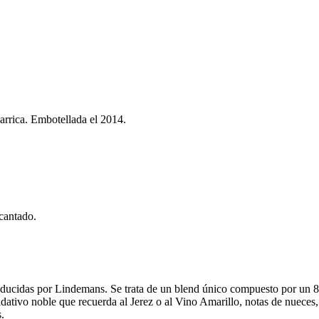
arrica. Embotellada el 2014.
cantado.
idas por Lindemans. Se trata de un blend único compuesto por un 80
idativo noble que recuerda al Jerez o al Vino Amarillo, notas de nueces,
.