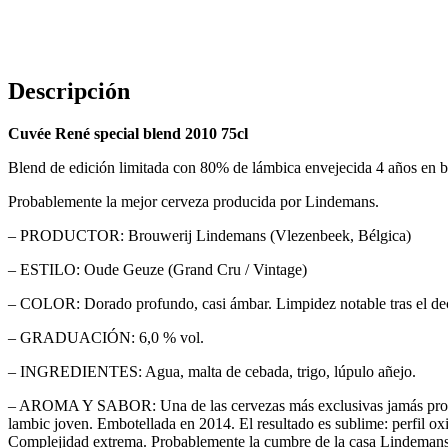
Descripción
Cuvée René special blend 2010 75cl
Blend de edición limitada con 80% de lámbica envejecida 4 años en b
Probablemente la mejor cerveza producida por Lindemans.
– PRODUCTOR: Brouwerij Lindemans (Vlezenbeek, Bélgica)
– ESTILO: Oude Geuze (Grand Cru / Vintage)
– COLOR: Dorado profundo, casi ámbar. Limpidez notable tras el de
– GRADUACIÓN: 6,0 % vol.
– INGREDIENTES: Agua, malta de cebada, trigo, lúpulo añejo.
– AROMA Y SABOR: Una de las cervezas más exclusivas jamás produc
lambic joven. Embotellada en 2014. El resultado es sublime: perfil ox
Complejidad extrema. Probablemente la cumbre de la casa Lindemans