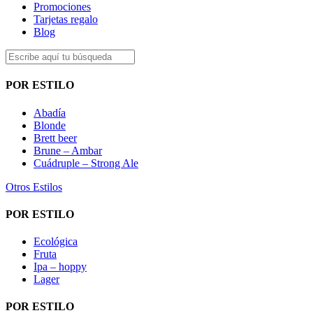
Promociones
Tarjetas regalo
Blog
POR ESTILO
Abadía
Blonde
Brett beer
Brune – Ambar
Cuádruple – Strong Ale
Otros Estilos
POR ESTILO
Ecológica
Fruta
Ipa – hoppy
Lager
POR ESTILO