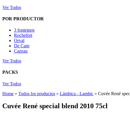
Ver Todos
POR PRODUCTOR
3 fonteinen
Rochefort
Orval
De Cam
Cazeau
Ver Todos
PACKS
Ver Todos
Home
»
Todos los productos
»
Lámbica - Lambic
»
Cuvée René speci
Cuvée René special blend 2010 75cl