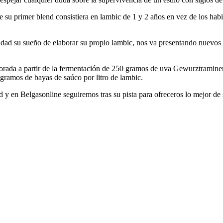
e su primer blend consistiera en lambic de 1 y 2 años en vez de los hab
idad su sueño de elaborar su propio lambic, nos va presentando nuevos
borada a partir de la fermentación de 250 gramos de uva Gewurztraminer 
gramos de bayas de saúco por litro de lambic.
d y en Belgasonline seguiremos tras su pista para ofreceros lo mejor de