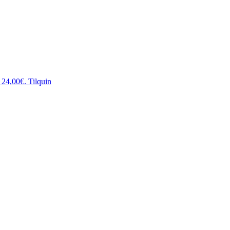
: 24,00€.
Tilquin