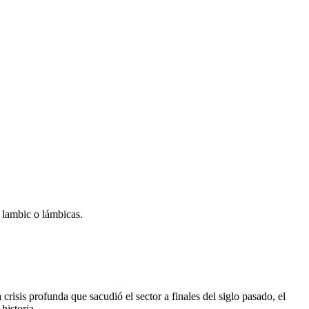
 lambic o lámbicas.
 crisis profunda que sacudió el sector a finales del siglo pasado, el
historia.