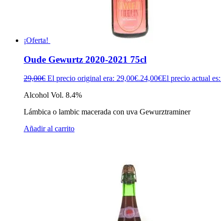
¡Oferta!
Oude Gewurtz 2020-2021 75cl
29,00
€
El precio original era: 29,00€.
24,00
€
El precio actual es
Alcohol Vol. 8.4%
Lámbica o lambic macerada con uva Gewurztraminer
Añadir al carrito