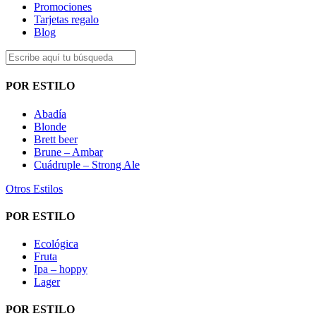
Promociones
Tarjetas regalo
Blog
POR ESTILO
Abadía
Blonde
Brett beer
Brune – Ambar
Cuádruple – Strong Ale
Otros Estilos
POR ESTILO
Ecológica
Fruta
Ipa – hoppy
Lager
POR ESTILO