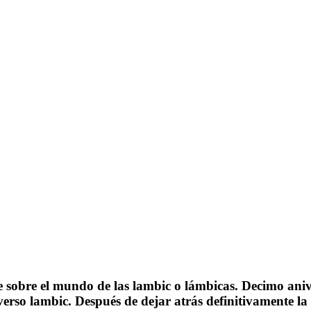
e sobre el mundo de las lambic o lámbicas. Decimo ani
rso lambic. Después de dejar atrás definitivamente la cr