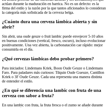
actúan durante la maduración en barrica. No es un defecto: es la
firma del estilo y la razón por la que tantos aficionados lo consideran
la categoría más sofisticada de la cerveza belga.
¿Cuánto dura una cerveza lámbica abierta y sin
abrir?
Sin abrir, una oude geuze o fruit lambic puede envejecer 5-10 años
en buenas condiciones (vertical, fresco, oscuro), incluso evolucionar
positivamente. Una vez abierta, la carbonatación cae rápido: mejor
consumirla en el día.
¿Qué cervezas lámbicas debo probar primero?
Para iniciados: Lindemans Kriek, Boon Oude Geuze o Lindemans
Faro. Para paladares más curiosos: Tilquin Oude Gueuze, Cantillon
Kriek o 3F Oude Geuze. Cada una representa una manera distinta
de entender el estilo.
¿En qué se diferencia una lambic con fruta de una
cerveza con sabor a fruta?
En una lambic con fruta, la fruta fresca o el zumo se añade durante