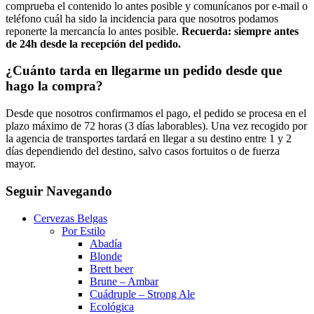
comprueba el contenido lo antes posible y comunícanos por e-mail o
teléfono cuál ha sido la incidencia para que nosotros podamos
reponerte la mercancía lo antes posible.
Recuerda: siempre antes
de 24h desde la recepción del pedido.
¿Cuánto tarda en llegarme un pedido desde que
hago la compra?
Desde que nosotros confirmamos el pago, el pedido se procesa en el
plazo máximo de 72 horas (3 días laborables). Una vez recogido por
la agencia de transportes tardará en llegar a su destino entre 1 y 2
días dependiendo del destino, salvo casos fortuitos o de fuerza
mayor.
Seguir Navegando
Cervezas Belgas
Por Estilo
Abadía
Blonde
Brett beer
Brune – Ambar
Cuádruple – Strong Ale
Ecológica