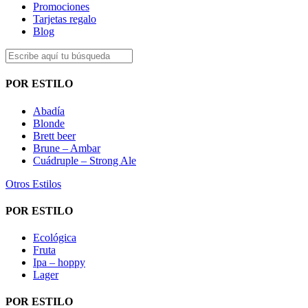
Promociones
Tarjetas regalo
Blog
POR ESTILO
Abadía
Blonde
Brett beer
Brune – Ambar
Cuádruple – Strong Ale
Otros Estilos
POR ESTILO
Ecológica
Fruta
Ipa – hoppy
Lager
POR ESTILO