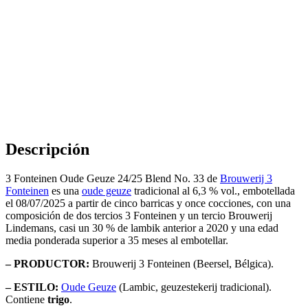
Descripción
3 Fonteinen Oude Geuze 24/25 Blend No. 33 de
Brouwerij 3
Fonteinen
es una
oude geuze
tradicional al 6,3 % vol., embotellada
el 08/07/2025 a partir de cinco barricas y once cocciones, con una
composición de dos tercios 3 Fonteinen y un tercio Brouwerij
Lindemans, casi un 30 % de lambik anterior a 2020 y una edad
media ponderada superior a 35 meses al embotellar.
– PRODUCTOR:
Brouwerij 3 Fonteinen (Beersel, Bélgica).
– ESTILO:
Oude Geuze
(Lambic, geuzestekerij tradicional).
Contiene
trigo
.