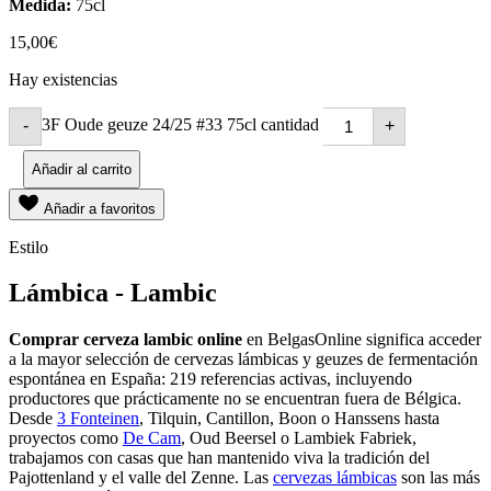
Medida:
75cl
15,00
€
Hay existencias
3F Oude geuze 24/25 #33 75cl cantidad
-
+
Añadir al carrito
Añadir a favoritos
Estilo
Lámbica - Lambic
Comprar cerveza lambic online
en BelgasOnline significa acceder
a la mayor selección de cervezas lámbicas y geuzes de fermentación
espontánea en España: 219 referencias activas, incluyendo
productores que prácticamente no se encuentran fuera de Bélgica.
Desde
3 Fonteinen
, Tilquin, Cantillon, Boon o Hanssens hasta
proyectos como
De Cam
, Oud Beersel o Lambiek Fabriek,
trabajamos con casas que han mantenido viva la tradición del
Pajottenland y el valle del Zenne. Las
cervezas lámbicas
son las más