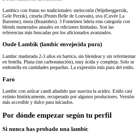
Lambics con frutas no tradicionales: melocotón (Wijnbergperzik,
Gele Perzik), ciruela (Pruim Belle de Louvain), uva (Cuvée La
Baronne), mora (Braambes). 3 Fonteinen lidera esta categoría con
blends numerados anuales en ediciones limitadas. Son las
referencias más buscadas por los aficionados avanzados.
Oude Lambik (lambic envejecida pura)
Lambic madurada 2-3 años en barrica, sin blendear y sin refermentar
en botella. Plana (sin carbonatación), muy ácida y compleja. Solo se
embotella en cantidades pequeñas. La expresión más pura del estilo.
Faro
Lambic con azúcar candi añadido que suaviza la acidez. Estilo casi
extinto históricamente, recuperado por algunos productores. Versión
más accesible y dulce para iniciados.
Por dónde empezar según tu perfil
Si nunca has probado una lambic