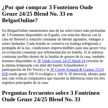
¿Por qué comprar 3 Fonteinen Oude
Geuze 24/25 Blend No. 33 en
BelgasOnline?
En BelgasOnline mantenemos una de las selecciones más profundas
de 3 Fonteinen disponibles en España, con relación directa con la
casa de Beersel y rotación constante de blends agotados, vintages y
series limitadas. Cada botella se conserva en bodega refrigerada y
protegida de la luz, condiciones imprescindibles para una geuze viva
en evolución constante por refermentación en botella. Si te interesa
contrastar perfiles dentro de la familia de geuzes de la casa, también
tenemos disponibles la
3F Oude Geuze 24/25 blend 24
(versión de
la misma temporada con miel del huerto Schaarbeekse y
participación de De Troch) y la
3F Cuvée Armand & Gaston 23/24
#28
(oude geuze 100 % ecológica y 100 % 3F-brewed), ideales para
una cata vertical comparativa que muestre la diferencia entre los tres
registros principales de la casa.
Preguntas frecuentes sobre 3 Fonteinen
Oude Geuze 24/25 Blend No. 33