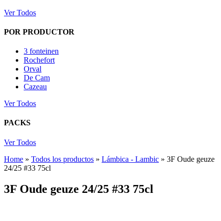
Ver Todos
POR PRODUCTOR
3 fonteinen
Rochefort
Orval
De Cam
Cazeau
Ver Todos
PACKS
Ver Todos
Home
»
Todos los productos
»
Lámbica - Lambic
»
3F Oude geuze
24/25 #33 75cl
3F Oude geuze 24/25 #33 75cl