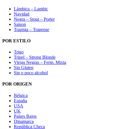
Lámbica – Lambic
Navidad
Negra – Stout – Porter
Saison
Trapista – Trapense
POR ESTILO
Trigo
Tripel – Strong Blonde
Viejas Negras – Ferm. Mixta
Sin Gluten
Sin o poco alcohol
POR ORIGEN
Bélgica
España
USA
UK
Países Bajos
Dinamarca
República Checa