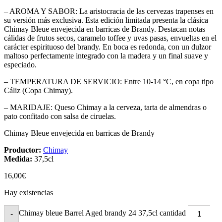
– AROMA Y SABOR: La aristocracia de las cervezas trapenses en
su versión más exclusiva. Esta edición limitada presenta la clásica
Chimay Bleue envejecida en barricas de Brandy. Destacan notas
cálidas de frutos secos, caramelo toffee y uvas pasas, envueltas en el
carácter espirituoso del brandy. En boca es redonda, con un dulzor
maltoso perfectamente integrado con la madera y un final suave y
especiado.
– TEMPERATURA DE SERVICIO: Entre 10-14 °C, en copa tipo
Cáliz (Copa Chimay).
– MARIDAJE: Queso Chimay a la cerveza, tarta de almendras o
pato confitado con salsa de ciruelas.
Chimay Bleue envejecida en barricas de Brandy
Productor:
Chimay
Medida:
37,5cl
16,00
€
Hay existencias
Chimay bleue Barrel Aged brandy 24 37,5cl cantidad
-