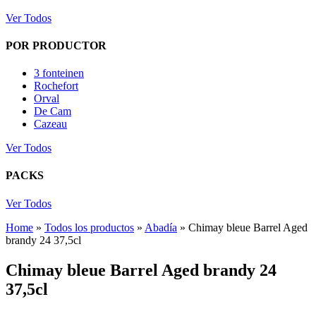
Ver Todos
POR PRODUCTOR
3 fonteinen
Rochefort
Orval
De Cam
Cazeau
Ver Todos
PACKS
Ver Todos
Home
»
Todos los productos
»
Abadía
»
Chimay bleue Barrel Aged
brandy 24 37,5cl
Chimay bleue Barrel Aged brandy 24
37,5cl