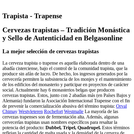
Trapista - Trapense
Cervezas trapistas – Tradición Monástica
y Sello de Autenticidad en Belgasonline
La mejor selección de cervezas trapistas
La cerveza trapista o trapense es aquella elaborada dentro de una
abadía cisterciense, bajo el control de la comunidad trapista, que la
produce sin afán de lucro. De hecho, los ingresos generados por la
cervecería permiten la subsistencia de los monjes y el mantenimiento
de los edificios del monasterio y participar en proyectos de carácter
social. Actualmente hay 6 monasterios belgas que producen
cervezas trapistas. Estos, junto con 2 abadías más (en Países Bajos y
Alemania) fundaron la Asociación Internacional Trapense con el fin
de prevenir la comercialización abusiva del término trapista:
Orval
Chimay
Westvleteren
Rochefort
Westmalle
La mayoría de las
cervezas trapenses son de fermentación alta. Además, algunas
cervecerías trapistas usan nombres específicos para resaltar la
potencia del producto:
Dubbel, Tripel, Quadrupel.
Estos términos
reflejan la cantidad de malta usada y la densidad de la cerveza de