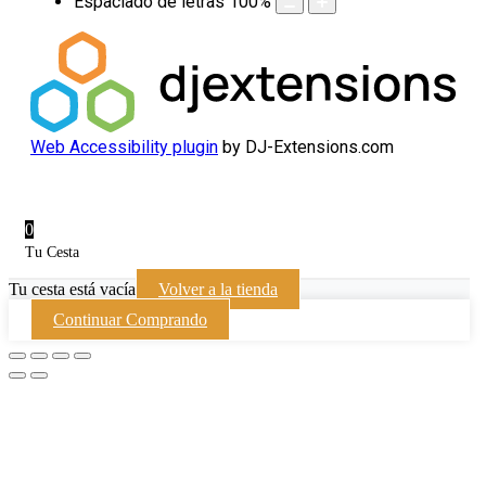
Espaciado de letras
100
%
Web Accessibility plugin
by DJ-Extensions.com
0
Tu Cesta
Tu cesta está vacía
Volver a la tienda
Continuar Comprando