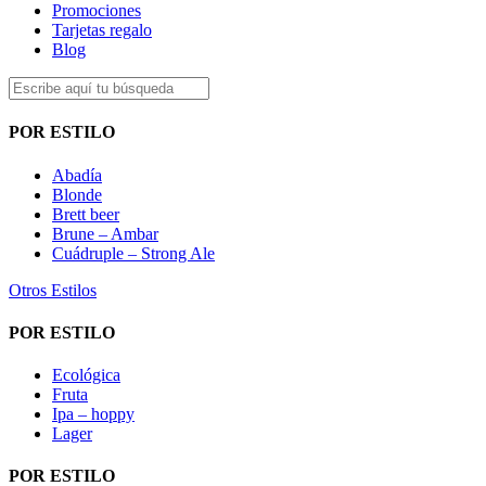
Promociones
Tarjetas regalo
Blog
POR ESTILO
Abadía
Blonde
Brett beer
Brune – Ambar
Cuádruple – Strong Ale
Otros Estilos
POR ESTILO
Ecológica
Fruta
Ipa – hoppy
Lager
POR ESTILO