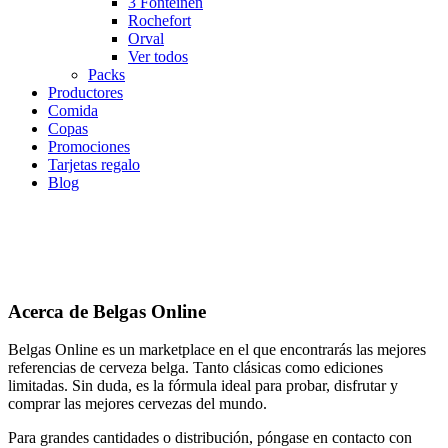
3 Fonteinen
Rochefort
Orval
Ver todos
Packs
Productores
Comida
Copas
Promociones
Tarjetas regalo
Blog
Acerca de Belgas Online
Belgas Online es un marketplace en el que encontrarás las mejores
referencias de cerveza belga. Tanto clásicas como ediciones
limitadas. Sin duda, es la fórmula ideal para probar, disfrutar y
comprar las mejores cervezas del mundo.
Para grandes cantidades o distribución, póngase en contacto con