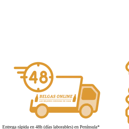
11,00
€
De Glazen Toren
Alcohol Vol. 10%
Añadir al carrito
Entrega rápida en 48h (días laborables) en Península*