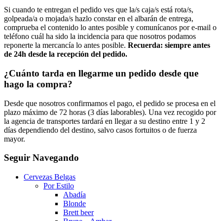
Si cuando te entregan el pedido ves que la/s caja/s está rota/s,
golpeada/a o mojada/s hazlo constar en el albarán de entrega,
comprueba el contenido lo antes posible y comunícanos por e-mail o
teléfono cuál ha sido la incidencia para que nosotros podamos
reponerte la mercancía lo antes posible.
Recuerda: siempre antes
de 24h desde la recepción del pedido.
¿Cuánto tarda en llegarme un pedido desde que
hago la compra?
Desde que nosotros confirmamos el pago, el pedido se procesa en el
plazo máximo de 72 horas (3 días laborables). Una vez recogido por
la agencia de transportes tardará en llegar a su destino entre 1 y 2
días dependiendo del destino, salvo casos fortuitos o de fuerza
mayor.
Seguir Navegando
Cervezas Belgas
Por Estilo
Abadía
Blonde
Brett beer