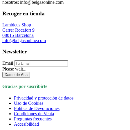
nosotros: info@belgasonline.com
Recoger en tienda
Lambicus Shop
Carrer Rocafort 9
08015 Barcelona
info@belgasonline.com
Newsletter
Email
Please wait...
Darse de Alta
Gracias por suscribirte
Privacidad y protección de datos
Uso de Cookies
Política de Devoluciones
Condiciones de Venta
Preguntas frecuentes
Accesibilidad