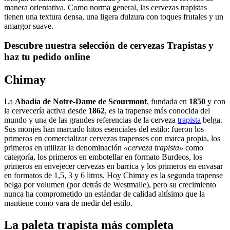
manera orientativa. Como norma general, las cervezas trapistas
tienen una textura densa, una ligera dulzura con toques frutales y un
amargor suave.
Descubre nuestra selección de cervezas Trapistas y
haz tu pedido online
Chimay
La
Abadía de Notre-Dame de Scourmont
, fundada en
1850
y con
la cervecería activa desde
1862
, es la trapense más conocida del
mundo y una de las grandes referencias de la cerveza
trapista
belga.
Sus monjes han marcado hitos esenciales del estilo: fueron los
primeros en comercializar cervezas trapenses con marca propia, los
primeros en utilizar la denominación
«cerveza trapista»
como
categoría, los primeros en embotellar en formato Burdeos, los
primeros en envejecer cervezas en barrica y los primeros en envasar
en formatos de 1,5, 3 y 6 litros. Hoy Chimay es la segunda trapense
belga por volumen (por detrás de Westmalle), pero su crecimiento
nunca ha comprometido un estándar de calidad altísimo que la
mantiene como vara de medir del estilo.
La paleta trapista más completa