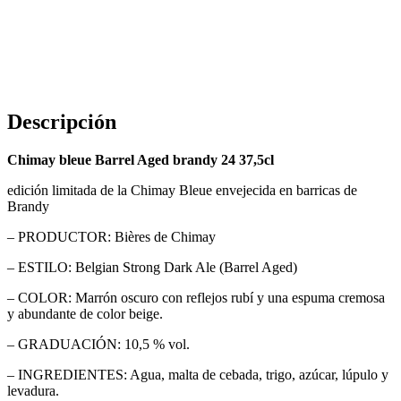
Descripción
Chimay bleue Barrel Aged brandy 24 37,5cl
edición limitada de la Chimay Bleue envejecida en barricas de
Brandy
– PRODUCTOR: Bières de Chimay
– ESTILO: Belgian Strong Dark Ale (Barrel Aged)
– COLOR: Marrón oscuro con reflejos rubí y una espuma cremosa
y abundante de color beige.
– GRADUACIÓN: 10,5 % vol.
– INGREDIENTES: Agua, malta de cebada, trigo, azúcar, lúpulo y
levadura.