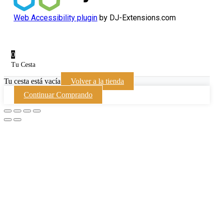
Web Accessibility plugin
by DJ-Extensions.com
0
Tu Cesta
Tu cesta está vacía
Volver a la tienda
Continuar Comprando