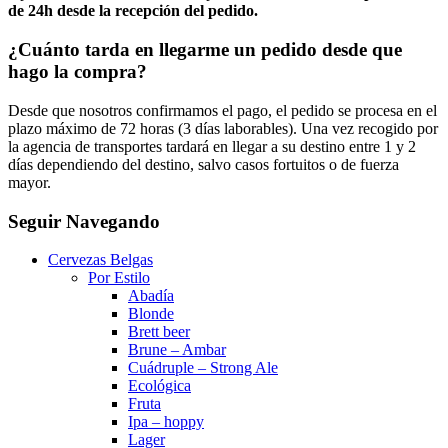
de 24h desde la recepción del pedido.
¿Cuánto tarda en llegarme un pedido desde que
hago la compra?
Desde que nosotros confirmamos el pago, el pedido se procesa en el
plazo máximo de 72 horas (3 días laborables). Una vez recogido por
la agencia de transportes tardará en llegar a su destino entre 1 y 2
días dependiendo del destino, salvo casos fortuitos o de fuerza
mayor.
Seguir Navegando
Cervezas Belgas
Por Estilo
Abadía
Blonde
Brett beer
Brune – Ambar
Cuádruple – Strong Ale
Ecológica
Fruta
Ipa – hoppy
Lager