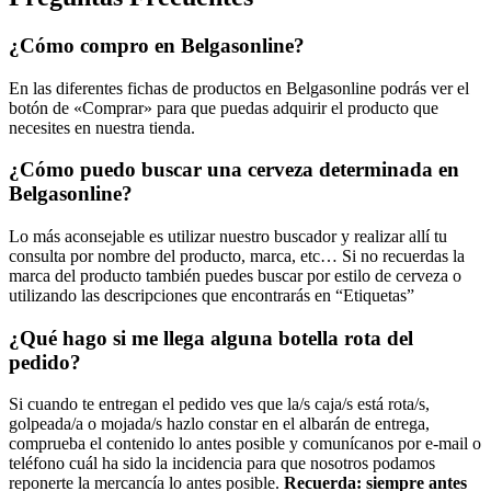
¿Cómo compro en Belgasonline?
En las diferentes fichas de productos en Belgasonline podrás ver el
botón de «Comprar» para que puedas adquirir el producto que
necesites en nuestra tienda.
¿Cómo puedo buscar una cerveza determinada en
Belgasonline?
Lo más aconsejable es utilizar nuestro buscador y realizar allí tu
consulta por nombre del producto, marca, etc… Si no recuerdas la
marca del producto también puedes buscar por estilo de cerveza o
utilizando las descripciones que encontrarás en “Etiquetas”
¿Qué hago si me llega alguna botella rota del
pedido?
Si cuando te entregan el pedido ves que la/s caja/s está rota/s,
golpeada/a o mojada/s hazlo constar en el albarán de entrega,
comprueba el contenido lo antes posible y comunícanos por e-mail o
teléfono cuál ha sido la incidencia para que nosotros podamos
reponerte la mercancía lo antes posible.
Recuerda: siempre antes