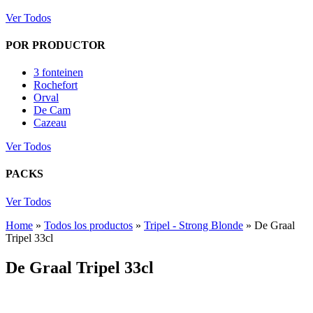
Ver Todos
POR PRODUCTOR
3 fonteinen
Rochefort
Orval
De Cam
Cazeau
Ver Todos
PACKS
Ver Todos
Home
»
Todos los productos
»
Tripel - Strong Blonde
»
De Graal
Tripel 33cl
De Graal Tripel 33cl