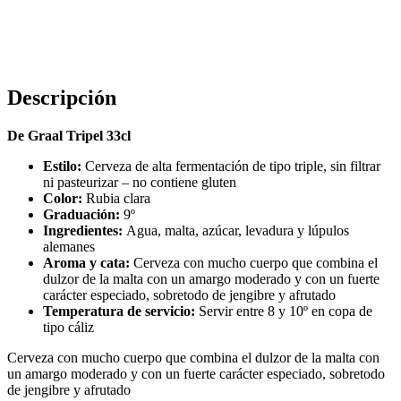
Descripción
De Graal Tripel 33cl
Estilo:
Cerveza de alta fermentación de tipo triple, sin filtrar
ni pasteurizar – no contiene gluten
Color:
Rubia clara
Graduación:
9º
Ingredientes:
Agua, malta, azúcar, levadura y lúpulos
alemanes
Aroma y cata:
Cerveza con mucho cuerpo que combina el
dulzor de la malta con un amargo moderado y con un fuerte
carácter especiado, sobretodo de jengibre y afrutado
Temperatura de servicio:
Servir entre 8 y 10º en copa de
tipo cáliz
Cerveza con mucho cuerpo que combina el dulzor de la malta con
un amargo moderado y con un fuerte carácter especiado, sobretodo
de jengibre y afrutado