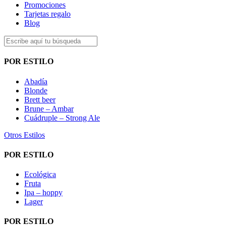
Promociones
Tarjetas regalo
Blog
POR ESTILO
Abadía
Blonde
Brett beer
Brune – Ambar
Cuádruple – Strong Ale
Otros Estilos
POR ESTILO
Ecológica
Fruta
Ipa – hoppy
Lager
POR ESTILO