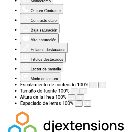
Monocromo
Oscuro Contraste
Contraste claro
Baja saturación
Alta saturación
Enlaces destacados
Títulos destacados
Lector de pantalla
Modo de lectura
Escalamiento de contenido
100
%
Tamaño de fuente
100
%
Altura de la línea
100
%
Espaciado de letras
100
%