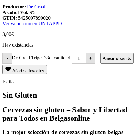
Productor:
De Graal
Alcohol Vol.
9%
GTIN:
5425007890020
Ver valoración en UNTAPPD
3,00
€
Hay existencias
De Graal Tripel 33cl cantidad
-
+
Añadir al carrito
Añadir a favoritos
Estilo
Sin Gluten
Cervezas sin gluten – Sabor y Libertad
para Todos en Belgasonline
La mejor selección de cervezas sin gluten belgas