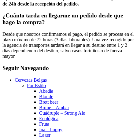
de 24h desde la recepción del pedido.
¿Cuánto tarda en llegarme un pedido desde que
hago la compra?
Desde que nosotros confirmamos el pago, el pedido se procesa en el
plazo máximo de 72 horas (3 días laborables). Una vez recogido por
la agencia de transportes tardará en llegar a su destino entre 1 y 2
días dependiendo del destino, salvo casos fortuitos o de fuerza
mayor.
Seguir Navegando
Cervezas Belgas
Por Estilo
Abadía
Blonde
Brett beer
Brune – Ambar
Cuádruple – Strong Ale
Ecológica
Fruta
Ipa – hoppy
Lager