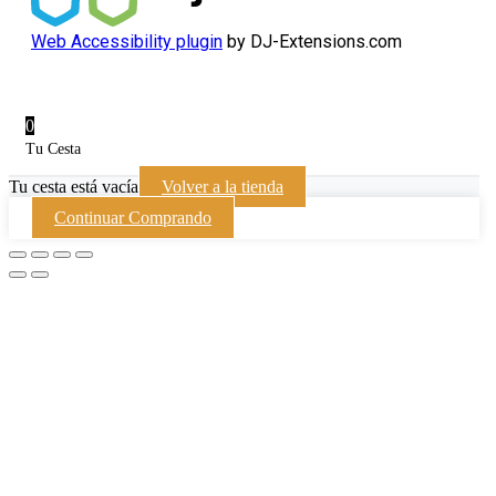
Web Accessibility plugin
by DJ-Extensions.com
0
Tu Cesta
Tu cesta está vacía
Volver a la tienda
Continuar Comprando