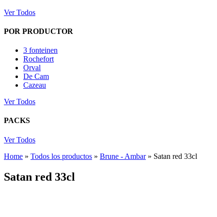
Ver Todos
POR PRODUCTOR
3 fonteinen
Rochefort
Orval
De Cam
Cazeau
Ver Todos
PACKS
Ver Todos
Home
»
Todos los productos
»
Brune - Ambar
»
Satan red 33cl
Satan red 33cl