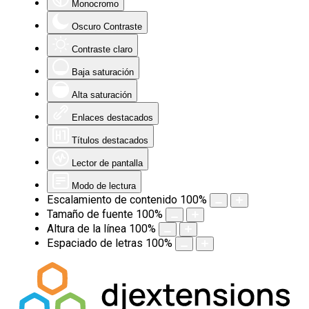
Monocromo
Oscuro Contraste
Contraste claro
Baja saturación
Alta saturación
Enlaces destacados
Títulos destacados
Lector de pantalla
Modo de lectura
Escalamiento de contenido
100
%
Tamaño de fuente
100
%
Altura de la línea
100
%
Espaciado de letras
100
%