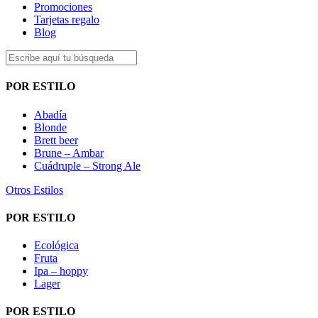
Promociones
Tarjetas regalo
Blog
POR ESTILO
Abadía
Blonde
Brett beer
Brune – Ambar
Cuádruple – Strong Ale
Otros Estilos
POR ESTILO
Ecológica
Fruta
Ipa – hoppy
Lager
POR ESTILO