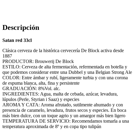
Descripción
Satan red 33cl
Clásica cerveza de la histórica cervecería De Block activa desde
1887
PRODUCTOR: Brouwerij De Block
ESTILO: Cerveza de alta fermentación, refermentada en botella y
que podemos considerar entre una Dubbel y una Belgian Strong Ale
COLOR: Entre ámbar y rubí, ligeramente turbia y con una corona
de espuma blanca, alta, fina y persistente
GRADUACIÓN: 8%Vol. alc.
INGREDIENTES: Agua, malta de cebada, azúcar, levadura,
lúpulos (Perle, Styrian i Saaz) y especies
AROMA Y CATA: Aroma afrutado, sutilmente ahumado y con
presencia de caramelo, levadura, frutos secos y especies. En boca
más bien dulce, con un toque agrio y un amargor más bien ligero
TEMPERATURA DE SERVICIO: Recomendamos tomarla a una
temperatura aproximada de 8º y en copa tipo tulipán