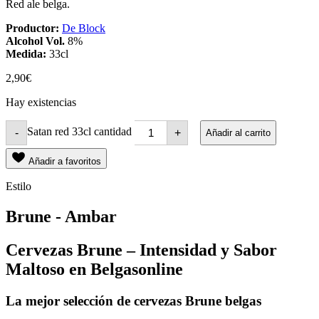
Red ale belga.
Productor:
De Block
Alcohol Vol.
8%
Medida:
33cl
2,90
€
Hay existencias
Satan red 33cl cantidad
-
+
Añadir al carrito
Añadir a favoritos
Estilo
Brune - Ambar
Cervezas Brune – Intensidad y Sabor
Maltoso en Belgasonline
La mejor selección de cervezas Brune belgas