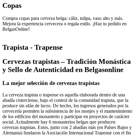
Copas
Compra copas para cerveza belga: cáliz, tulipa, vaso alto y más.
Mejora la experiencia cervecera o regala estilo. ¡Haz tu pedido en
BelgasOnline!
Trapista - Trapense
Cervezas trapistas – Tradición Monástica
y Sello de Autenticidad en Belgasonline
La mejor selección de cervezas trapistas
La cerveza trapista o trapense es aquella elaborada dentro de una
abadía cisterciense, bajo el control de la comunidad trapista, que la
produce sin afán de lucro. De hecho, los ingresos generados por la
cervecería permiten la subsistencia de los monjes y el mantenimiento
de los edificios del monasterio y participar en proyectos de carácter
social. Actualmente hay 6 monasterios belgas que producen
cervezas trapistas. Estos, junto con 2 abadías más (en Países Bajos y
Alemania) fundaron la Asociación Internacional Trapense con el fin