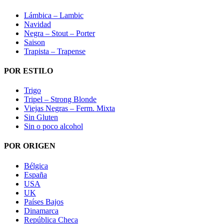
Lámbica – Lambic
Navidad
Negra – Stout – Porter
Saison
Trapista – Trapense
POR ESTILO
Trigo
Tripel – Strong Blonde
Viejas Negras – Ferm. Mixta
Sin Gluten
Sin o poco alcohol
POR ORIGEN
Bélgica
España
USA
UK
Países Bajos
Dinamarca
República Checa