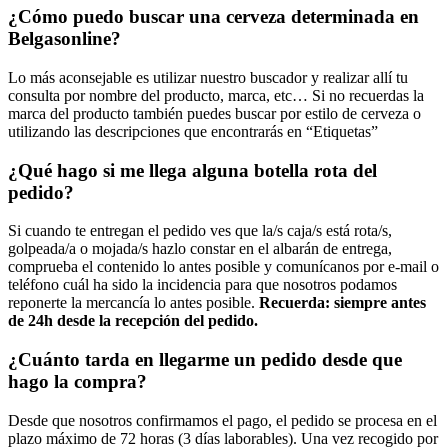
¿Cómo puedo buscar una cerveza determinada en
Belgasonline?
Lo más aconsejable es utilizar nuestro buscador y realizar allí tu
consulta por nombre del producto, marca, etc… Si no recuerdas la
marca del producto también puedes buscar por estilo de cerveza o
utilizando las descripciones que encontrarás en “Etiquetas”
¿Qué hago si me llega alguna botella rota del
pedido?
Si cuando te entregan el pedido ves que la/s caja/s está rota/s,
golpeada/a o mojada/s hazlo constar en el albarán de entrega,
comprueba el contenido lo antes posible y comunícanos por e-mail o
teléfono cuál ha sido la incidencia para que nosotros podamos
reponerte la mercancía lo antes posible.
Recuerda: siempre antes
de 24h desde la recepción del pedido.
¿Cuánto tarda en llegarme un pedido desde que
hago la compra?
Desde que nosotros confirmamos el pago, el pedido se procesa en el
plazo máximo de 72 horas (3 días laborables). Una vez recogido por