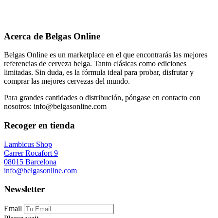
Acerca de Belgas Online
Belgas Online es un marketplace en el que encontrarás las mejores
referencias de cerveza belga. Tanto clásicas como ediciones
limitadas. Sin duda, es la fórmula ideal para probar, disfrutar y
comprar las mejores cervezas del mundo.
Para grandes cantidades o distribución, póngase en contacto con
nosotros: info@belgasonline.com
Recoger en tienda
Lambicus Shop
Carrer Rocafort 9
08015 Barcelona
info@belgasonline.com
Newsletter
Email