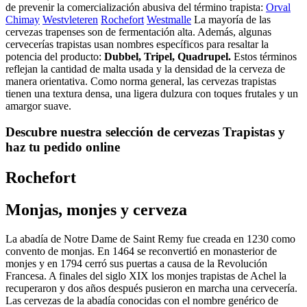
de prevenir la comercialización abusiva del término trapista:
Orval
Chimay
Westvleteren
Rochefort
Westmalle
La mayoría de las
cervezas trapenses son de fermentación alta. Además, algunas
cervecerías trapistas usan nombres específicos para resaltar la
potencia del producto:
Dubbel, Tripel, Quadrupel.
Estos términos
reflejan la cantidad de malta usada y la densidad de la cerveza de
manera orientativa. Como norma general, las cervezas trapistas
tienen una textura densa, una ligera dulzura con toques frutales y un
amargor suave.
Descubre nuestra selección de cervezas Trapistas y
haz tu pedido online
Rochefort
Monjas, monjes y cerveza
La abadía de Notre Dame de Saint Remy fue creada en 1230 como
convento de monjas. En 1464 se reconvertió en monasterior de
monjes y en 1794 cerró sus puertas a causa de la Revolución
Francesa. A finales del siglo XIX los monjes trapistas de Achel la
recuperaron y dos años después pusieron en marcha una cervecería.
Las cervezas de la abadía conocidas con el nombre genérico de