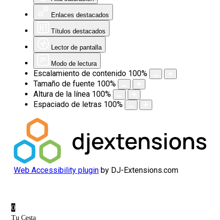
Enlaces destacados
Títulos destacados
Lector de pantalla
Modo de lectura
Escalamiento de contenido
100
%
Tamaño de fuente
100
%
Altura de la línea
100
%
Espaciado de letras
100
%
Web Accessibility plugin
by DJ-Extensions.com
0
Tu Cesta