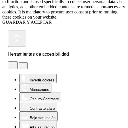
to function and is used specifically to collect user personal data via
analytics, ads, other embedded contents are termed as non-necessary
cookies. It is mandatory to procure user consent prior to running
these cookies on your website.
GUARDAR Y ACEPTAR
Herramientas de accesibilidad
Invertir colores
Monocromo
Oscuro Contraste
Contraste claro
Baja saturación
Alta saturación