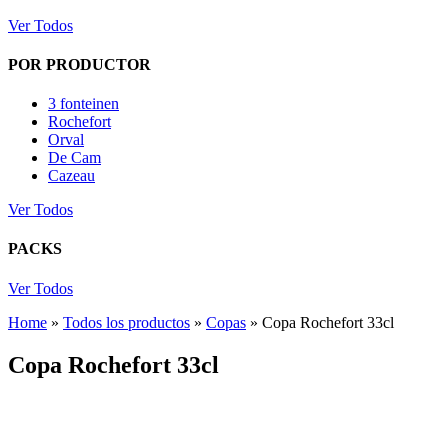
Ver Todos
POR PRODUCTOR
3 fonteinen
Rochefort
Orval
De Cam
Cazeau
Ver Todos
PACKS
Ver Todos
Home
»
Todos los productos
»
Copas
»
Copa Rochefort 33cl
Copa Rochefort 33cl