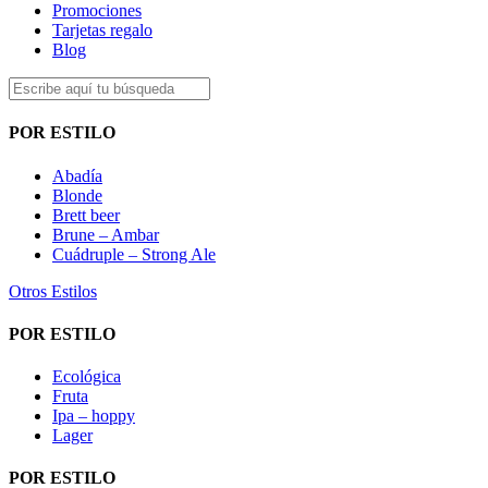
Promociones
Tarjetas regalo
Blog
POR ESTILO
Abadía
Blonde
Brett beer
Brune – Ambar
Cuádruple – Strong Ale
Otros Estilos
POR ESTILO
Ecológica
Fruta
Ipa – hoppy
Lager
POR ESTILO