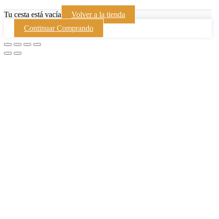
Tu cesta está vacía
Volver a la tienda
Continuar Comprando