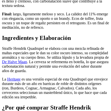
es lleno y cremoso, con carbonatación suave que contribuye a la
textura sedosa.
Final:
largo, ligeramente meloso y seco. La calidez del 11% emerge
con elegancia, como un oporto o un brandy. Ecos de toffee, fruta
oscura y un toque de regaliz persisten en el retrogusto. Es un final de
meditación, no de refresco.
Ingredientes y Elaboración
Straffe Hendrik Quadrupel se elabora con una mezcla refinada de
maltas especiales que le dan su color oscuro intenso, su complejidad
aromática y su cuerpo lleno. Se utiliza lúpulo y la levadura propia de
De Halve Maan
. La cerveza se refermenta en botella, lo que asegura
carbonatación natural y permite una evolución del sabor durante
años de guarda.
La
Heritage
es una versión especial de esta Quadrupel que envejece
durante más de un año en barricas de roble de distintos orígenes
(ron, Burdeos, Cognac, Armagnac, Calvados). Cada año, los
cerveceros seleccionan un masterblend único, lo que hace que cada
edición sea irrepetible.
¿Por qué comprar Straffe Hendrik