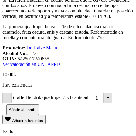
con los años. En joven domina la fruta oscura; con el tiempo
aparecen notas de oporto y mayor complejidad. Guardar en posición
vertical, en oscuridad y a temperatura estable (10-14 °C).
La primera quadrupel belga. 11% de intensidad oscura, con
caramelo, fruta oscura, anis y castana tostada. Refermentada en
botella y con potencial de guarda. En formato de 75cl.
Productor:
De Halve Maan
Alcohol Vol.
11%
GTIN:
5425017240655
Ver valoración en UNTAPPD
10,00
€
Hay existencias
Straffe Hendrik quadrupel 75cl cantidad
-
+
Añadir al carrito
Añadir a favoritos
Estilo