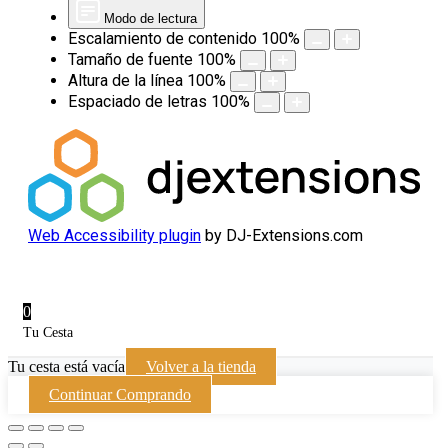
Modo de lectura
Escalamiento de contenido
100
%
Tamaño de fuente
100
%
Altura de la línea
100
%
Espaciado de letras
100
%
Web Accessibility plugin
by DJ-Extensions.com
0
Tu Cesta
Tu cesta está vacía
Volver a la tienda
Continuar Comprando