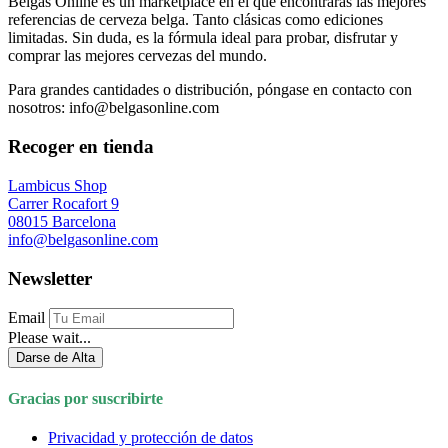
Belgas Online es un marketplace en el que encontrarás las mejores
referencias de cerveza belga. Tanto clásicas como ediciones
limitadas. Sin duda, es la fórmula ideal para probar, disfrutar y
comprar las mejores cervezas del mundo.
Para grandes cantidades o distribución, póngase en contacto con
nosotros: info@belgasonline.com
Recoger en tienda
Lambicus Shop
Carrer Rocafort 9
08015 Barcelona
info@belgasonline.com
Newsletter
Email
Please wait...
Darse de Alta
Gracias por suscribirte
Privacidad y protección de datos