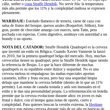
cáliz, snifter o
copa Straffe Hendrik
. No servir fría: la temperatura
más alta permite que los 11% y la complejidad maltosa se expresen
plenamente.
MARIDAJE:
Estofado flamenco de ternera, carne de caza con
salsa de frutos del bosque, quesos azules (Roquefort, Stilton), foie
gras, postre de chocolate amargo con nueces, tarta Tatin, pera
pochada con especias. Como digestivo, sustituye con autoridad a un
brandy o un oporto.
NOTA DEL CATADOR:
Straffe Hendrik Quadrupel es la cerveza
que inventó un estilo en Bélgica. Cuando Xavier Vanneste la lanzó
en 2010, fue la primera quadrupel belga del mercado. Hoy, muchas
cervecerías tienen su quadrupel, pero la Straffe Hendrik sigue siendo
la referencia de Brujas. Lo que la hace diferente de muchas
quadrupels es su equilibrio entre dulzor y sequedad. No es una
cerveza melosa ni empalagosa: las maltas especiales aportan
caramelo, toffee y fruta oscura, pero hay una sequedad limpia
debajo que mantiene la cerveza bebible (dentro de lo que un 11%
permite). Las notas de castaña tostada y anís son inusuales en el
estilo y le dan una personalidad propia. La refermentación en botella
permite que la cerveza evolucione durante años: en joven es más
frutal y dulce; con el tiempo gana notas de oporto, cuero y
complejidad. Para quienes buscan la versión extrema, la
Heritage
envejece esta misma cerveza durante más de un año en barricas de