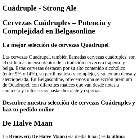
Cuádruple - Strong Ale
Cervezas Cuádruples – Potencia y
Complejidad en Belgasonline
La mejor selección de cervezas Quadrupel
Las cervezas Quadrupel, también llamadas cervezas cuádruples, son
el estilo más intenso dentro de la tradición cervecera trapense y
belga. Estas cervezas destacan por su alto contenido alcohólico
(entre 9% y 14%), su perfil maltoso y complejo, y su textura densa y
aterciopelada. En Belgasonline, ofrecemos una selección premium
de Quadrupel, con diferentes matices que van desde notas a
caramelo y frutos secos hasta chocolate y especias.
Descubre nuestra selección de cervezas Cuádruples y
haz tu pedido online
De Halve Maan
La
Brouwerij De Halve Maan
(«la media luna») es la
última