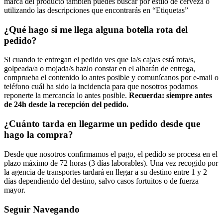
marca del producto también puedes buscar por estilo de cerveza o
utilizando las descripciones que encontrarás en “Etiquetas”
¿Qué hago si me llega alguna botella rota del
pedido?
Si cuando te entregan el pedido ves que la/s caja/s está rota/s,
golpeada/a o mojada/s hazlo constar en el albarán de entrega,
comprueba el contenido lo antes posible y comunícanos por e-mail o
teléfono cuál ha sido la incidencia para que nosotros podamos
reponerte la mercancía lo antes posible.
Recuerda: siempre antes
de 24h desde la recepción del pedido.
¿Cuánto tarda en llegarme un pedido desde que
hago la compra?
Desde que nosotros confirmamos el pago, el pedido se procesa en el
plazo máximo de 72 horas (3 días laborables). Una vez recogido por
la agencia de transportes tardará en llegar a su destino entre 1 y 2
días dependiendo del destino, salvo casos fortuitos o de fuerza
mayor.
Seguir Navegando