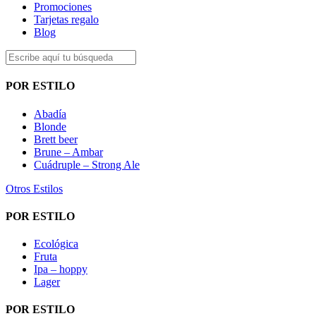
Promociones
Tarjetas regalo
Blog
POR ESTILO
Abadía
Blonde
Brett beer
Brune – Ambar
Cuádruple – Strong Ale
Otros Estilos
POR ESTILO
Ecológica
Fruta
Ipa – hoppy
Lager
POR ESTILO