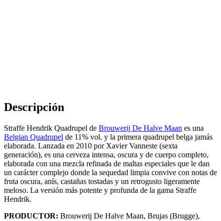
Descripción
Straffe Hendrik Quadrupel de
Brouwerij De Halve Maan
es una
Belgian Quadrupel
de 11% vol. y la primera quadrupel belga jamás
elaborada. Lanzada en 2010 por Xavier Vanneste (sexta
generación), es una cerveza intensa, oscura y de cuerpo completo,
elaborada con una mezcla refinada de maltas especiales que le dan
un carácter complejo donde la sequedad limpia convive con notas de
fruta oscura, anís, castañas tostadas y un retrogusto ligeramente
meloso. La versión más potente y profunda de la gama Straffe
Hendrik.
PRODUCTOR:
Brouwerij De Halve Maan, Brujas (Brugge),