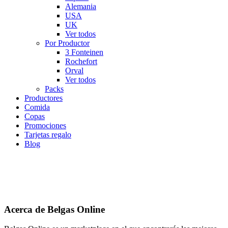
Alemania
USA
UK
Ver todos
Por Productor
3 Fonteinen
Rochefort
Orval
Ver todos
Packs
Productores
Comida
Copas
Promociones
Tarjetas regalo
Blog
Acerca de Belgas Online