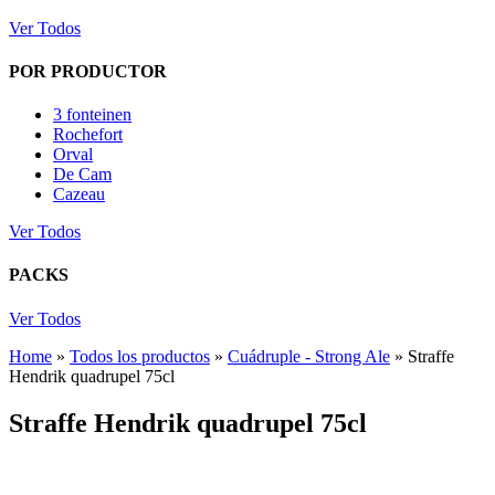
Ver Todos
POR PRODUCTOR
3 fonteinen
Rochefort
Orval
De Cam
Cazeau
Ver Todos
PACKS
Ver Todos
Home
»
Todos los productos
»
Cuádruple - Strong Ale
»
Straffe
Hendrik quadrupel 75cl
Straffe Hendrik quadrupel 75cl