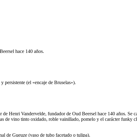
Beersel hace 140 años.
persistente (el «encaje de Bruselas»).
nri Vandervelde, fundador de Oud Beersel hace 140 años. Se carac
as de vino tinto oxidado, roble vainillado, pomelo y el carácter funky cl
de Gueuze (vaso de tubo facetado o tulipa).