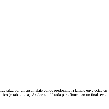
teriza por un ensamblaje donde predomina la lambic envejecida en
ásico (establo, paja). Acidez equilibrada pero firme, con un final seco