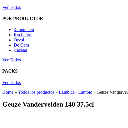
Ver Todos
POR PRODUCTOR
3 fonteinen
Rochefort
Orval
De Cam
Cazeau
Ver Todos
PACKS
Ver Todos
Home
»
Todos los productos
»
Lámbica - Lambic
»
Geuze Vandervel
Geuze Vandervelden 140 37,5cl