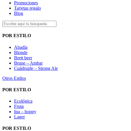
Promociones
Tarjetas regalo
Blog
POR ESTILO
Abadía
Blonde
Brett beer
Brune – Ambar
Cuádruple – Strong Ale
Otros Estilos
POR ESTILO
Ecológica
Fruta
Ipa – hoppy
Lager
POR ESTILO